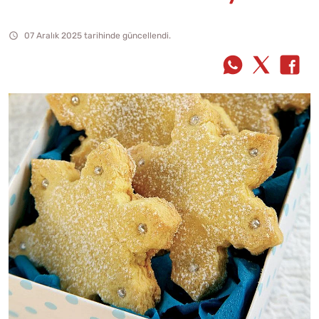
07 Aralık 2025 tarihinde güncellendi.