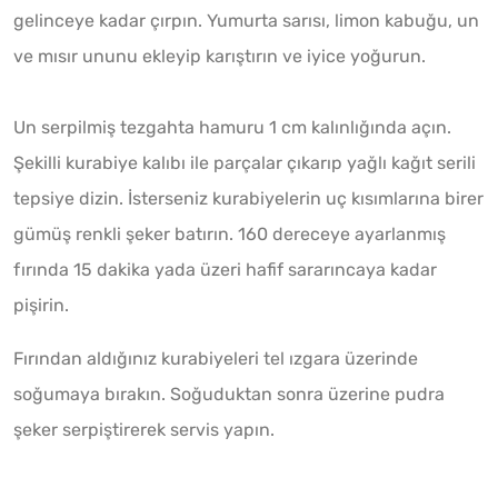
gelinceye kadar çırpın. Yumurta sarısı, limon kabuğu, un
ve mısır ununu ekleyip karıştırın ve iyice yoğurun.
Un serpilmiş tezgahta hamuru 1 cm kalınlığında açın.
Şekilli kurabiye kalıbı ile parçalar çıkarıp yağlı kağıt serili
tepsiye dizin. İsterseniz kurabiyelerin uç kısımlarına birer
gümüş renkli şeker batırın. 160 dereceye ayarlanmış
fırında 15 dakika yada üzeri hafif sararıncaya kadar
pişirin.
Fırından aldığınız kurabiyeleri tel ızgara üzerinde
soğumaya bırakın. Soğuduktan sonra üzerine pudra
şeker serpiştirerek servis yapın.