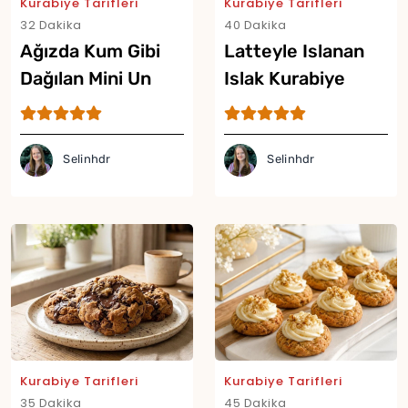
Kurabiye Tarifleri
Kurabiye Tarifleri
32 Dakika
40 Dakika
Ağızda Kum Gibi
Latteyle Islanan
Dağılan Mini Un
Islak Kurabiye
Kurabiyesi Tarifi
Tarifi
Selinhdr
Selinhdr
Kurabiye Tarifleri
Kurabiye Tarifleri
35 Dakika
45 Dakika