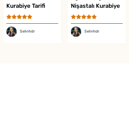
Kurabiye Tarifi
Nişastalı Kurabiye
Tarifi
Selinhdr
Selinhdr