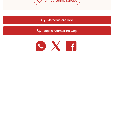
Tarif Defterime Kaydet
Malzemelere Geç