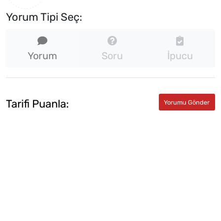
Yorum Tipi Seç:
Yorum
Soru
İpucu
Tarifi Puanla: