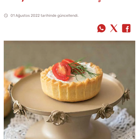
01 Ağustos 2022 tarihinde güncellendi.