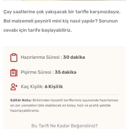
Çay saatlerine çok yakışacak bir tarifle karşınızdayız.
Bol malzemeli peynirli mini kiş nasıl yapılır? Sorunun
cevabı için tarife başlayabiliriz.
Hazırlanma Süresi :
30 dakika
Pişirme Süresi :
35 dakika
Kaç Kişilik:
6 Kişilik
Editör Notu:
Birbirinden lezzetli tariflerimiz sayesinde hazırlaması
en zor yemekleri bile olabilecek en kolay, hızlı ve pratik şekilde
hazırlayabilirsiniz.
Bu Tarifi Ne Kadar Beğendiniz?