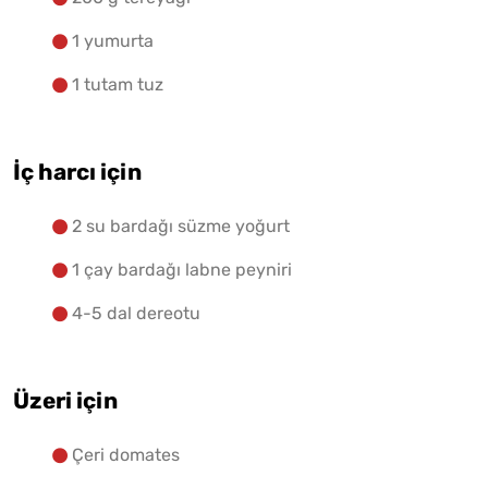
1 yumurta
1 tutam tuz
İç harcı için
2 su bardağı süzme yoğurt
1 çay bardağı labne peyniri
4-5 dal dereotu
Üzeri için
Çeri domates