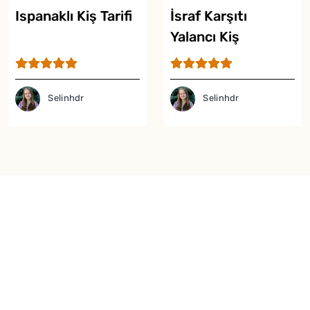
Ispanaklı Kiş Tarifi
İsraf Karşıtı
Yalancı Kiş
Selinhdr
Selinhdr