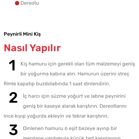
Dereotu
Peynirli Mini Kiş
Nasıl Yapılır
Kiş hamuru için gerekli olan tüm malzemeyi geniş
bir yoğurma kabına alın. Hamurun üzerini streç
filmle kapatıp buzdolabında 1 saat dinlendirin.
İç harcı için süzme yoğurt ve labne peynirini
geniş bir kaseye alarak karıştırın. Dereotlarını
ince kıyıp yoğurda ekleyin ve tekrar karıştırın.
Dinlenen hamuru 6 eşit bezeye ayırıp bir
merdane yardımıyla küçük tart kalıplarının