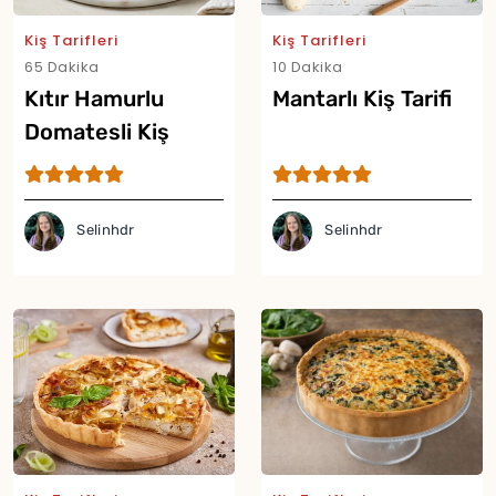
Kiş Tarifleri
Kiş Tarifleri
65 Dakika
10 Dakika
Kıtır Hamurlu
Mantarlı Kiş Tarifi
Domatesli Kiş
Tarifi
Selinhdr
Selinhdr