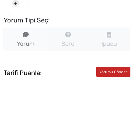
Yorum Tipi Seç:
Yorum
Soru
İpucu
Tarifi Puanla: