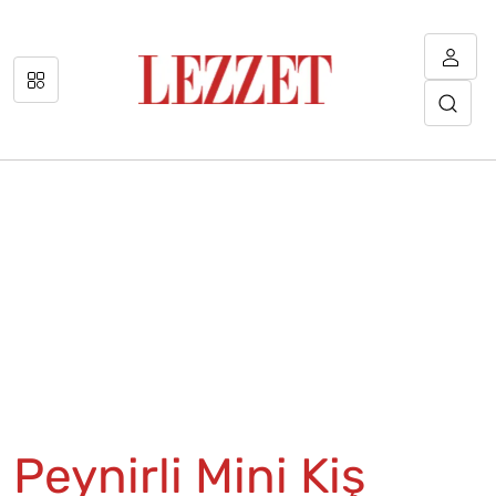
Peynirli Mini Kiş