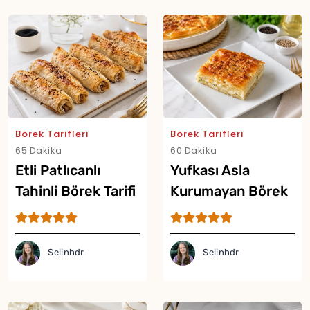
Börek Tarifleri
Börek Tarifleri
65 Dakika
60 Dakika
Etli Patlıcanlı
Yufkası Asla
Tahinli Börek Tarifi
Kurumayan Börek
Tarifi
Selinhdr
Selinhdr