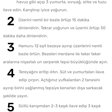
havuz gibi açıp 3 yumurta, sıvıyağ, sirke ve tuzu
ilave edin. Karıştırıp iyice yoğurun.
Üzerini nemli bir bezle örtüp 15 dakika
dinlendirin. Tekrar yoğurun ve üzerini örtüp 30
dakika daha dinlendirin.
Hamuru 12 eşit bezeye ayırıp üzerlerini nemli
bezle örtün. Bezeleri merdane ile teker teker
aralarına nişastalı un serperek tepsi büyüklüğünde açın.
Tereyağını eritip ılıtın. Süt ve yumurtaları ilave
edip çırpın. Açtığınız yufkalardan 2 tanesini
ayırıp birini yağlanmış tepsiye kenarları dışa sarkacak
şekilde yayın.
Sütlü karışımdan 2-3 kaşık ilave edip 3 kaşık