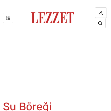
Su Böreği