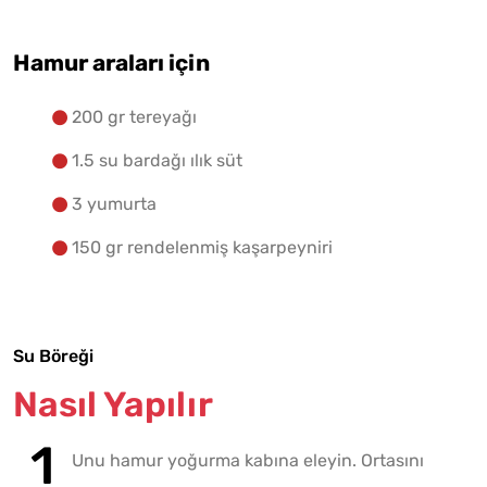
Hamur araları için
200 gr tereyağı
1.5 su bardağı ılık süt
3 yumurta
150 gr rendelenmiş kaşarpeyniri
Su Böreği
Nasıl Yapılır
Unu hamur yoğurma kabına eleyin. Ortasını