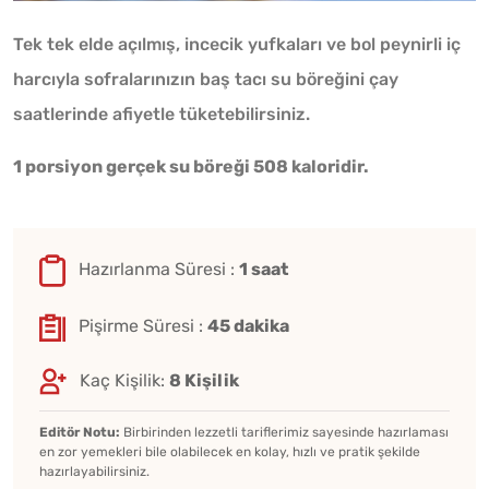
Tek tek elde açılmış, incecik yufkaları ve bol peynirli iç
harcıyla sofralarınızın baş tacı su böreğini çay
saatlerinde afiyetle tüketebilirsiniz.
1 porsiyon gerçek su böreği 508 kaloridir.
Hazırlanma Süresi :
1 saat
Pişirme Süresi :
45 dakika
Kaç Kişilik:
8 Kişilik
Editör Notu:
Birbirinden lezzetli tariflerimiz sayesinde hazırlaması
en zor yemekleri bile olabilecek en kolay, hızlı ve pratik şekilde
hazırlayabilirsiniz.