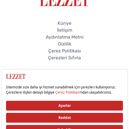
Künye
İletişim
Aydınlatma Metni
Gizlilik
Çerez Politikası
Çerezleri Sıfırla
© 2026 Lezzet Online. Tüm hakları saklıdır.