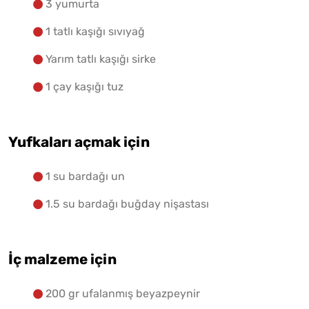
3 yumurta
1 tatlı kaşığı sıvıyağ
Yarım tatlı kaşığı sirke
1 çay kaşığı tuz
Yufkaları açmak için
1 su bardağı un
1.5 su bardağı buğday nişastası
İç malzeme için
200 gr ufalanmış beyazpeynir