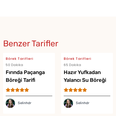
Benzer Tarifler
Börek Tarifleri
Börek Tarifleri
50 Dakika
65 Dakika
Fırında Paçanga
Hazır Yufkadan
Böreği Tarifi
Yalancı Su Böreği
Tarifi
Selinhdr
Selinhdr