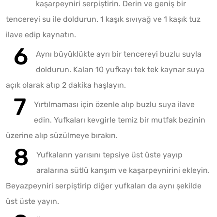
kaşarpeyniri serpiştirin. Derin ve geniş bir
tencereyi su ile doldurun. 1 kaşık sıvıyağ ve 1 kaşık tuz
ilave edip kaynatın.
Aynı büyüklükte ayrı bir tencereyi buzlu suyla
doldurun. Kalan 10 yufkayı tek tek kaynar suya
açık olarak atıp 2 dakika haşlayın.
Yırtılmaması için özenle alıp buzlu suya ilave
edin. Yufkaları kevgirle temiz bir mutfak bezinin
üzerine alıp süzülmeye bırakın.
Yufkaların yarısını tepsiye üst üste yayıp
aralarına sütlü karışım ve kaşarpeynirini ekleyin.
Beyazpeyniri serpiştirip diğer yufkaları da aynı şekilde
üst üste yayın.