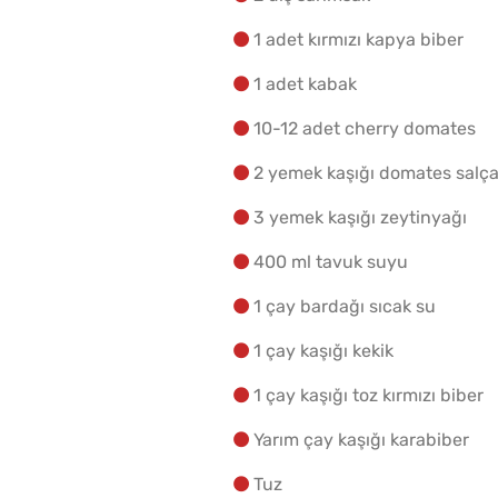
1 adet kırmızı kapya biber
1 adet kabak
10-12 adet cherry domates
2 yemek kaşığı domates salça
3 yemek kaşığı zeytinyağı
400 ml tavuk suyu
1 çay bardağı sıcak su
1 çay kaşığı kekik
1 çay kaşığı toz kırmızı biber
Yarım çay kaşığı karabiber
Tuz