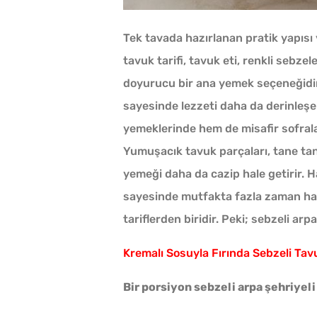
Tek tavada hazırlanan pratik yapısı v
tavuk tarifi, tavuk eti, renkli seb
doyurucu bir ana yemek seçeneğidir
sayesinde lezzeti daha da derinleşen
yemeklerinde hem de misafir sofralar
Yumuşacık tavuk parçaları, tane tan
yemeği daha da cazip hale getirir. H
sayesinde mutfakta fazla zaman harc
tariflerden biridir. Peki; sebzeli arpa
Kremalı Sosuyla Fırında Sebzeli Tav
Bir porsiyon sebzeli arpa şehriyeli 