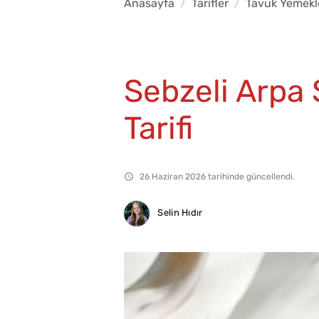
Anasayfa
Tarifler
Tavuk Yemekl
Sebzeli Arpa 
Tarifi
26 Haziran 2026 tarihinde güncellendi.
Selin Hıdır