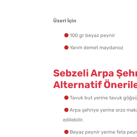
Üzeri İçin
100 gr beyaz peynir
Yarım demet maydanoz
Sebzeli Arpa Şehri
Alternatif Önerile
Tavuk but yerine tavuk göğsü v
Arpa şehriye yerine orzo maka
edilebilir.
Beyaz peynir yerine feta peyni