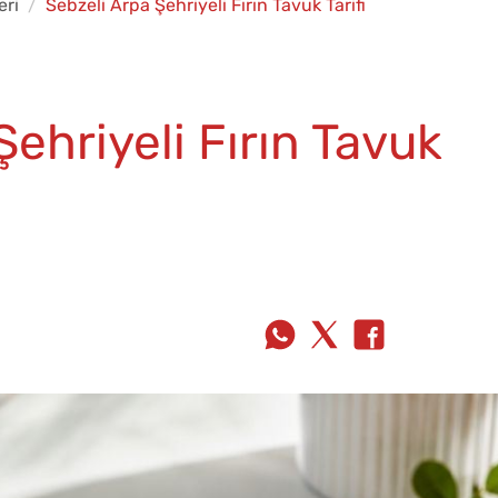
eri
Sebzeli Arpa Şehriyeli Fırın Tavuk Tarifi
Şehriyeli Fırın Tavuk