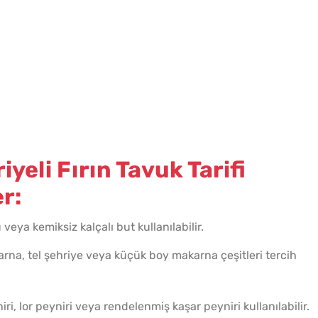
yeli Fırın Tavuk Tarifi
r:
eya kemiksiz kalçalı but kullanılabilir.
rna, tel şehriye veya küçük boy makarna çeşitleri tercih
ri, lor peyniri veya rendelenmiş kaşar peyniri kullanılabilir.