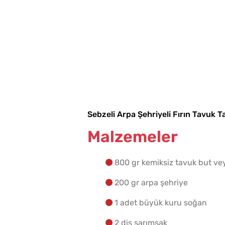
Sebzeli Arpa Şehriyeli Fırın Tavuk Tar
Malzemeler
800 gr kemiksiz tavuk but ve
200 gr arpa şehriye
1 adet büyük kuru soğan
2 diş sarımsak