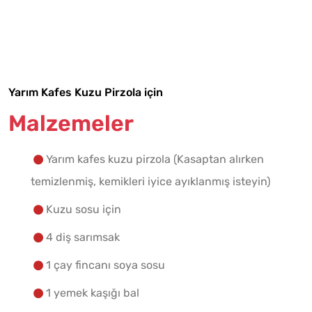
Malzemelere Geç
Yapılış Adımlarına Geç
Yarım Kafes Kuzu Pirzola için
Malzemeler
Yarım kafes kuzu pirzola (Kasaptan alırken
temizlenmiş, kemikleri iyice ayıklanmış isteyin)
Kuzu sosu için
4 diş sarımsak
1 çay fincanı soya sosu
1 yemek kaşığı bal