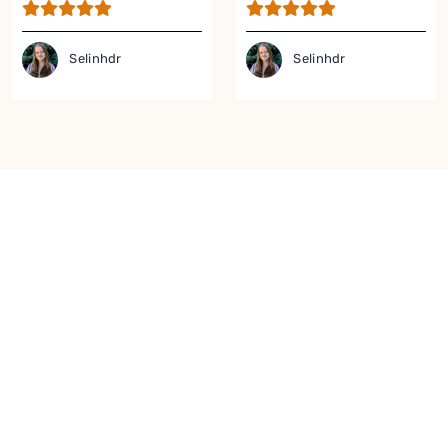
Tarifi
Selinhdr
Selinhdr