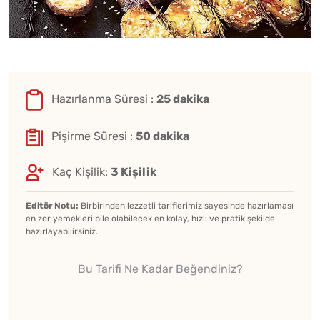
Hazırlanma Süresi :
25 dakika
Pişirme Süresi :
50 dakika
Kaç Kişilik:
3 Kişilik
Editör Notu:
Birbirinden lezzetli tariflerimiz sayesinde hazırlaması
en zor yemekleri bile olabilecek en kolay, hızlı ve pratik şekilde
hazırlayabilirsiniz.
Bu Tarifi Ne Kadar Beğendiniz?