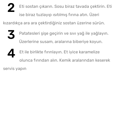
Eti sostan çıkarın. Sosu biraz tavada çektirin. Eti
ise biraz tuzlayıp ısıtılmış fırına atın. Üzeri
kızardıkça ara ara çektirdiğiniz sostan üzerine sürün.
Patatesleri şişe geçirin ve sıvı yağ ile yağlayın.
Üzerlerine susam, aralarına biberiye koyun.
Et ile birlikte fırınlayın. Et iyice karamelize
olunca fırından alın. Kemik aralarından keserek
servis yapın