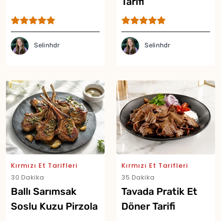
Tarifi
Selinhdr
Selinhdr
Kırmızı Et Tarifleri
Kırmızı Et Tarifleri
30 Dakika
35 Dakika
Ballı Sarımsak
Tavada Pratik Et
Soslu Kuzu Pirzola
Döner Tarifi