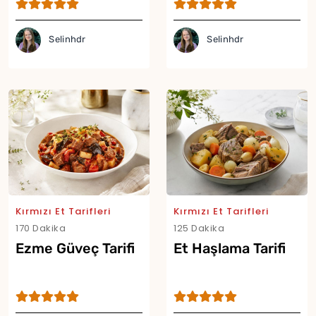
Selinhdr
Selinhdr
Kırmızı Et Tarifleri
Kırmızı Et Tarifleri
170 Dakika
125 Dakika
Ezme Güveç Tarifi
Et Haşlama Tarifi
Yor