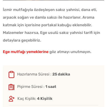
İzmir mutfağıyla özdeşleşen sakız yahnisi, dana eti,
arpacık soğan ve damla sakızı ile hazırlanır. Aroma
katmak için içerisine portakal kabuğu eklenebilir.
Malzemeler hazırsa, Ege usulü sakız yahnisi tarifi için
detaylara geçebiliriz.
Ege mutfağı yemeklerine
göz atmayı unutmayın.
Hazırlanma Süresi :
25 dakika
Pişirme Süresi :
1 saat
Kaç Kişilik:
4 Kişilik