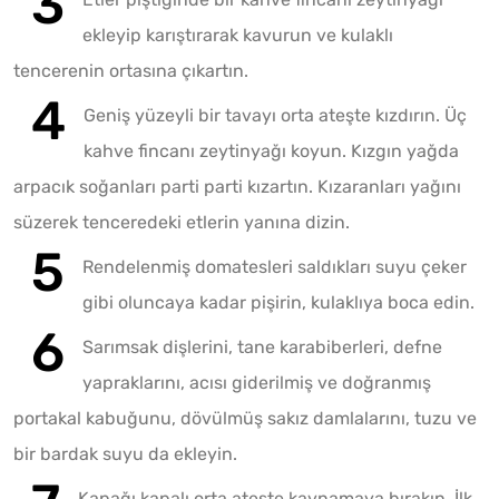
ekleyip karıştırarak kavurun ve kulaklı
tencerenin ortasına çıkartın.
Geniş yüzeyli bir tavayı orta ateşte kızdırın. Üç
kahve fincanı zeytinyağı koyun. Kızgın yağda
arpacık soğanları parti parti kızartın. Kızaranları yağını
süzerek tenceredeki etlerin yanına dizin.
Rendelenmiş domatesleri saldıkları suyu çeker
gibi oluncaya kadar pişirin, kulaklıya boca edin.
Sarımsak dişlerini, tane karabiberleri, defne
yapraklarını, acısı giderilmiş ve doğranmış
portakal kabuğunu, dövülmüş sakız damlalarını, tuzu ve
bir bardak suyu da ekleyin.
Kapağı kapalı orta ateşte kaynamaya bırakın. İlk