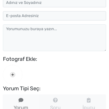
Fotograf Ekle:
Yorum Tipi Seç:
Yorum
Soru
İpucu