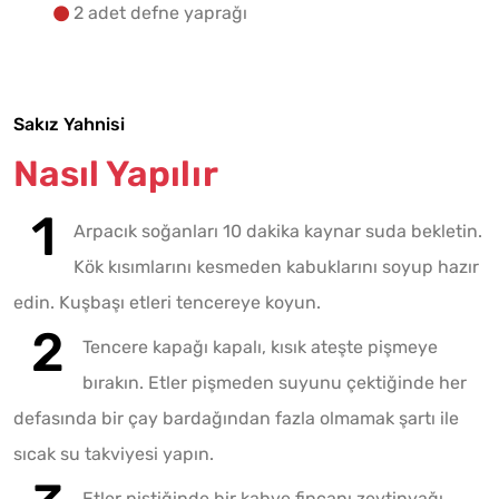
2 adet defne yaprağı
Sakız Yahnisi
Nasıl Yapılır
Arpacık soğanları 10 dakika kaynar suda bekletin.
Kök kısımlarını kesmeden kabuklarını soyup hazır
edin. Kuşbaşı etleri tencereye koyun.
Tencere kapağı kapalı, kısık ateşte pişmeye
bırakın. Etler pişmeden suyunu çektiğinde her
defasında bir çay bardağından fazla olmamak şartı ile
sıcak su takviyesi yapın.
Etler piştiğinde bir kahve fincanı zeytinyağı