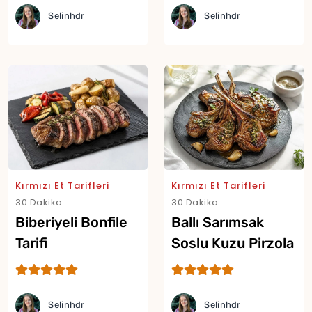
Selinhdr
Selinhdr
Kırmızı Et Tarifleri
Kırmızı Et Tarifleri
30 Dakika
30 Dakika
Biberiyeli Bonfile
Ballı Sarımsak
Tarifi
Soslu Kuzu Pirzola
Tarifi
Selinhdr
Selinhdr