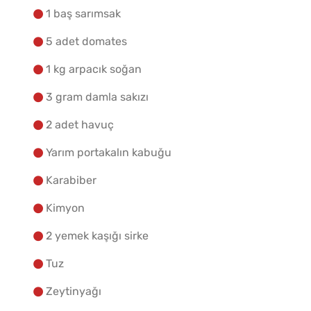
1 baş sarımsak
5 adet domates
1 kg arpacık soğan
3 gram damla sakızı
2 adet havuç
Yarım portakalın kabuğu
Karabiber
Kimyon
2 yemek kaşığı sirke
Tuz
Zeytinyağı