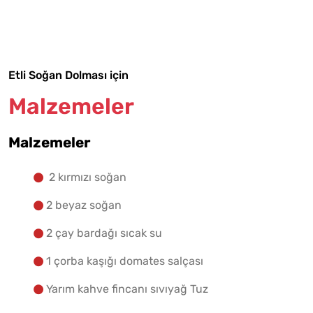
Malzemelere Geç
Yapılış Adımlarına Geç
Etli Soğan Dolması için
Malzemeler
Malzemeler
2 kırmızı soğan
2 beyaz soğan
2 çay bardağı sıcak su
1 çorba kaşığı domates salçası
Yarım kahve fincanı sıvıyağ Tuz