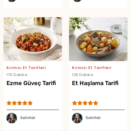
Kırmızı Et Tarifleri
Kırmızı Et Tarifleri
170 Dakika
125 Dakika
Ezme Güveç Tarifi
Et Haşlama Tarifi
Yor
Selinhdr
Selinhdr