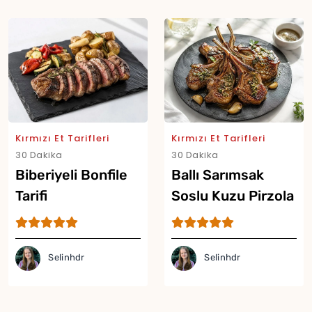
Kırmızı Et Tarifleri
Kırmızı Et Tarifleri
30 Dakika
30 Dakika
Biberiyeli Bonfile
Ballı Sarımsak
Tarifi
Soslu Kuzu Pirzola
Tarifi
Selinhdr
Selinhdr