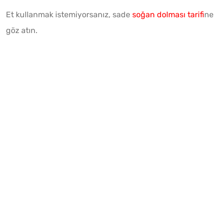
Et kullanmak istemiyorsanız, sade
soğan dolması tarifi
ne
göz atın.