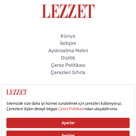
Künye
İletişim
Aydınlatma Metni
Gizlilik
Çerez Politikası
Çerezleri Sıfırla
© 2026 Lezzet Online. Tüm hakları saklıdır.