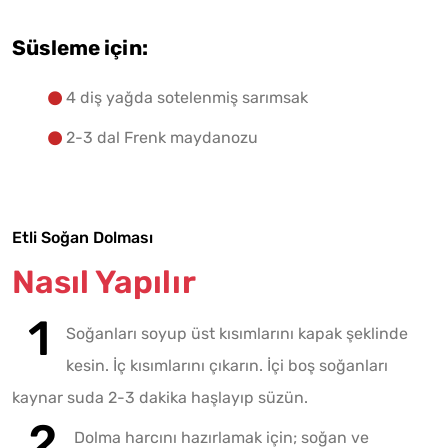
Süsleme için:
4 diş yağda sotelenmiş sarımsak
2-3 dal Frenk maydanozu
Etli Soğan Dolması
Nasıl Yapılır
Soğanları soyup üst kısımlarını kapak şeklinde
kesin. İç kısımlarını çıkarın. İçi boş soğanları
kaynar suda 2-3 dakika haşlayıp süzün.
Dolma harcını hazırlamak için; soğan ve