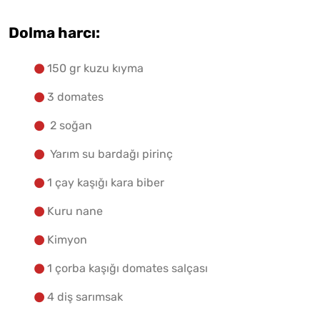
Dolma harcı:
150 gr kuzu kıyma
3 domates
2 soğan
Yarım su bardağı pirinç
1 çay kaşığı kara biber
Kuru nane
Kimyon
1 çorba kaşığı domates salçası
4 diş sarımsak