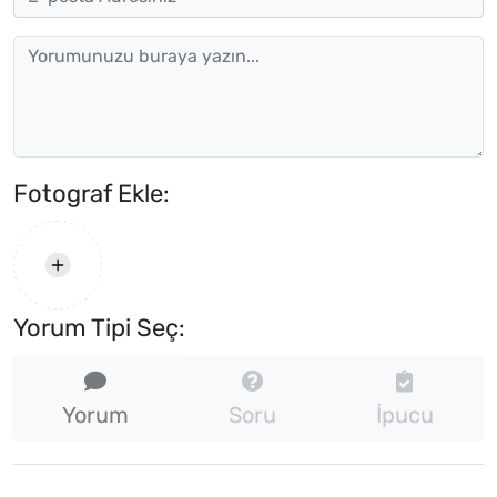
Fotograf Ekle:
Yorum Tipi Seç:
Yorum
Soru
İpucu