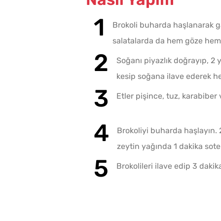
Brokoli buharda haşlanarak gar
salatalarda da hem göze hem 
Soğanı piyazlık doğrayıp, 2 y
kesip soğana ilave ederek he
Etler pişince, tuz, karabiber 
Brokoliyi buharda haşlayın. 
zeytin yağında 1 dakika sote
Brokolileri ilave edip 3 dakik