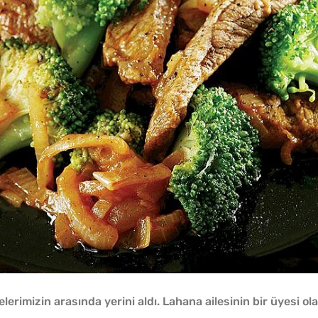
lerimizin arasında yerini aldı. Lahana ailesinin bir üyesi ol