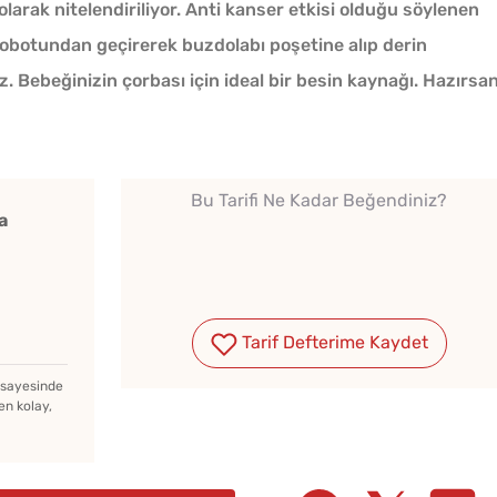
olarak nitelendiriliyor. Anti kanser etkisi olduğu söylenen
robotundan geçirerek buzdolabı poşetine alıp derin
 Bebeğinizin çorbası için ideal bir besin kaynağı. Hazırsan
Bu Tarifi Ne Kadar Beğendiniz?
a
Tarif Defterime Kaydet
z sayesinde
en kolay,