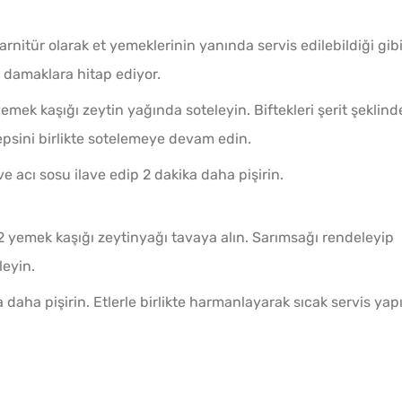
nitür olarak et yemeklerinin yanında servis edilebildiği gibi
damaklara hitap ediyor.
emek kaşığı zeytin yağında soteleyin. Biftekleri şerit şeklind
psini birlikte sotelemeye devam edin.
ve acı sosu ilave edip 2 dakika daha pişirin.
2 yemek kaşığı zeytinyağı tavaya alın. Sarımsağı rendeleyip
leyin.
a daha pişirin. Etlerle birlikte harmanlayarak sıcak servis yap