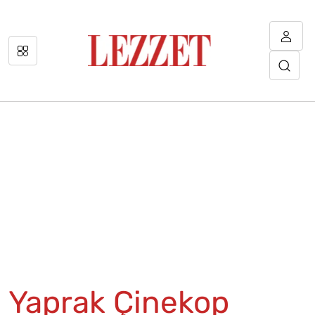
Yaprak Çinekop