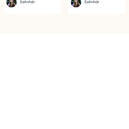
Selinhdr
Selinhdr