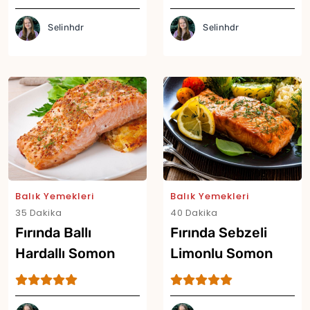
Selinhdr
Selinhdr
Balık Yemekleri
Balık Yemekleri
35 Dakika
40 Dakika
Fırında Ballı
Fırında Sebzeli
Hardallı Somon
Limonlu Somon
Tarifi
Tarifi