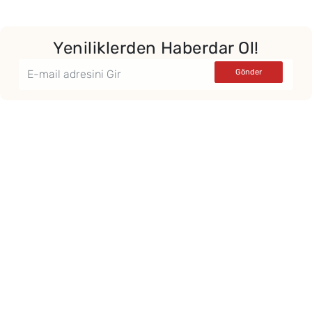
Yeniliklerden Haberdar Ol!