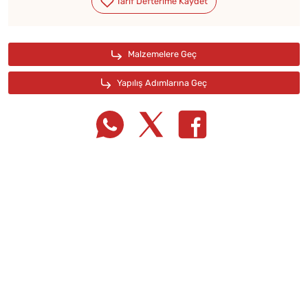
Tarif Defterime Kaydet
Malzemelere Geç