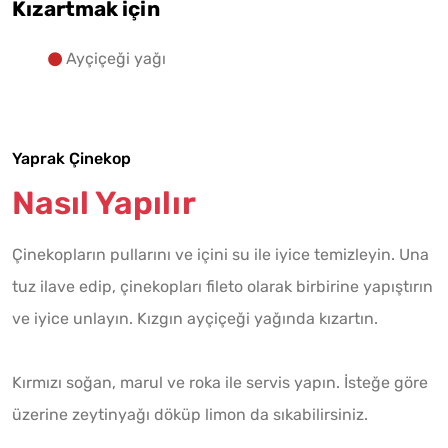
Kızartmak için
Ayçiçeği yağı
Yaprak Çinekop
Nasıl Yapılır
Çinekopların pullarını ve içini su ile iyice temizleyin. Una
tuz ilave edip, çinekopları fileto olarak birbirine yapıştırın
ve iyice unlayın. Kızgın ayçiçeği yağında kızartın.
Kırmızı soğan, marul ve roka ile servis yapın. İsteğe göre
üzerine zeytinyağı döküp limon da sıkabilirsiniz.