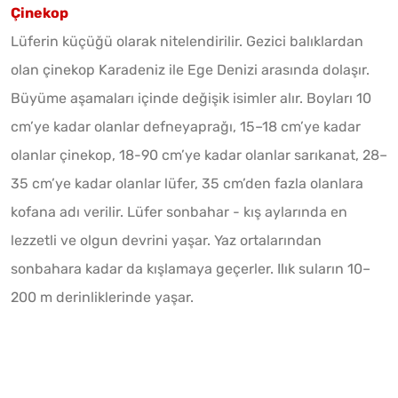
Çinekop
Lüferin küçüğü olarak nitelendirilir. Gezici balıklardan
olan çinekop Karadeniz ile Ege Denizi arasında dolaşır.
Büyüme aşamaları içinde değişik isimler alır. Boyları 10
cm’ye kadar olanlar defneyaprağı, 15–18 cm’ye kadar
olanlar çinekop, 18-90 cm’ye kadar olanlar sarıkanat, 28–
35 cm’ye kadar olanlar lüfer, 35 cm’den fazla olanlara
kofana adı verilir. Lüfer sonbahar - kış aylarında en
lezzetli ve olgun devrini yaşar. Yaz ortalarından
sonbahara kadar da kışlamaya geçerler. Ilık suların 10–
200 m derinliklerinde yaşar.