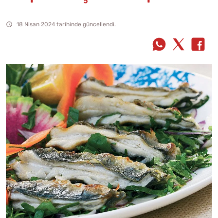
18 Nisan 2024 tarihinde güncellendi.