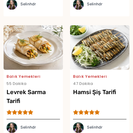
Selinhdr
Selinhdr
Balık Yemekleri
Balık Yemekleri
55 Dakika
47 Dakika
Levrek Sarma
Hamsi Şiş Tarifi
Tarifi
Selinhdr
Selinhdr