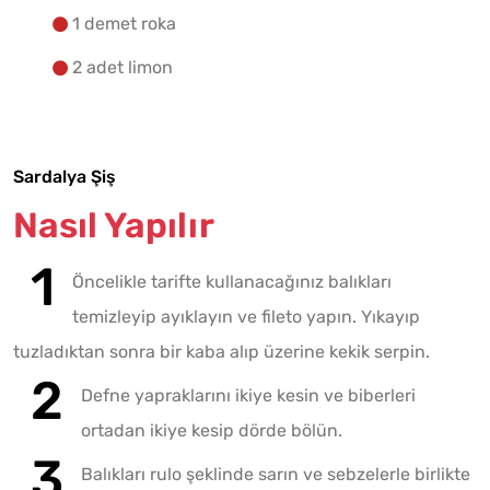
1 demet roka
2 adet limon
Sardalya Şiş
Nasıl Yapılır
Öncelikle tarifte kullanacağınız balıkları
temizleyip ayıklayın ve fileto yapın. Yıkayıp
tuzladıktan sonra bir kaba alıp üzerine kekik serpin.
Defne yapraklarını ikiye kesin ve biberleri
ortadan ikiye kesip dörde bölün.
Balıkları rulo şeklinde sarın ve sebzelerle birlikte