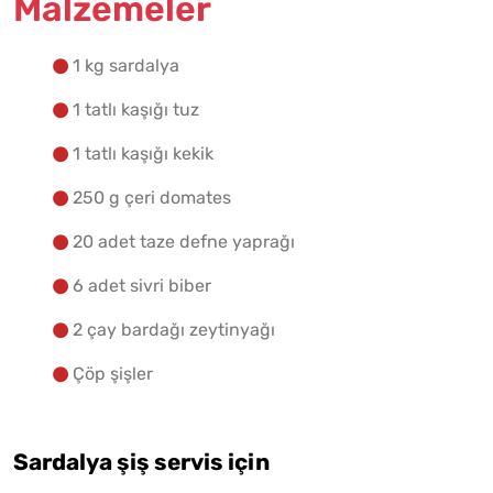
Malzemeler
Yapılış Adımlarına Geç
1 kg sardalya
1 tatlı kaşığı tuz
1 tatlı kaşığı kekik
250 g çeri domates
20 adet taze defne yaprağı
6 adet sivri biber
2 çay bardağı zeytinyağı
Çöp şişler
Sardalya şiş s
ervis için