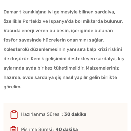
Damar tıkanıklığına iyi gelmesiyle bilinen sardalya,
özellikle Portekiz ve İspanya'da bol miktarda bulunur.
Vücuda enerji veren bu besin, içeriğinde bulunan
fosfor sayesinde hücrelerin onarımını sağlar.
Kolesterolü düzenlemesinin yanı sıra kalp krizi riskini
de düşürür. Kemik gelişimini destekleyen sardalya, kış
aylarında ayda bir kez tüketilmelidir. Malzemeleriniz
hazırsa, evde sardalya şiş nasıl yapılır gelin birlikte
görelim.
Hazırlanma Süresi :
30 dakika
Pişirme Süresi :
40 dakika