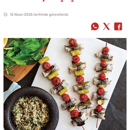
12 Nisan 2025 tarihinde güncellendi.