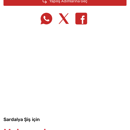
Tarif Defterime Kaydet
Malzemelere Geç
Sardalya Şiş için