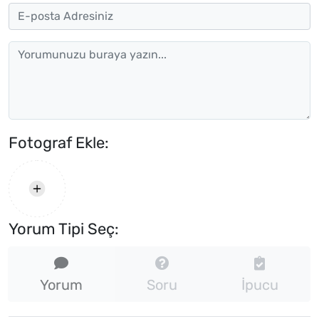
Fotograf Ekle:
Yorum Tipi Seç:
Yorum
Soru
İpucu