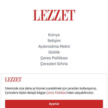
Künye
İletişim
Aydınlatma Metni
Gizlilik
Çerez Politikası
Çerezleri Sıfırla
© 2026 Lezzet Online. Tüm hakları saklıdır.