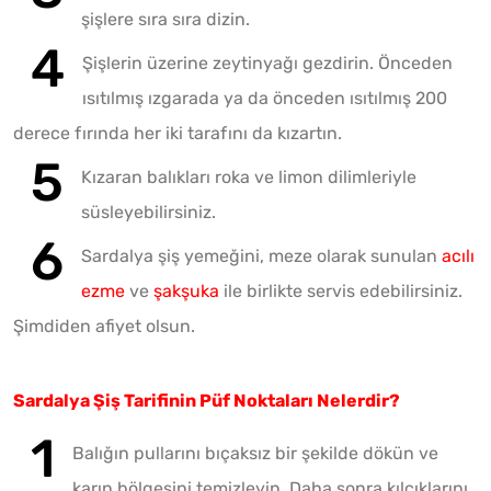
şişlere sıra sıra dizin.
Şişlerin üzerine zeytinyağı gezdirin. Önceden
ısıtılmış ızgarada ya da önceden ısıtılmış 200
derece fırında her iki tarafını da kızartın.
Kızaran balıkları roka ve limon dilimleriyle
süsleyebilirsiniz.
Sardalya şiş yemeğini, meze olarak sunulan
acılı
ezme
ve
şakşuka
ile birlikte servis edebilirsiniz.
Şimdiden afiyet olsun.
Sardalya Şiş Tarifinin Püf Noktaları Nelerdir?
Balığın pullarını bıçaksız bir şekilde dökün ve
karın bölgesini temizleyin. Daha sonra kılçıklarını