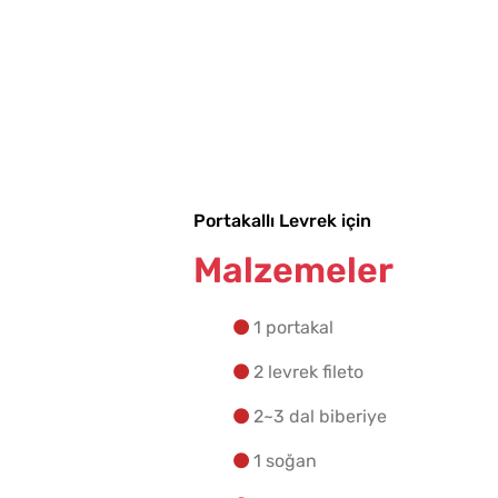
Portakallı Levrek için
Malzemeler
1 portakal
2 levrek fileto
2~3 dal biberiye
1 soğan