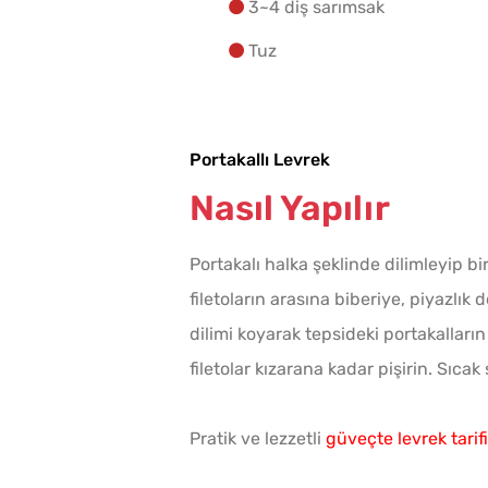
3~4 diş sarımsak
Tuz
Portakallı Levrek
Nasıl Yapılır
Portakalı halka şeklinde dilimleyip bir
filetoların arasına biberiye, piyazlık
dilimi koyarak tepsideki portakalların
filetolar kızarana kadar pişirin. Sıcak
Pratik ve lezzetli
güveçte levrek tarifi