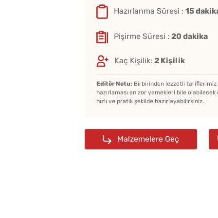
Hazırlanma Süresi :
15 dakik
Pişirme Süresi :
20 dakika
Kaç Kişilik:
2 Kişilik
Editör Notu:
Birbirinden lezzetli tariflerimi
hazırlaması en zor yemekleri bile olabilecek 
hızlı ve pratik şekilde hazırlayabilirsiniz.
Malzemelere Geç