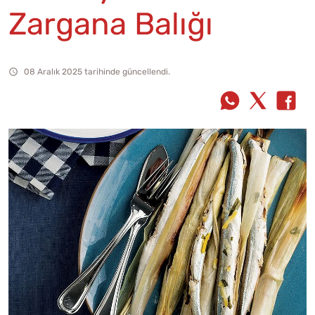
Zargana Balığı
08 Aralık 2025 tarihinde güncellendi.