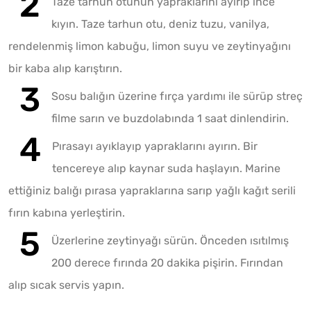
Taze tarhun otunun yapraklarını ayırıp ince
kıyın. Taze tarhun otu, deniz tuzu, vanilya,
rendelenmiş limon kabuğu, limon suyu ve zeytinyağını
bir kaba alıp karıştırın.
Sosu balığın üzerine fırça yardımı ile sürüp streç
filme sarın ve buzdolabında 1 saat dinlendirin.
Pırasayı ayıklayıp yapraklarını ayırın. Bir
tencereye alıp kaynar suda haşlayın. Marine
ettiğiniz balığı pırasa yapraklarına sarıp yağlı kağıt serili
fırın kabına yerleştirin.
Üzerlerine zeytinyağı sürün. Önceden ısıtılmış
200 derece fırında 20 dakika pişirin. Fırından
alıp sıcak servis yapın.