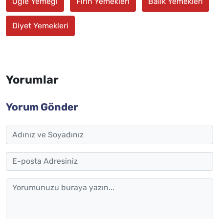
Öğle Yemeği
Fırın Yemekleri
Balık Yemekleri
Diyet Yemekleri
Yorumlar
Yorum Gönder