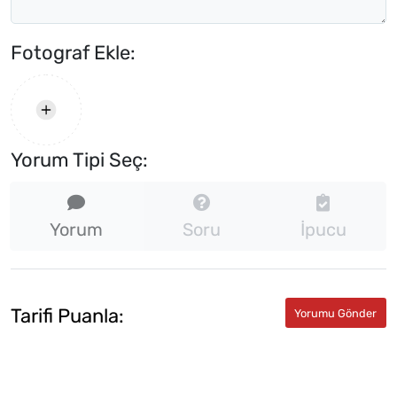
Fotograf Ekle:
Yorum Tipi Seç:
Yorum
Soru
İpucu
Tarifi Puanla: