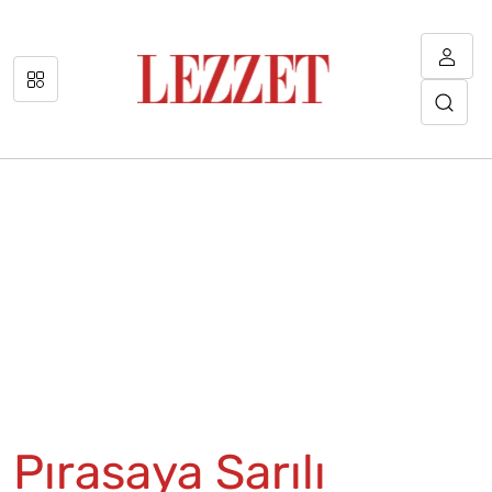
Pırasaya Sarılı