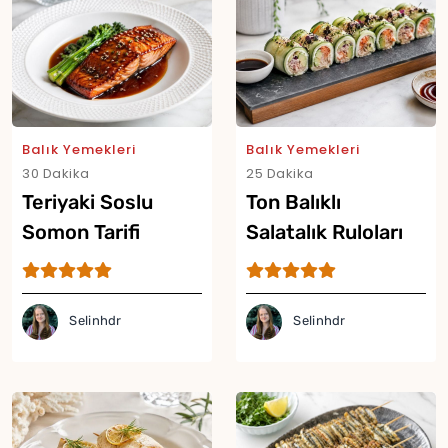
Balık Yemekleri
Balık Yemekleri
30 Dakika
25 Dakika
Teriyaki Soslu
Ton Balıklı
Somon Tarifi
Salatalık Ruloları
Tarifi
Selinhdr
Selinhdr