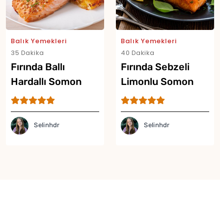
Balık Yemekleri
Balık Yemekleri
35 Dakika
40 Dakika
Fırında Ballı
Fırında Sebzeli
Hardallı Somon
Limonlu Somon
Tarifi
Tarifi
Selinhdr
Selinhdr