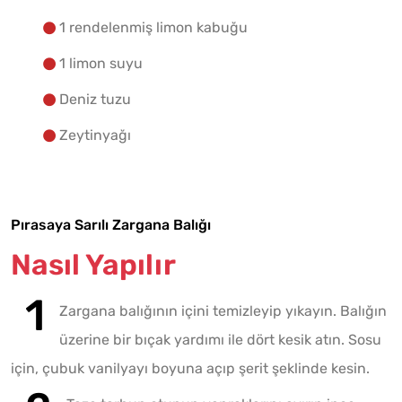
1 rendelenmiş limon kabuğu
1 limon suyu
Deniz tuzu
Zeytinyağı
Pırasaya Sarılı Zargana Balığı
Nasıl Yapılır
Zargana balığının içini temizleyip yıkayın. Balığın
üzerine bir bıçak yardımı ile dört kesik atın. Sosu
için, çubuk vanilyayı boyuna açıp şerit şeklinde kesin.