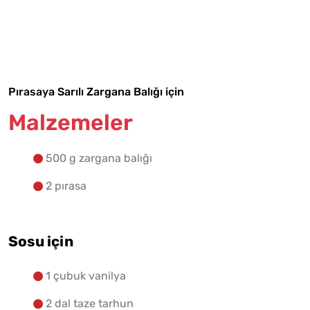
Malzemelere Geç
Yapılış Adımlarına Geç
Pırasaya Sarılı Zargana Balığı için
Malzemeler
500 g zargana balığı
2 pırasa
Sosu için
1 çubuk vanilya
2 dal taze tarhun