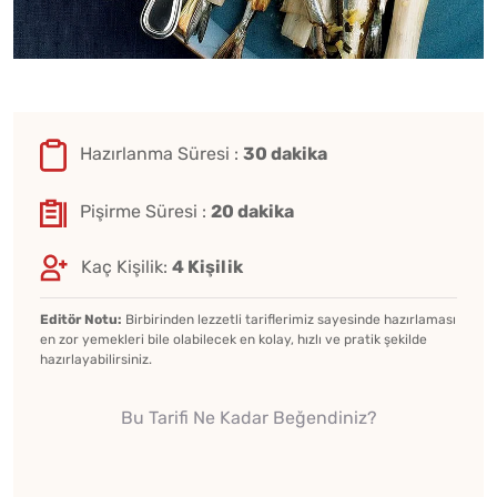
Hazırlanma Süresi :
30 dakika
Pişirme Süresi :
20 dakika
Kaç Kişilik:
4 Kişilik
Editör Notu:
Birbirinden lezzetli tariflerimiz sayesinde hazırlaması
en zor yemekleri bile olabilecek en kolay, hızlı ve pratik şekilde
hazırlayabilirsiniz.
Bu Tarifi Ne Kadar Beğendiniz?