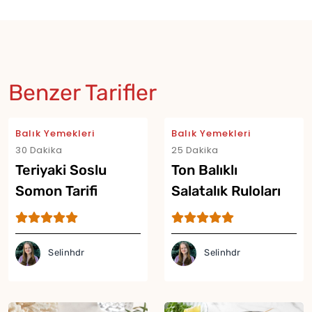
Benzer Tarifler
Balık Yemekleri
Balık Yemekleri
30 Dakika
25 Dakika
Teriyaki Soslu
Ton Balıklı
Somon Tarifi
Salatalık Ruloları
Tarifi
Selinhdr
Selinhdr