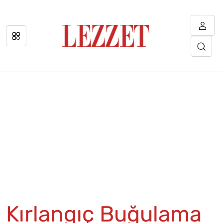
Kırlangıç Buğulama