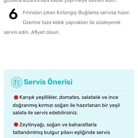
güzelce kızarıncaya kadar pişirmeye devam edin.
Fırından çıkan Kırlangıç Buğlama servise hazır.
Üzerine taze kekik yaprakları ile süsleyerek
servis edin. Afiyet olsun.
Servis Önerisi
Karışık yeşillikler, domates, salatalık ve ince
doğranmış kırmızı soğan ile hazırlanan bir yeşil
salata ile servis edebilirsiniz.
Zeytinyağı, soğan ve baharatlarla
tatlandırılmış bulgur pilavı eşliğinde servis