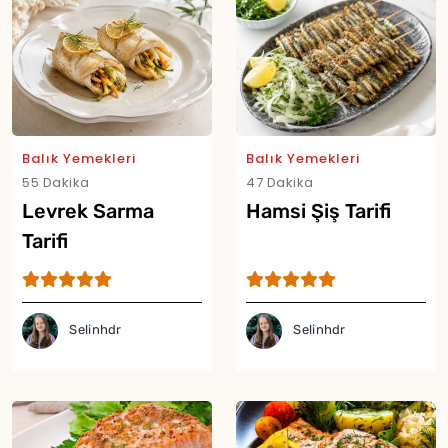
Balık Yemekleri
Balık Yemekleri
55 Dakika
47 Dakika
Levrek Sarma
Hamsi Şiş Tarifi
Tarifi
Selinhdr
Selinhdr