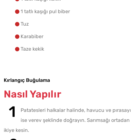
1 tatlı kaşığı pul biber
Tuz
Karabiber
Taze kekik
Kırlangıç Buğulama
Nasıl Yapılır
Patatesleri halkalar halinde, havucu ve pırasayı
ise verev şeklinde doğrayın. Sarımsağı ortadan
ikiye kesin.