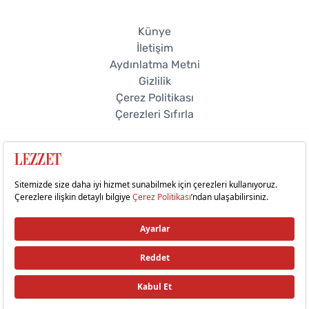
Künye
İletişim
Aydınlatma Metni
Gizlilik
Çerez Politikası
Çerezleri Sıfırla
© 2026 Lezzet Online. Tüm hakları saklıdır.