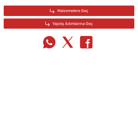
Tarif Defterime Kaydet