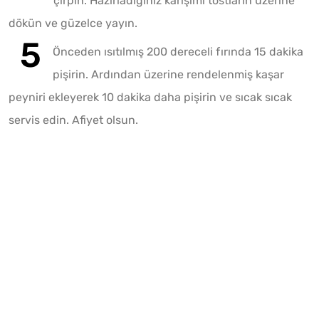
çırpın. Hazırladığınız karışımı tostların üzerine
dökün ve güzelce yayın.
Önceden ısıtılmış 200 dereceli fırında 15 dakika
pişirin. Ardından üzerine rendelenmiş kaşar
peyniri ekleyerek 10 dakika daha pişirin ve sıcak sıcak
servis edin. Afiyet olsun.