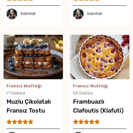
Selinhdr
Selinhdr
Fransız Mutfağı
Fransız Mutfağı
17 Dakika
55 Dakika
Muzlu Çikolatalı
Frambuazlı
Fransız Tostu
Clafoutis (Klafuti)