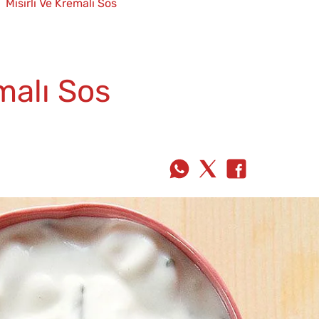
Mısırlı Ve Kremalı Sos
malı Sos