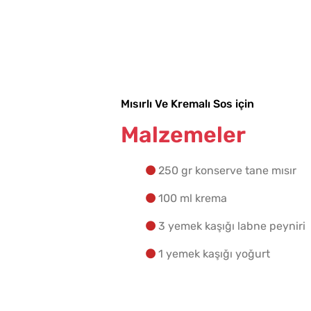
Mısırlı Ve Kremalı Sos için
Malzemeler
250 gr konserve tane mısır
100 ml krema
3 yemek kaşığı labne peyniri
1 yemek kaşığı yoğurt