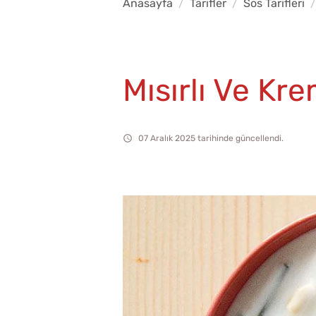
Anasayfa
Tarifler
Sos Tarifleri
Mısırlı Ve Kre
07 Aralık 2025 tarihinde güncellendi.