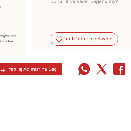
Bu Tarifi Ne Kadar Beğendiniz?
a
z sayesinde
Tarif Defterime Kaydet
en kolay,
Yapılış Adımlarına Geç