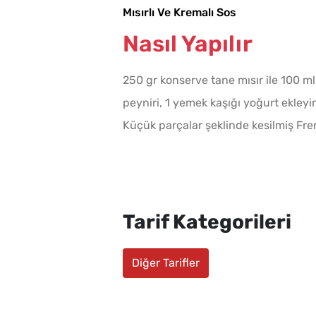
Mısırlı Ve Kremalı Sos
Nasıl Yapılır
250 gr konserve tane mısır ile 100 ml
peyniri, 1 yemek kaşığı yoğurt ekleyin.
Küçük parçalar şeklinde kesilmiş Frenk
Tarif Kategorileri
Diğer Tarifler