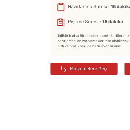
Hazırlanma Süresi :
15 dakik
Pişirme Süresi :
15 dakika
Editör Notu:
Birbirinden lezzetli tariflerimi
hazırlaması en zor yemekleri bile olabilecek 
hızlı ve pratik şekilde hazırlayabilirsiniz.
Malzemelere Geç