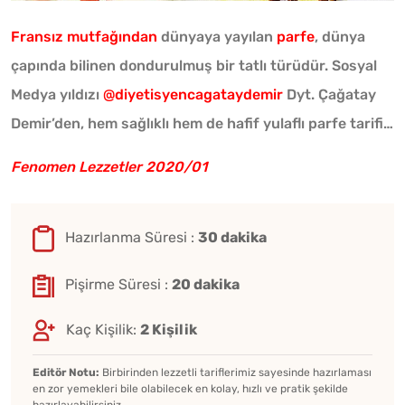
Fransız mutfağından
dünyaya yayılan
parfe
, dünya
çapında bilinen dondurulmuş bir tatlı türüdür. Sosyal
Medya yıldızı
@diyetisyencagataydemir
Dyt. Çağatay
Demir’den, hem sağlıklı hem de hafif yulaflı parfe tarifi…
Fenomen Lezzetler 2020/01
Hazırlanma Süresi :
30 dakika
Pişirme Süresi :
20 dakika
Kaç Kişilik:
2 Kişilik
Editör Notu:
Birbirinden lezzetli tariflerimiz sayesinde hazırlaması
en zor yemekleri bile olabilecek en kolay, hızlı ve pratik şekilde