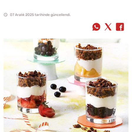
07 Aralık 2025 tarihinde güncellendi.