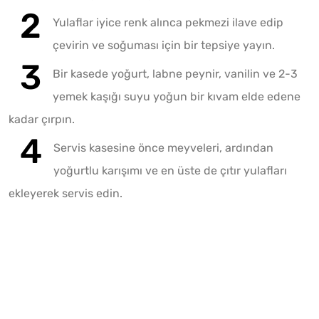
Yulaflar iyice renk alınca pekmezi ilave edip
çevirin ve soğuması için bir tepsiye yayın.
Bir kasede yoğurt, labne peynir, vanilin ve 2-3
yemek kaşığı suyu yoğun bir kıvam elde edene
kadar çırpın.
Servis kasesine önce meyveleri, ardından
yoğurtlu karışımı ve en üste de çıtır yulafları
ekleyerek servis edin.