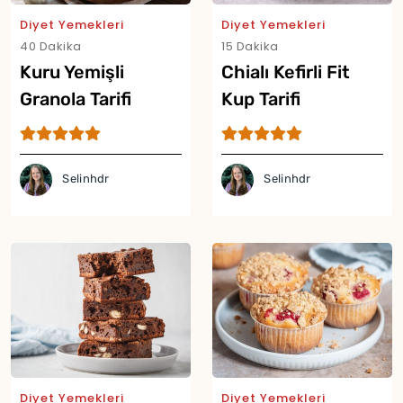
Diyet Yemekleri
Diyet Yemekleri
40 Dakika
15 Dakika
Kuru Yemişli
Chialı Kefirli Fit
Granola Tarifi
Kup Tarifi
Selinhdr
Selinhdr
Diyet Yemekleri
Diyet Yemekleri