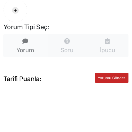
Yorum Tipi Seç:
Yorum
Soru
İpucu
Tarifi Puanla: