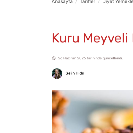
Anasayfa
Tarifler
Diyet Yemekle
Kuru Meyveli 
26 Haziran 2026 tarihinde güncellendi.
Selin Hıdır