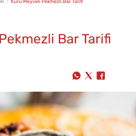
ri
Kuru Meyveli Pekmezli Bar Tarifi
Pekmezli Bar Tarifi