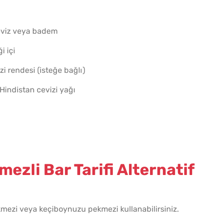
 ceviz veya badem
i içi
i rendesi (isteğe bağlı)
Hindistan cevizi yağı
ezli Bar Tarifi Alternatif
ezi veya keçiboynuzu pekmezi kullanabilirsiniz.