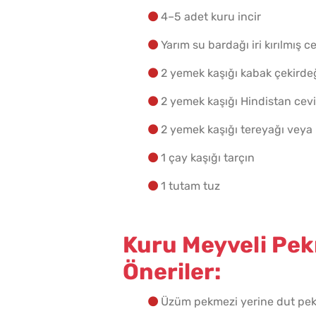
4–5 adet kuru incir
Yarım su bardağı iri kırılmış
2 yemek kaşığı kabak çekirdeğ
2 yemek kaşığı Hindistan ceviz
2 yemek kaşığı tereyağı veya 
1 çay kaşığı tarçın
1 tutam tuz
Kuru Meyveli Pekm
Öneriler:
Üzüm pekmezi yerine dut pekm