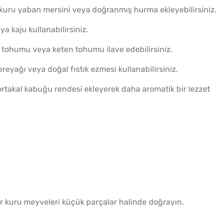
kuru yaban mersini veya doğranmış hurma ekleyebilirsiniz.
a kaju kullanabilirsiniz.
 tohumu veya keten tohumu ilave edebilirsiniz.
ereyağı veya doğal fıstık ezmesi kullanabilirsiniz.
ortakal kabuğu rendesi ekleyerek daha aromatik bir lezzet
ğer kuru meyveleri küçük parçalar halinde doğrayın.