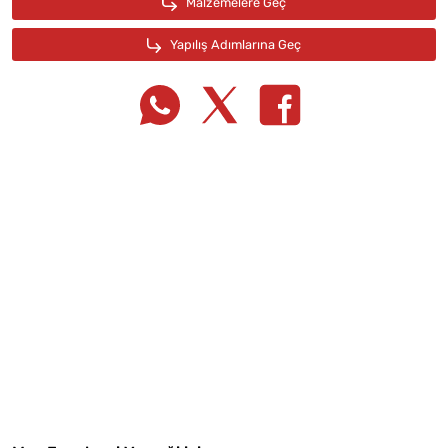
Tarif Defterime Kaydet