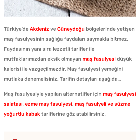
Türkiye’de
Akdeniz
ve
Güneydoğu
bölgelerinde yetişen
maş fasulyesinin sağlığa faydaları saymakla bitmez.
Faydasının yanı sıra lezzetli tarifler ile
mutfaklarımızdan eksik olmayan
maş fasulyesi
düşük
kalorisi ile vazgeçilmezdir. Maş fasulyesi yemeğini
mutlaka denemelisiniz. Tarifin detayları aşağıda…
Maş fasulyesiyle yapılan alternatifler için
maş fasulyesi
salatası
,
ezme maş fasulyesi
,
maş fasulyeli ve süzme
yoğurtlu kabak
tariflerine göz atabilirsiniz.