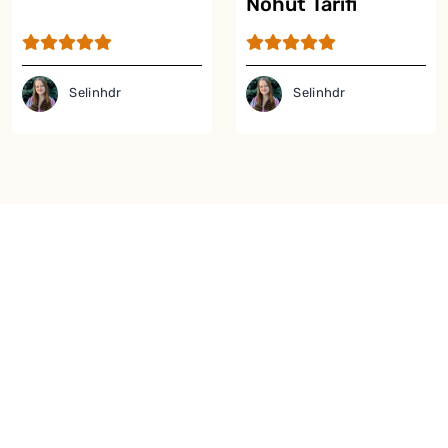
Nohut Tarifi
Selinhdr
Selinhdr