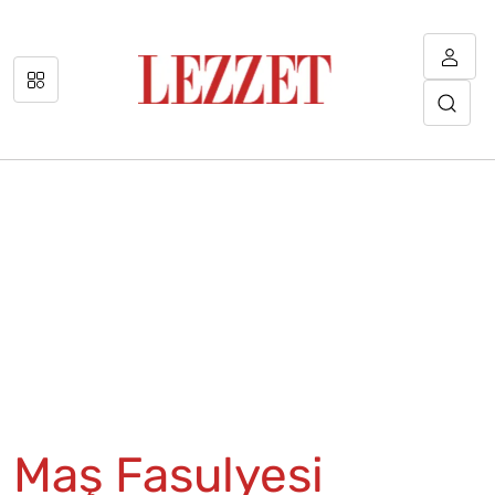
Maş Fasulyesi