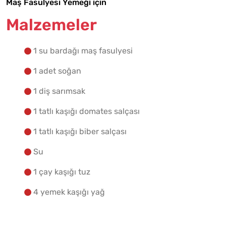
Malzemelere Geç
Maş Fasulyesi Yemeği için
Malzemeler
Yapılış Adımlarına Geç
1 su bardağı maş fasulyesi
1 adet soğan
1 diş sarımsak
1 tatlı kaşığı domates salçası
1 tatlı kaşığı biber salçası
Su
1 çay kaşığı tuz
4 yemek kaşığı yağ