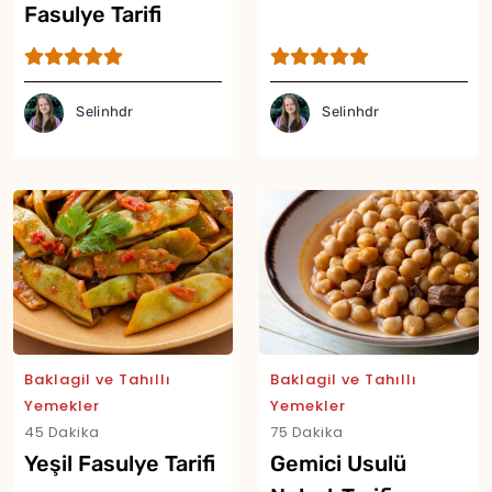
Fasulye Tarifi
Selinhdr
Selinhdr
Baklagil ve Tahıllı
Baklagil ve Tahıllı
Yemekler
Yemekler
45 Dakika
75 Dakika
Yeşil Fasulye Tarifi
Gemici Usulü