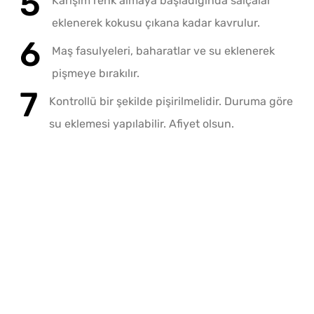
Karışım renk almaya başladığında salçalar
eklenerek kokusu çıkana kadar kavrulur.
Maş fasulyeleri, baharatlar ve su eklenerek
pişmeye bırakılır.
Kontrollü bir şekilde pişirilmelidir. Duruma göre
su eklemesi yapılabilir. Afiyet olsun.