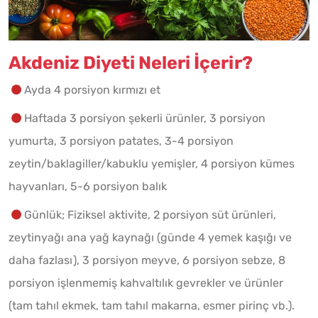
Akdeniz Diyeti Neleri İçerir?
Ayda 4 porsiyon kırmızı et
Haftada 3 porsiyon şekerli ürünler, 3 porsiyon
yumurta, 3 porsiyon patates, 3-4 porsiyon
zeytin/baklagiller/kabuklu yemişler, 4 porsiyon kümes
hayvanları, 5-6 porsiyon balık
Günlük; Fiziksel aktivite, 2 porsiyon süt ürünleri,
zeytinyağı ana yağ kaynağı (günde 4 yemek kaşığı ve
daha fazlası), 3 porsiyon meyve, 6 porsiyon sebze, 8
porsiyon işlenmemiş kahvaltılık gevrekler ve ürünler
(tam tahıl ekmek, tam tahıl makarna, esmer pirinç vb.).