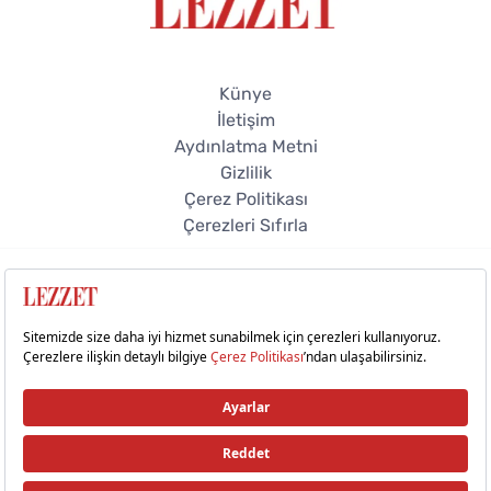
Künye
İletişim
Aydınlatma Metni
Gizlilik
Çerez Politikası
Çerezleri Sıfırla
© 2026 Lezzet Online. Tüm hakları saklıdır.