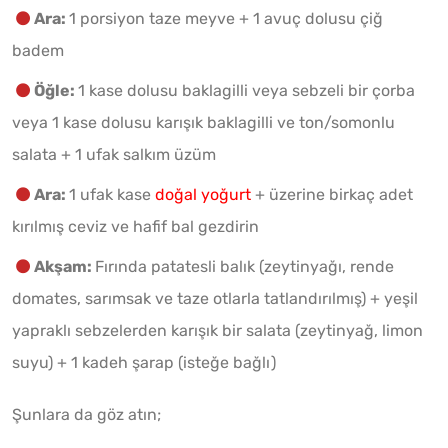
Ara:
1 porsiyon taze meyve + 1 avuç dolusu çiğ
badem
Öğle:
1 kase dolusu baklagilli veya sebzeli bir çorba
veya 1 kase dolusu karışık baklagilli ve ton/somonlu
salata + 1 ufak salkım üzüm
Ara:
1 ufak kase
doğal yoğurt
+ üzerine birkaç adet
kırılmış ceviz ve hafif bal gezdirin
Akşam:
Fırında patatesli balık (zeytinyağı, rende
domates, sarımsak ve taze otlarla tatlandırılmış) + yeşil
yapraklı sebzelerden karışık bir salata (zeytinyağ, limon
suyu) + 1 kadeh şarap (isteğe bağlı)
Şunlara da göz atın;