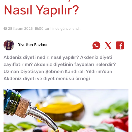
Nasıl Yapılır?
28 Kasım 2025, 15:00 tarihinde güncellendi.
Diyetten Fazlası
Akdeniz diyeti nedir, nasıl yapılır? Akdeniz diyeti
zayıflatır mı? Akdeniz diyetinin faydaları nelerdir?
Uzman Diyetisyen Şebnem Kandıralı Yıldırım’dan
Akdeniz diyeti ve diyet menüsü örneği