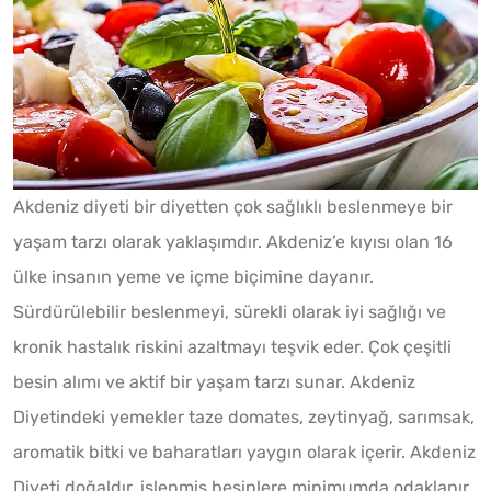
Akdeniz diyeti bir diyetten çok sağlıklı beslenmeye bir
yaşam tarzı olarak yaklaşımdır. Akdeniz’e kıyısı olan 16
ülke insanın yeme ve içme biçimine dayanır.
Sürdürülebilir beslenmeyi, sürekli olarak iyi sağlığı ve
kronik hastalık riskini azaltmayı teşvik eder. Çok çeşitli
besin alımı ve aktif bir yaşam tarzı sunar. Akdeniz
Diyetindeki yemekler taze domates, zeytinyağ, sarımsak,
aromatik bitki ve baharatları yaygın olarak içerir. Akdeniz
Diyeti doğaldır, işlenmiş besinlere minimumda odaklanır,