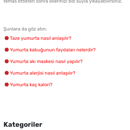
temas ettikten sonra ellerinizi bol suyla yıkayabilirsiniz.
Şunlara da göz atın;
Taze yumurta nasıl anlaşılır?
Yumurta kabuğunun faydaları nelerdir?
Yumurta akı maskesi nasıl yapılır?
Yumurta alerjisi nasıl anlaşılır?
Yumurta kaç kalori?
Kategoriler