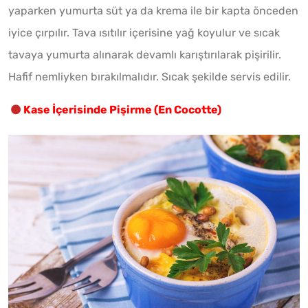
yaparken yumurta süt ya da krema ile bir kapta önceden
iyice çırpılır. Tava ısıtılır içerisine yağ koyulur ve sıcak
tavaya yumurta alınarak devamlı karıştırılarak pişirilir.
Hafif nemliyken bırakılmalıdır. Sıcak şekilde servis edilir.
Kase İçerisinde Pişirme (En Cocotte)