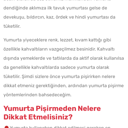
dendiğinde aklımıza ilk tavuk yumurtası gelse de
devekuşu, bıldırcın, kaz, ördek ve hindi yumurtası da
tüketilir.
Yumurta yiyeceklere renk, lezzet, kıvam kattığı gibi
özellikle kahvaltıların vazgeçilmez besinidir. Kahvaltı
dışında yemeklerde ve tatlılarda da aktif olarak kullanılsa
da genellikle kahvaltılarda sadece yumurta olarak
tüketilir. Şimdi sizlere önce yumurta pişirirken nelere
dikkat etmeniz gerektiğinden, ardından yumurta pişirme
yöntemlerinden bahsedeceğim.
Yumurta Pişirmeden Nelere
Dikkat Etmelisiniz?
Yumurta kullanırken dikkat edilmesi gereken en