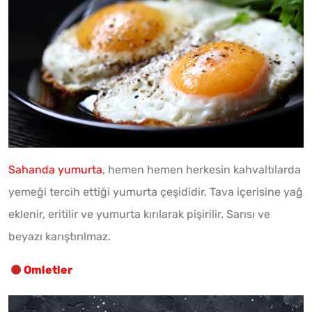
Sahanda yumurta
, hemen hemen herkesin kahvaltılarda
yemeği tercih ettiği yumurta çeşididir. Tava içerisine yağ
eklenir, eritilir ve yumurta kırılarak pişirilir. Sarısı ve
beyazı karıştırılmaz.
Omletler