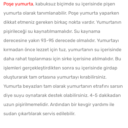
Poşe yumurta
, kabuksuz biçimde su içerisinde pişen
yumurta olarak tanımlanabilir. Poşe yumurta yaparken
dikkat etmeniz gereken birkaç nokta vardır. Yumurtanın
pişirileceği su kaynatılmamalıdır. Su kaynama
derecesine yakın 93-95 derecede olmalıdır. Yumurtayı
kırmadan önce lezzet için tuz, yumurtanın su içerisinde
daha rahat toplanması için sirke içerisine atılmalıdır. Bu
işlemleri gerçekleştirdikten sonra su içerisinde girdap
oluşturarak tam ortasına yumurtayı kırabilirsiniz.
Yumurta beyazları tam olarak yumurtanın etrafını sarsın
diye suyu oynatarak destek olabilirsiniz. 4-5 dakikadan
uzun pişirilmemelidir. Ardından bir kevgir yardımı ile
sudan çıkartılarak servis edilebilir.