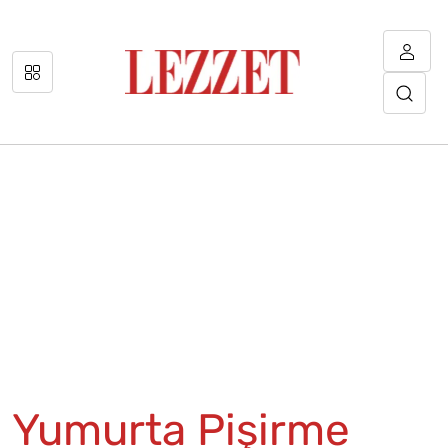
Yumurta Pişirme