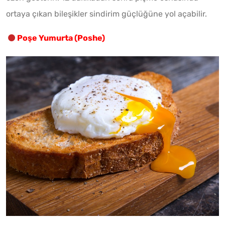
ortaya çıkan bileşikler sindirim güçlüğüne yol açabilir.
Poşe Yumurta (Poshe)