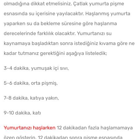
olmadığına dikkat etmelisiniz. Çatlak yumurta pişme
esnasında su içerisine yayılacaktır. Haşlanmış yumurta
yaparken su da bekleme süresine göre haşlanma
derecelerinde farklılık olacaktır. Yumurtanızı su
kaynamaya başladıktan sonra istediğiniz kıvama göre ne
kadar tutmanız gerektiğini aşağıya listeledik;
3-4 dakika, yumuşak içi sıvı,
5-6 dakika, orta pişmiş,
7-8 dakika, katıya yakın,
9-10 dakika, katı
Yumurtanızı haşlarken
12 dakikadan fazla haşlamamaya
özen gösterin. 12 dakikadan sonra pişme esnasında