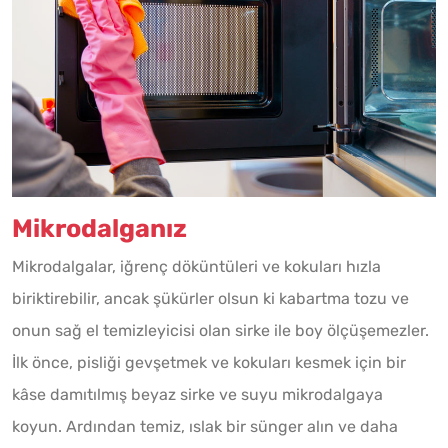
Mikrodalganız
Mikrodalgalar, iğrenç döküntüleri ve kokuları hızla
biriktirebilir, ancak şükürler olsun ki kabartma tozu ve
onun sağ el temizleyicisi olan sirke ile boy ölçüşemezler.
İlk önce, pisliği gevşetmek ve kokuları kesmek için bir
kâse damıtılmış beyaz sirke ve suyu mikrodalgaya
koyun. Ardından temiz, ıslak bir sünger alın ve daha