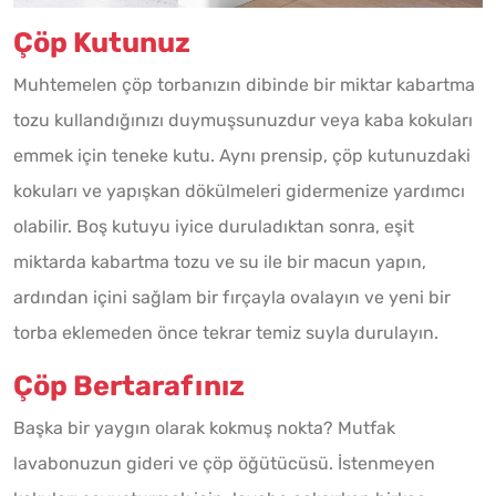
Çöp Kutunuz
Muhtemelen çöp torbanızın dibinde bir miktar kabartma
tozu kullandığınızı duymuşsunuzdur veya kaba kokuları
emmek için teneke kutu. Aynı prensip, çöp kutunuzdaki
kokuları ve yapışkan dökülmeleri gidermenize yardımcı
olabilir. Boş kutuyu iyice duruladıktan sonra, eşit
miktarda kabartma tozu ve su ile bir macun yapın,
ardından içini sağlam bir fırçayla ovalayın ve yeni bir
torba eklemeden önce tekrar temiz suyla durulayın.
Çöp Bertarafınız
Başka bir yaygın olarak kokmuş nokta? Mutfak
lavabonuzun gideri ve çöp öğütücüsü. İstenmeyen