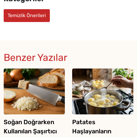
Temizlik Önerileri
Benzer Yazılar
Soğan Doğrarken
Patates
Kullanılan Şaşırtıcı
Haşlayanların