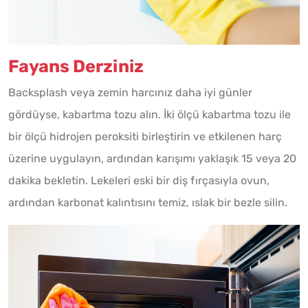
Fayans Derziniz
Backsplash veya zemin harcınız daha iyi günler
gördüyse, kabartma tozu alın. İki ölçü kabartma tozu ile
bir ölçü hidrojen peroksiti birleştirin ve etkilenen harç
üzerine uygulayın, ardından karışımı yaklaşık 15 veya 20
dakika bekletin. Lekeleri eski bir diş fırçasıyla ovun,
ardından karbonat kalıntısını temiz, ıslak bir bezle silin.