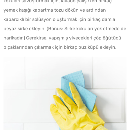
kokuları savuşturmak için, lavabo çalışırken birkaç
yemek kaşığı kabartma tozu dökün ve ardından
kabarcıklı bir solüsyon oluşturmak için birkaç damla
beyaz sirke ekleyin. (Bonus: Sirke kokuları yok etmede de
harikadır.) Gerekirse, yapışmış yiyecekleri çöp öğütücü
bıçaklarından çıkarmak için birkaç buz küpü ekleyin.