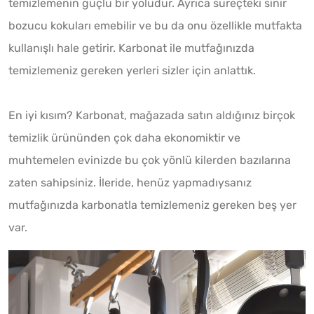
temizlemenin güçlü bir yoludur. Ayrıca süreçteki sinir
bozucu kokuları emebilir ve bu da onu özellikle mutfakta
kullanışlı hale getirir. Karbonat ile mutfağınızda
temizlemeniz gereken yerleri sizler için anlattık.
En iyi kısım? Karbonat, mağazada satın aldığınız birçok
temizlik ürününden çok daha ekonomiktir ve
muhtemelen evinizde bu çok yönlü kilerden bazılarına
zaten sahipsiniz. İleride, henüz yapmadıysanız
mutfağınızda karbonatla temizlemeniz gereken beş yer
var.