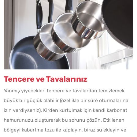
Tencere ve Tavalarınız
Yanmış yiyecekleri tencere ve tavalardan temizlemek
büyük bir güçlük olabilir (özellikle bir süre oturmalarına
izin verdiyseniz). Kirden kurtulmak için kendi karbonat
hamurunuzu oluşturarak bu sorunu çözün. Etkilenen
bölgeyi kabartma tozu ile kaplayın, biraz su ekleyin ve