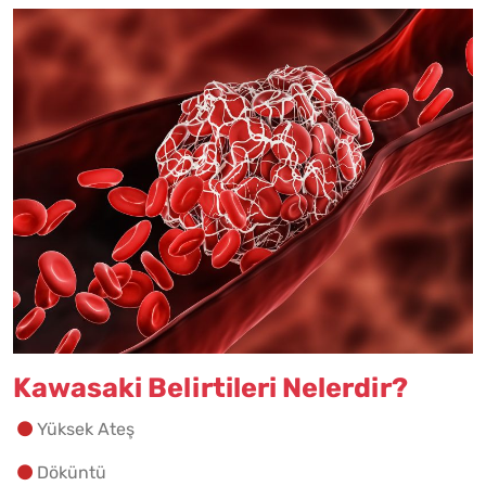
Kawasaki Belirtileri Nelerdir?
Yüksek Ateş
Döküntü