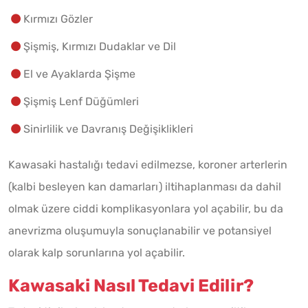
Kırmızı Gözler
Şişmiş, Kırmızı Dudaklar ve Dil
El ve Ayaklarda Şişme
Şişmiş Lenf Düğümleri
Sinirlilik ve Davranış Değişiklikleri
Kawasaki hastalığı tedavi edilmezse, koroner arterlerin
(kalbi besleyen kan damarları) iltihaplanması da dahil
olmak üzere ciddi komplikasyonlara yol açabilir, bu da
anevrizma oluşumuyla sonuçlanabilir ve potansiyel
olarak kalp sorunlarına yol açabilir.
Kawasaki Nasıl Tedavi Edilir?