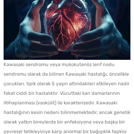
Kawasaki sendromu veya mukokutanöz lenf nodu
sendromu olarak da bilinen Kawasaki hastalığı, öncelikle
çocukları, tipik olarak 5 yaşın altındakileri etkileyen nadir
fakat ciddi bir hastalıktır. Vücuttaki kan damarlarının
iltihaplanması (vaskülit) ile karakterizedir. Kawasaki
hastalığının kesin nedeni bilinmemektedir, ancak genetik
olarak yatkın bireylerde bir enfeksiyona veya başka bir
çevresel tetikleyiciye karşı anormal bir bağışıklık tepkisi