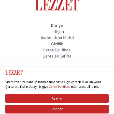
Künye
İletişim
Aydınlatma Metni
Gizlilik
Çerez Politikası
Çerezleri Sıfırla
© 2026 Lezzet Online. Tüm hakları saklıdır.