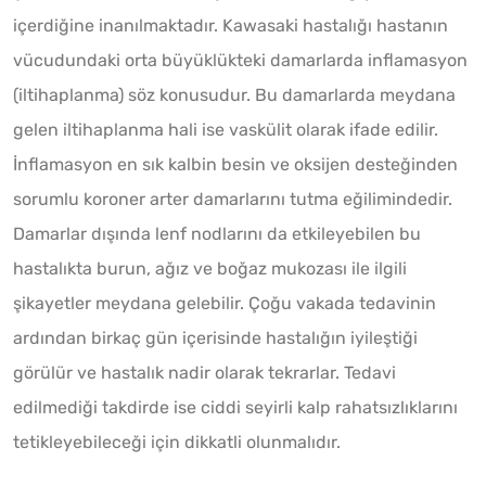
içerdiğine inanılmaktadır. Kawasaki hastalığı hastanın
vücudundaki orta büyüklükteki damarlarda inflamasyon
(iltihaplanma) söz konusudur. Bu damarlarda meydana
gelen iltihaplanma hali ise vaskülit olarak ifade edilir.
İnflamasyon en sık kalbin besin ve oksijen desteğinden
sorumlu koroner arter damarlarını tutma eğilimindedir.
Damarlar dışında lenf nodlarını da etkileyebilen bu
hastalıkta burun, ağız ve boğaz mukozası ile ilgili
şikayetler meydana gelebilir. Çoğu vakada tedavinin
ardından birkaç gün içerisinde hastalığın iyileştiği
görülür ve hastalık nadir olarak tekrarlar. Tedavi
edilmediği takdirde ise ciddi seyirli kalp rahatsızlıklarını
tetikleyebileceği için dikkatli olunmalıdır.