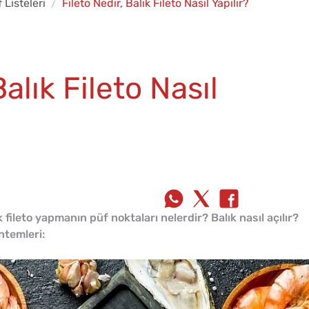
f Listeleri
Fileto Nedir, Balık Fileto Nasıl Yapılır?
Balık Fileto Nasıl
lık fileto yapmanın püf noktaları nelerdir? Balık nasıl açılır?
öntemleri: