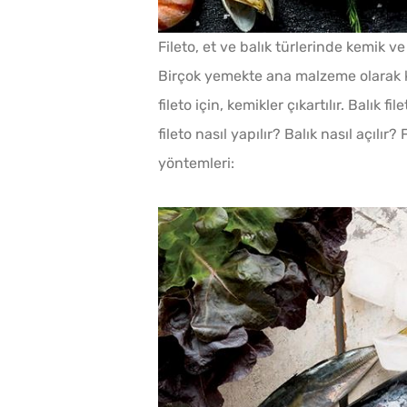
Fileto, et ve balık türlerinde kemik v
Birçok yemekte ana malzeme olarak ku
fileto için, kemikler çıkartılır. Balık 
fileto nasıl yapılır? Balık nasıl açılı
yöntemleri:
Menemenlik Domates K
Dakika Kaynatılır?