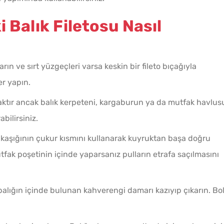
 Balık Filetosu Nasıl
karın ve sırt yüzgeçleri varsa keskin bir fileto bıçağıyla
er yapın.
caktır ancak balık kerpeteni, kargaburun ya da mutfak havlus
bilirsiniz.
k kaşığının çukur kısmını kullanarak kuyruktan başa doğru
utfak poşetinin içinde yaparsanız pulların etrafa saçılmasını
 balığın içinde bulunan kahverengi damarı kazıyıp çıkarın. Bo