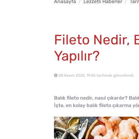
Anasayfa
Lezzetli Haberler
Tari
Fileto Nedir, 
Yapılır?
28 Kasım 2025, 19:55 tarihinde güncellendi.
Balık fileto nedir, nasıl çıkarılır? Ba
İşte, en kolay balık fileto çıkarma y