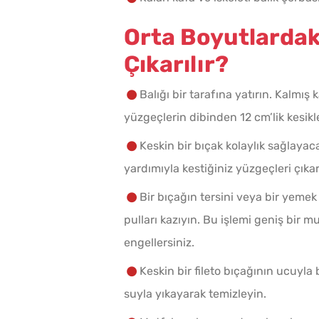
Orta Boyutlardaki
Çıkarılır?
Balığı bir tarafına yatırın. Kalmış 
yüzgeçlerin dibinden 12 cm’lik kesikl
Keskin bir bıçak kolaylık sağlaya
yardımıyla kestiğiniz yüzgeçleri çıkara
Bir bıçağın tersini veya bir yeme
pulları kazıyın. Bu işlemi geniş bir m
engellersiniz.
Keskin bir fileto bıçağının ucuyla
suyla yıkayarak temizleyin.