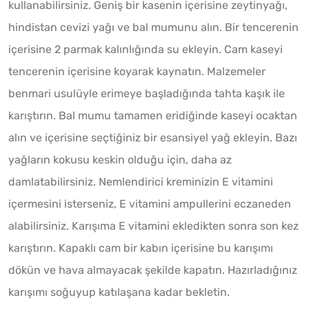
kullanabilirsiniz. Geniş bir kasenin içerisine zeytinyağı,
hindistan cevizi yağı ve bal mumunu alın. Bir tencerenin
içerisine 2 parmak kalınlığında su ekleyin. Cam kaseyi
tencerenin içerisine koyarak kaynatın. Malzemeler
benmari usulüyle erimeye başladığında tahta kaşık ile
karıştırın. Bal mumu tamamen eridiğinde kaseyi ocaktan
alın ve içerisine seçtiğiniz bir esansiyel yağ ekleyin. Bazı
yağların kokusu keskin olduğu için, daha az
damlatabilirsiniz. Nemlendirici kreminizin E vitamini
içermesini isterseniz, E vitamini ampullerini eczaneden
alabilirsiniz. Karışıma E vitamini ekledikten sonra son kez
karıştırın. Kapaklı cam bir kabın içerisine bu karışımı
dökün ve hava almayacak şekilde kapatın. Hazırladığınız
karışımı soğuyup katılaşana kadar bekletin.