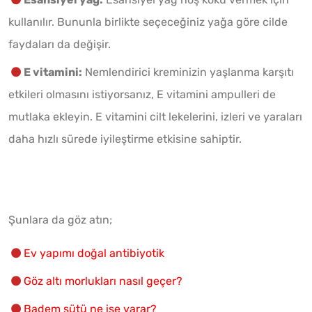
kullanılır. Bununla birlikte seçeceğiniz yağa göre cilde
faydaları da değişir.
E vitamini:
Nemlendirici kreminizin yaşlanma karşıtı
etkileri olmasını istiyorsanız, E vitamini ampulleri de
mutlaka ekleyin. E vitamini cilt lekelerini, izleri ve yaraları
daha hızlı sürede iyileştirme etkisine sahiptir.
Şunlara da göz atın;
Ev yapımı doğal antibiyotik
Göz altı morlukları nasıl geçer?
Badem sütü ne işe yarar?