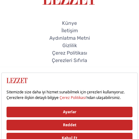
Künye
İletişim
Aydınlatma Metni
Gizlilik
Çerez Politikası
Çerezleri Sıfırla
© 2026 Lezzet Online. Tüm hakları saklıdır.