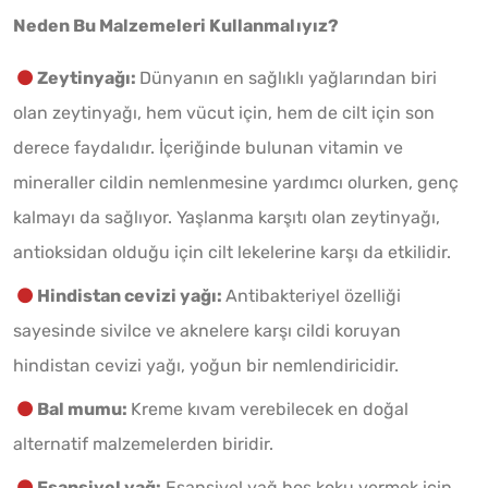
Neden Bu Malzemeleri Kullanmalıyız?
Zeytinyağı:
Dünyanın en sağlıklı yağlarından biri
olan zeytinyağı, hem vücut için, hem de cilt için son
derece faydalıdır. İçeriğinde bulunan vitamin ve
mineraller cildin nemlenmesine yardımcı olurken, genç
kalmayı da sağlıyor. Yaşlanma karşıtı olan zeytinyağı,
antioksidan olduğu için cilt lekelerine karşı da etkilidir.
Hindistan cevizi yağı:
Antibakteriyel özelliği
sayesinde sivilce ve aknelere karşı cildi koruyan
hindistan cevizi yağı, yoğun bir nemlendiricidir.
Bal mumu:
Kreme kıvam verebilecek en doğal
alternatif malzemelerden biridir.
Esansiyel yağ:
Esansiyel yağ hoş koku vermek için