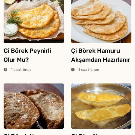
Çi Börek Peynirli
Çi Börek Hamuru
Olur Mu?
Akşamdan Hazırlanır
Mı?
1 saat önce
1 saat önce