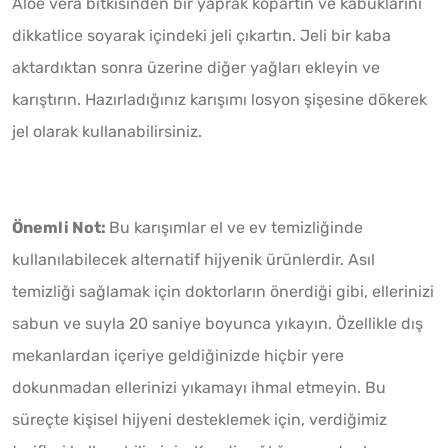
Aloe vera bitkisinden bir yaprak kopartın ve kabuklarını
dikkatlice soyarak içindeki jeli çıkartın. Jeli bir kaba
aktardıktan sonra üzerine diğer yağları ekleyin ve
karıştırın. Hazırladığınız karışımı losyon şişesine dökerek
jel olarak kullanabilirsiniz.
Önemli Not:
Bu karışımlar el ve ev temizliğinde
kullanılabilecek alternatif hijyenik ürünlerdir. Asıl
temizliği sağlamak için doktorların önerdiği gibi, ellerinizi
sabun ve suyla 20 saniye boyunca yıkayın. Özellikle dış
mekanlardan içeriye geldiğinizde hiçbir yere
dokunmadan ellerinizi yıkamayı ihmal etmeyin. Bu
süreçte kişisel hijyeni desteklemek için, verdiğimiz