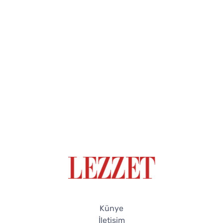
Künye
İletişim