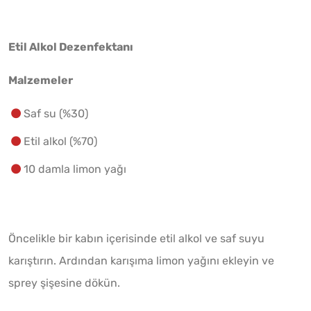
Etil Alkol Dezenfektanı
Malzemeler
Saf su (%30)
Etil alkol (%70)
10 damla limon yağı
Öncelikle bir kabın içerisinde etil alkol ve saf suyu
karıştırın. Ardından karışıma limon yağını ekleyin ve
sprey şişesine dökün.