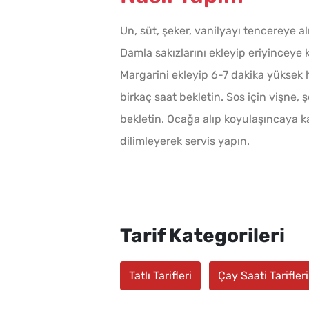
Un, süt, şeker, vanilyayı tencereye al
Damla sakızlarını ekleyip eriyinceye
Margarini ekleyip 6-7 dakika yüksek h
birkaç saat bekletin. Sos için vişne, 
bekletin. Ocağa alıp koyulaşıncaya ka
dilimleyerek servis yapın.
Tarif Kategorileri
Tatlı Tarifleri
Çay Saati Tarifleri