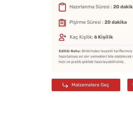
Hazırlanma Süresi :
20 dakik
Pişirme Süresi :
20 dakika
Kaç Kişilik:
6 Kişilik
Editör Notu:
Birbirinden lezzetli tariflerimi
hazırlaması en zor yemekleri bile olabilecek 
hızlı ve pratik şekilde hazırlayabilirsiniz.
Malzemelere Geç