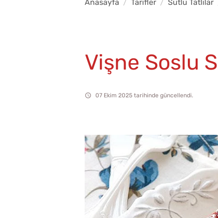
Anasayfa
Tarifler
Sütlü Tatlılar
Vişne Soslu Sa
07 Ekim 2025 tarihinde güncellendi.