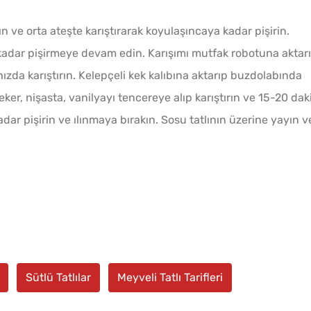
ın ve orta ateşte karıştırarak koyulaşıncaya kadar pişirin.
 kadar pişirmeye devam edin. Karışımı mutfak robotuna aktarı
ızda karıştırın. Kelepçeli kek kalıbına aktarıp buzdolabında
şeker, nişasta, vanilyayı tencereye alıp karıştırın ve 15-20 dak
dar pişirin ve ılınmaya bırakın. Sosu tatlının üzerine yayın v
Sütlü Tatlılar
Meyveli Tatlı Tarifleri