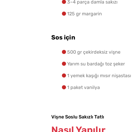
3~4 parça damla sakızı
125 gr margarin
Sos için
500 gr çekirdeksiz vişne
Yarım su bardağı toz şeker
1 yemek kaşığı mısır nişastası
1 paket vanilya
Vişne Soslu Sakızlı Tatlı
Nasıl Yapılır