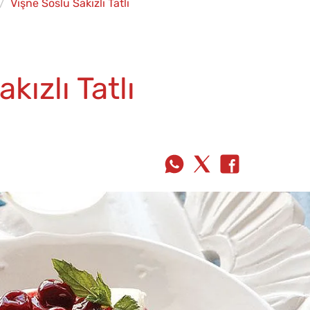
Vişne Soslu Sakızlı Tatlı
kızlı Tatlı