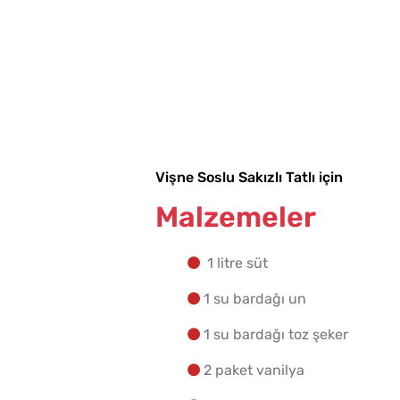
Vişne Soslu Sakızlı Tatlı için
Malzemeler
1 litre süt
1 su bardağı un
1 su bardağı toz şeker
2 paket vanilya