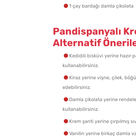
1 çay bardağı damla çikolata
Pandispanyalı Kre
Alternatif Önerile
Kedidili bisküvi yerine hazır 
kullanabilirsiniz.
Kiraz yerine vişne, çilek, bö
edebilirsiniz.
Damla çikolata yerine rendelen
kullanabilirsiniz.
Krem şanti yerine çırpılmış sıv
Vanilin yerine birkaç damla 