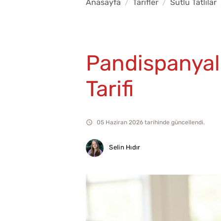
Anasayfa
Tarifler
Sütlü Tatlılar
Pandispanyal
Tarifi
05 Haziran 2026 tarihinde güncellendi.
Selin Hıdır