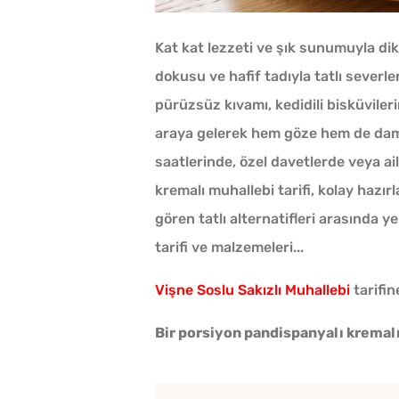
Kat kat lezzeti ve şık sunumuyla di
dokusu ve hafif tadıyla tatlı severle
pürüzsüz kıvamı, kedidili bisküvile
araya gelerek hem göze hem de damağ
saatlerinde, özel davetlerde veya ai
kremalı muhallebi tarifi, kolay hazı
gören tatlı alternatifleri arasında ye
tarifi ve malzemeleri...
Vişne Soslu Sakızlı Muhallebi
tarifin
Bir porsiyon pandispanyalı kremalı