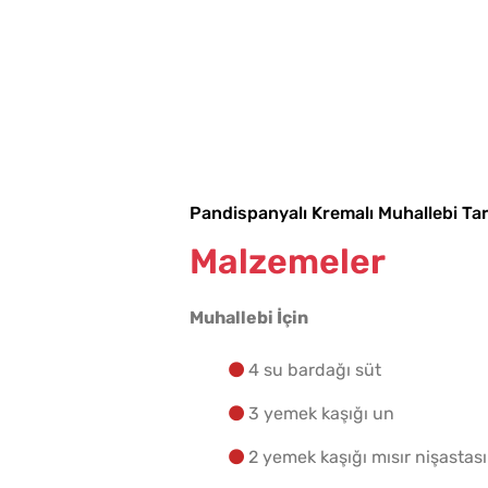
Pandispanyalı Kremalı Muhallebi Tari
Malzemeler
Muhallebi İçin
4 su bardağı süt
3 yemek kaşığı un
2 yemek kaşığı mısır nişastası