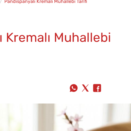
Pandispanyalı Kremalı Muhallebi Tarifi
ı Kremalı Muhallebi