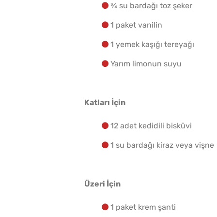
¾ su bardağı toz şeker
1 paket vanilin
1 yemek kaşığı tereyağı
Yarım limonun suyu
Katları İçin
12 adet kedidili bisküvi
1 su bardağı kiraz veya vişne
Üzeri İçin
1 paket krem şanti