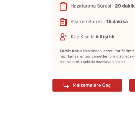
Hazırlanma Süresi :
20 dakik
Pişirme Süresi :
15 dakika
Kaç Kişilik:
6 Kişilik
Editör Notu:
Birbirinden lezzetli tariflerimi
hazırlaması en zor yemekleri bile olabilecek 
hızlı ve pratik şekilde hazırlayabilirsiniz.
Malzemelere Geç