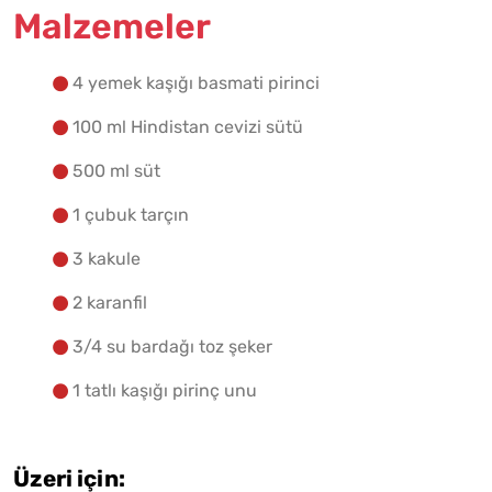
Malzemeler
Yapılış Adımlarına Geç
4 yemek kaşığı basmati pirinci
100 ml Hindistan cevizi sütü
500 ml süt
1 çubuk tarçın
3 kakule
2 karanfil
3/4 su bardağı toz şeker
1 tatlı kaşığı pirinç unu
Üzeri için: