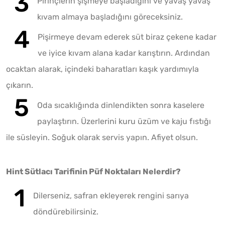
Pirinçlerin şişmeye başladığını ve yavaş yavaş
kıvam almaya başladığını göreceksiniz.
Pişirmeye devam ederek süt biraz çekene kadar
ve iyice kıvam alana kadar karıştırın. Ardından
ocaktan alarak, içindeki baharatları kaşık yardımıyla
çıkarın.
Oda sıcaklığında dinlendikten sonra kaselere
paylaştırın. Üzerlerini kuru üzüm ve kaju fıstığı
ile süsleyin. Soğuk olarak servis yapın. Afiyet olsun.
Hint Sütlacı Tarifinin Püf Noktaları Nelerdir?
Dilerseniz, safran ekleyerek rengini sarıya
döndürebilirsiniz.