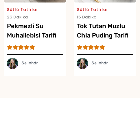
Sütlü Tatlılar
Sütlü Tatlılar
25 Dakika
15 Dakika
Pekmezli Su
Tok Tutan Muzlu
Muhallebisi Tarifi
Chia Puding Tarifi
Selinhdr
Selinhdr