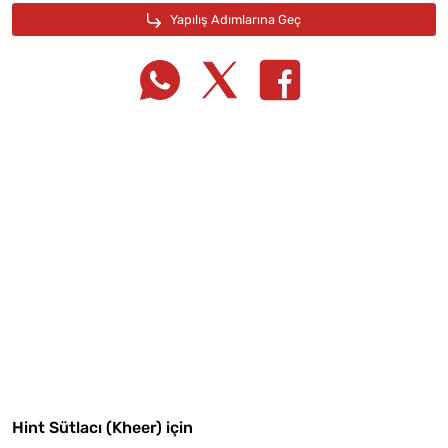
Tarif Defterime Kaydet
Malzemelere Geç
Hint Sütlacı (Kheer) için