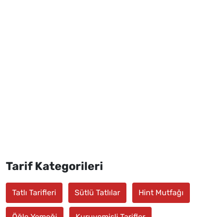
Tarif Kategorileri
Tatlı Tarifleri
Sütlü Tatlılar
Hint Mutfağı
Öğle Yemeği
Kuruyemişli Tarifler