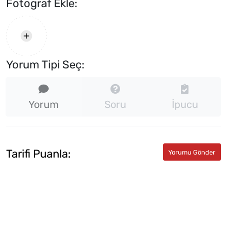
Fotograf Ekle:
Yorum Tipi Seç:
Yorum
Soru
İpucu
Tarifi Puanla: