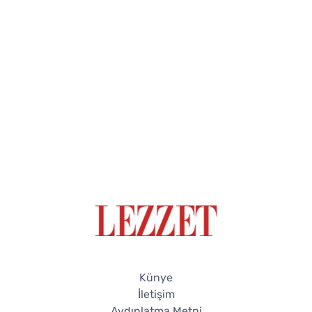
Künye
İletişim
Aydınlatma Metni