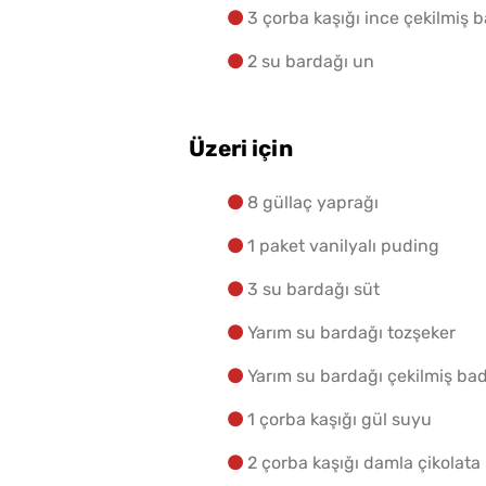
3 çorba kaşığı ince çekilmiş
2 su bardağı un
Üzeri için
8 güllaç yaprağı
1 paket vanilyalı puding
3 su bardağı süt
Yarım su bardağı tozşeker
Yarım su bardağı çekilmiş b
1 çorba kaşığı gül suyu
2 çorba kaşığı damla çikolata