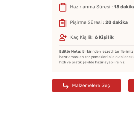
Hazırlanma Süresi :
15 dakik
Pişirme Süresi :
20 dakika
Kaç Kişilik:
6 Kişilik
Editör Notu:
Birbirinden lezzetli tariflerimi
hazırlaması en zor yemekleri bile olabilecek 
hızlı ve pratik şekilde hazırlayabilirsiniz.
Malzemelere Geç