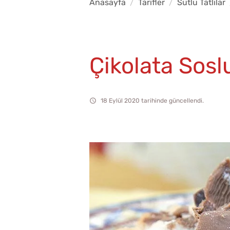
Anasayfa
Tarifler
Sütlü Tatlılar
Çikolata Soslu
18 Eylül 2020 tarihinde güncellendi.