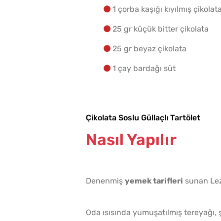
1 çorba kaşığı kıyılmış çikolat
25 gr küçük bitter çikolata
25 gr beyaz çikolata
1 çay bardağı süt
Çikolata Soslu Güllaçlı Tartölet
Nasıl Yapılır
Denenmiş
yemek tarifleri
sunan Lez
Oda ısısında yumuşatılmış tereyağı,