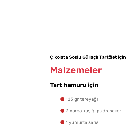
Çikolata Soslu Güllaçlı Tartölet için
Malzemeler
Tart hamuru için
125 gr tereyağı
3 çorba kaşığı pudraşeker
1 yumurta sarısı