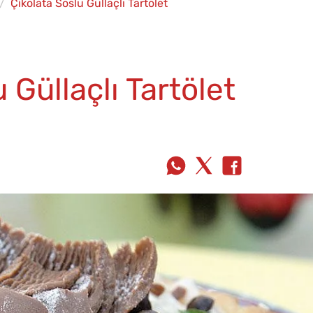
Çikolata Soslu Güllaçlı Tartölet
 Güllaçlı Tartölet