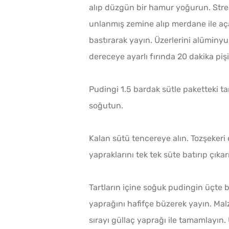
alıp düzgün bir hamur yoğurun. Stre
unlanmış zemine alıp merdane ile açar
bastırarak yayın. Üzerlerini alüminyu
dereceye ayarlı fırında 20 dakika pişi
Pudingi 1.5 bardak sütle paketteki tar
soğutun.
Kalan sütü tencereye alın. Tozşekeri 
yapraklarını tek tek süte batırıp çıkar
Tartların içine soğuk pudingin üçte bi
yaprağını hafifçe büzerek yayın. Mal
sırayı güllaç yaprağı ile tamamlayın