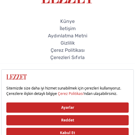
Künye
İletişim
Aydınlatma Metni
Gizlilik
Çerez Politikası
Çerezleri Sıfırla
© 2026 Lezzet Online. Tüm hakları saklıdır.