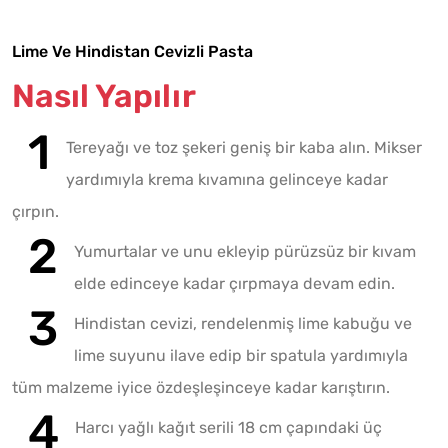
Lime Ve Hindistan Cevizli Pasta
Nasıl Yapılır
Tereyağı ve toz şekeri geniş bir kaba alın. Mikser
yardımıyla krema kıvamına gelinceye kadar
çırpın.
Yumurtalar ve unu ekleyip pürüzsüz bir kıvam
elde edinceye kadar çırpmaya devam edin.
Hindistan cevizi, rendelenmiş lime kabuğu ve
lime suyunu ilave edip bir spatula yardımıyla
tüm malzeme iyice özdeşleşinceye kadar karıştırın.
Harcı yağlı kağıt serili 18 cm çapındaki üç