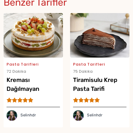
Benzer Tarifler
Pasta Tarifleri
Pasta Tarifleri
72 Dakika
75 Dakika
Kreması
Tiramisulu Krep
Dağılmayan
Pasta Tarifi
Meyveli Pasta
Tarifi
Selinhdr
Selinhdr