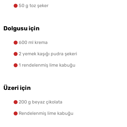
50 g toz şeker
Dolgusu için
600 ml krema
2 yemek kaşığı pudra şekeri
1 rendelenmiş lime kabuğu
Üzeri için
200 g beyaz çikolata
Rendelenmiş lime kabuğu