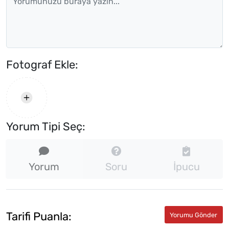
Fotograf Ekle:
Yorum Tipi Seç:
Yorum
Soru
İpucu
Tarifi Puanla: