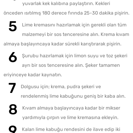
yuvarlak kek kalıbına paylaştırın. Kekleri
önceden ısıtılmış 180 derece fırında 25-30 dakika pişirin.
Lime kremasını hazırlamak için gerekli olan tüm
malzemeyi bir sos tenceresine alın. Krema kıvam
almaya başlayıncaya kadar sürekli karıştırarak pişirin.
Şurubu hazırlamak için limon suyu ve toz şekeri
ayrı bir sos tenceresine alın. Şeker tamamen
eriyinceye kadar kaynatın.
Dolgusu için; krema, pudra şekeri ve
rendelenmiş lime kabuğunu geniş bir kaba alın.
Kıvam almaya başlayıncaya kadar bir mikser
yardımıyla çırpın ve lime kremasına ekleyin.
Kalan lime kabuğu rendesini de ilave edip iki