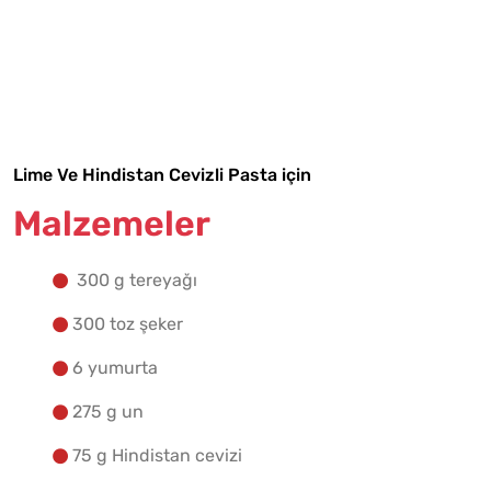
Malzemelere Geç
Yapılış Adımlarına Geç
Lime Ve Hindistan Cevizli Pasta için
Malzemeler
300 g tereyağı
300 toz şeker
6 yumurta
275 g un
75 g Hindistan cevizi