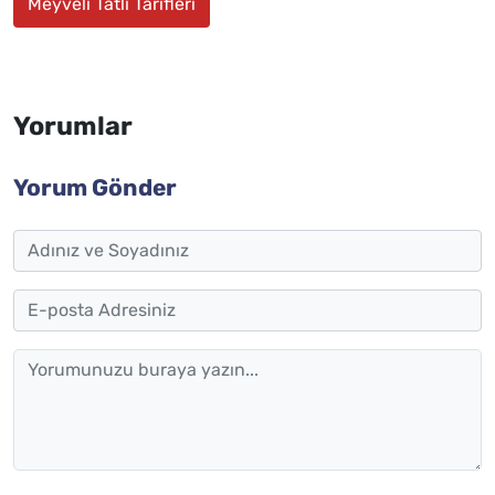
Meyveli Tatlı Tarifleri
Yorumlar
Yorum Gönder