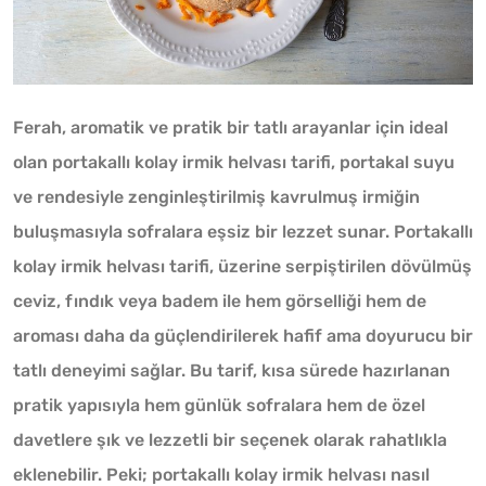
Ferah, aromatik ve pratik bir tatlı arayanlar için ideal
olan portakallı kolay irmik helvası tarifi, portakal suyu
ve rendesiyle zenginleştirilmiş kavrulmuş irmiğin
buluşmasıyla sofralara eşsiz bir lezzet sunar. Portakallı
kolay irmik helvası tarifi, üzerine serpiştirilen dövülmüş
ceviz, fındık veya badem ile hem görselliği hem de
aroması daha da güçlendirilerek hafif ama doyurucu bir
tatlı deneyimi sağlar. Bu tarif, kısa sürede hazırlanan
pratik yapısıyla hem günlük sofralara hem de özel
davetlere şık ve lezzetli bir seçenek olarak rahatlıkla
eklenebilir. Peki; portakallı kolay irmik helvası nasıl