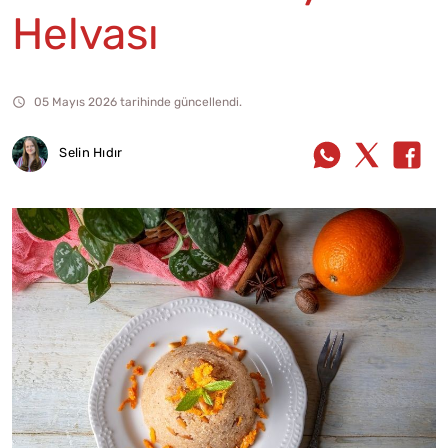
Helvası
05 Mayıs 2026 tarihinde güncellendi.
Selin Hıdır