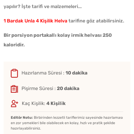
yapılır? İşte tarifi ve malzemeleri...
1 Bardak Unla 4 Kişilik Helva
tarifine göz atabilirsiniz.
Bir porsiyon portakallı kolay irmik helvası 250
kaloridir.
Hazırlanma Süresi :
10 dakika
Pişirme Süresi :
20 dakika
Kaç Kişilik:
4 Kişilik
Editör Notu:
Birbirinden lezzetli tariflerimiz sayesinde hazırlaması
en zor yemekleri bile olabilecek en kolay, hızlı ve pratik şekilde
hazırlayabilirsiniz.