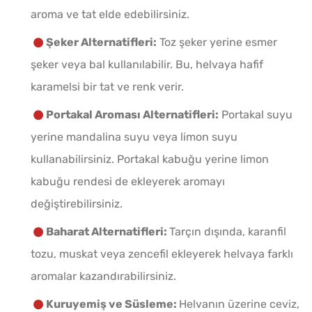
aroma ve tat elde edebilirsiniz.
Şeker Alternatifleri:
Toz şeker yerine esmer
şeker veya bal kullanılabilir. Bu, helvaya hafif
karamelsi bir tat ve renk verir.
Portakal Aroması Alternatifleri:
Portakal suyu
yerine mandalina suyu veya limon suyu
kullanabilirsiniz. Portakal kabuğu yerine limon
kabuğu rendesi de ekleyerek aromayı
değiştirebilirsiniz.
Baharat Alternatifleri:
Tarçın dışında, karanfil
tozu, muskat veya zencefil ekleyerek helvaya farklı
aromalar kazandırabilirsiniz.
Kuruyemiş ve Süsleme:
Helvanın üzerine ceviz,