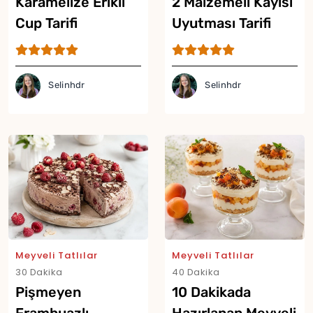
Karamelize Erikli
2 Malzemeli Kayısı
Cup Tarifi
Uyutması Tarifi
Selinhdr
Selinhdr
Meyveli Tatlılar
Meyveli Tatlılar
30 Dakika
40 Dakika
Pişmeyen
10 Dakikada