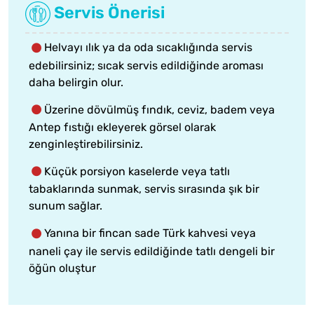
Servis Önerisi
Helvayı ılık ya da oda sıcaklığında servis
edebilirsiniz; sıcak servis edildiğinde aroması
daha belirgin olur.
Üzerine dövülmüş fındık, ceviz, badem veya
Antep fıstığı ekleyerek görsel olarak
zenginleştirebilirsiniz.
Küçük porsiyon kaselerde veya tatlı
tabaklarında sunmak, servis sırasında şık bir
sunum sağlar.
Yanına bir fincan sade Türk kahvesi veya
naneli çay ile servis edildiğinde tatlı dengeli bir
öğün oluştur