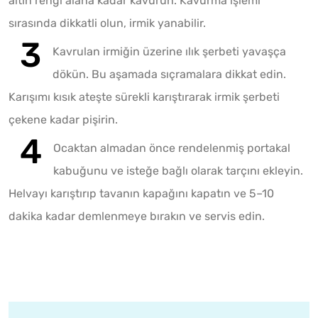
altın rengi alana kadar kavurun. Kavurma işlemi
sırasında dikkatli olun, irmik yanabilir.
Kavrulan irmiğin üzerine ılık şerbeti yavaşça
dökün. Bu aşamada sıçramalara dikkat edin.
Karışımı kısık ateşte sürekli karıştırarak irmik şerbeti
çekene kadar pişirin.
Ocaktan almadan önce rendelenmiş portakal
kabuğunu ve isteğe bağlı olarak tarçını ekleyin.
Helvayı karıştırıp tavanın kapağını kapatın ve 5–10
dakika kadar demlenmeye bırakın ve servis edin.