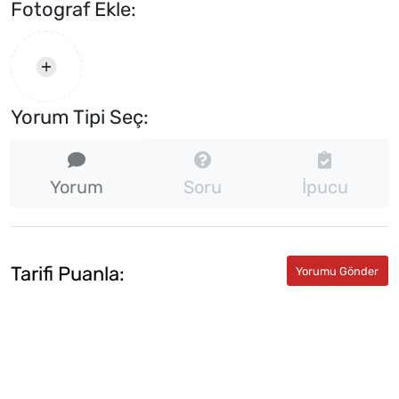
Fotograf Ekle:
Yorum Tipi Seç:
Yorum
Soru
İpucu
Tarifi Puanla: