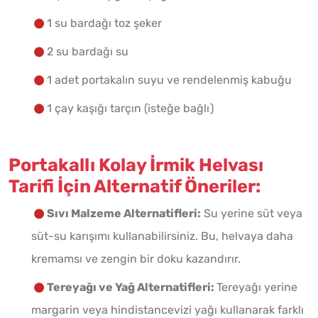
1 su bardağı toz şeker
2 su bardağı su
1 adet portakalın suyu ve rendelenmiş kabuğu
1 çay kaşığı tarçın (isteğe bağlı)
Portakallı Kolay İrmik Helvası
Tarifi İçin Alternatif Öneriler:
Sıvı Malzeme Alternatifleri:
Su yerine süt veya
süt-su karışımı kullanabilirsiniz. Bu, helvaya daha
kremamsı ve zengin bir doku kazandırır.
Tereyağı ve Yağ Alternatifleri:
Tereyağı yerine
margarin veya hindistancevizi yağı kullanarak farklı