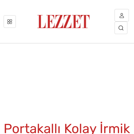
Portakallı Kolay İrmik