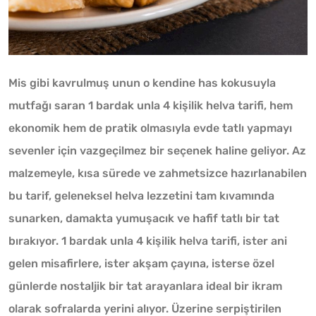
Mis gibi kavrulmuş unun o kendine has kokusuyla
mutfağı saran 1 bardak unla 4 kişilik helva tarifi, hem
ekonomik hem de pratik olmasıyla evde tatlı yapmayı
sevenler için vazgeçilmez bir seçenek haline geliyor. Az
malzemeyle, kısa sürede ve zahmetsizce hazırlanabilen
bu tarif, geleneksel helva lezzetini tam kıvamında
sunarken, damakta yumuşacık ve hafif tatlı bir tat
bırakıyor. 1 bardak unla 4 kişilik helva tarifi, ister ani
gelen misafirlere, ister akşam çayına, isterse özel
günlerde nostaljik bir tat arayanlara ideal bir ikram
olarak sofralarda yerini alıyor. Üzerine serpiştirilen