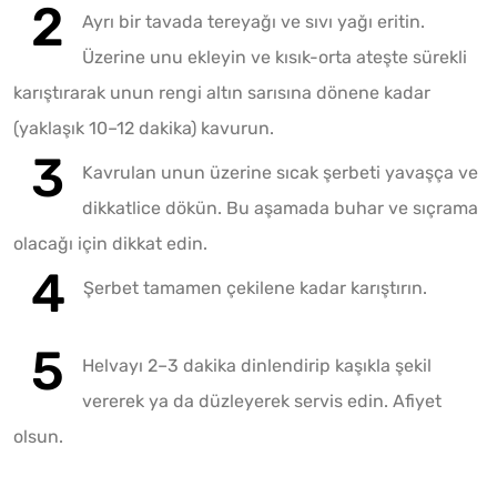
Ayrı bir tavada tereyağı ve sıvı yağı eritin.
Üzerine unu ekleyin ve kısık-orta ateşte sürekli
karıştırarak unun rengi altın sarısına dönene kadar
(yaklaşık 10–12 dakika) kavurun.
Kavrulan unun üzerine sıcak şerbeti yavaşça ve
dikkatlice dökün. Bu aşamada buhar ve sıçrama
olacağı için dikkat edin.
Şerbet tamamen çekilene kadar karıştırın.
Helvayı 2–3 dakika dinlendirip kaşıkla şekil
vererek ya da düzleyerek servis edin. Afiyet
olsun.