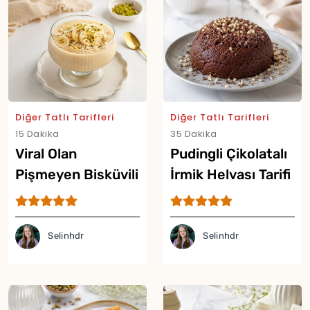
Diğer Tatlı Tarifleri
Diğer Tatlı Tarifleri
15 Dakika
35 Dakika
Viral Olan
Pudingli Çikolatalı
Pişmeyen Bisküvili
İrmik Helvası Tarifi
Puding Tarifi
Selinhdr
Selinhdr