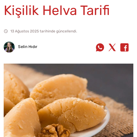
Kişilik Helva Tarifi
13 Ağustos 2025 tarihinde güncellendi.
Selin Hıdır