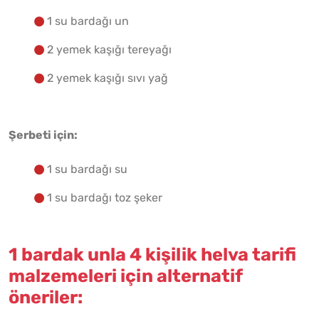
Malzemelere Geç
1 su bardağı un
2 yemek kaşığı tereyağı
Yapılış Adımlarına Geç
2 yemek kaşığı sıvı yağ
Şerbeti için:
1 su bardağı su
1 su bardağı toz şeker
1 bardak unla 4 kişilik helva tarifi
malzemeleri için alternatif
öneriler: