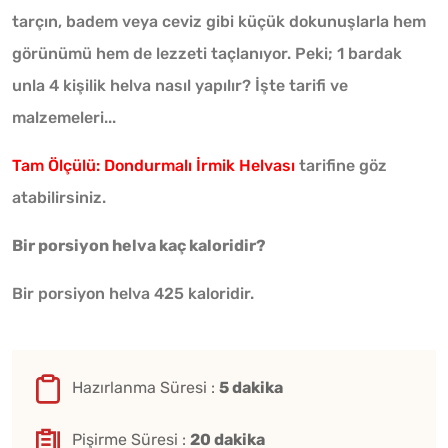
tarçın, badem veya ceviz gibi küçük dokunuşlarla hem
görünümü hem de lezzeti taçlanıyor. Peki; 1 bardak
unla 4 kişilik helva nasıl yapılır? İşte tarifi ve
malzemeleri...
Tam Ölçülü: Dondurmalı İrmik Helvası
tarifine göz
atabilirsiniz.
Bir porsiyon helva kaç kaloridir?
Bir porsiyon helva 425 kaloridir.
Hazırlanma Süresi :
5 dakika
Pişirme Süresi :
20 dakika