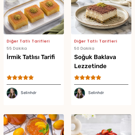
Diğer Tatlı Tarifleri
Diğer Tatlı Tarifleri
55 Dakika
50 Dakika
İrmik Tatlısı Tarifi
Soğuk Baklava
Lezzetinde
Borcam Tatlısı
Tarifi
Selinhdr
Selinhdr