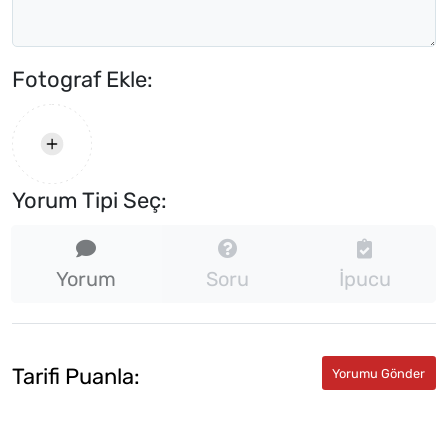
Fotograf Ekle:
Yorum Tipi Seç:
Yorum
Soru
İpucu
Tarifi Puanla: