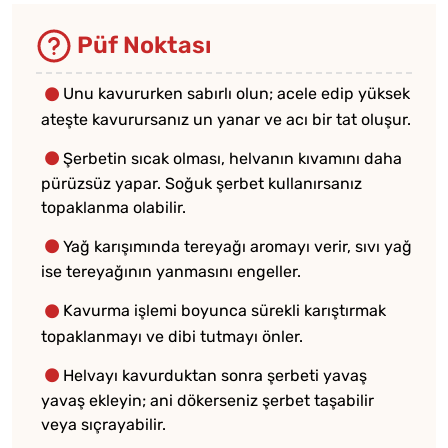
Püf Noktası
Unu kavururken sabırlı olun; acele edip yüksek
ateşte kavurursanız un yanar ve acı bir tat oluşur.
Şerbetin sıcak olması, helvanın kıvamını daha
pürüzsüz yapar. Soğuk şerbet kullanırsanız
topaklanma olabilir.
Yağ karışımında tereyağı aromayı verir, sıvı yağ
ise tereyağının yanmasını engeller.
Kavurma işlemi boyunca sürekli karıştırmak
topaklanmayı ve dibi tutmayı önler.
Helvayı kavurduktan sonra şerbeti yavaş
yavaş ekleyin; ani dökerseniz şerbet taşabilir
veya sıçrayabilir.