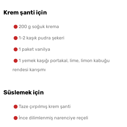
Krem şanti için
200 g soğuk krema
1-2 kaşık pudra şekeri
1 paket vanilya
1 yemek kaşığı portakal, lime, limon kabuğu
rendesi karışımı
Süslemek için
Taze çırpılmış krem şanti
İnce dilimlenmiş narenciye reçeli