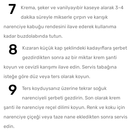
Krema, şeker ve vanilyayıbir kaseye alarak 3-4
dakika süreyle mikserle çırpın ve karışık
narenciye kabuğu rendesini ilave ederek kullanıma
kadar buzdolabında tutun.
Kızaran küçük kap şeklindeki kadayıflara şerbet
gezdirdikten sonra az bir miktar krem şanti
koyun ve cevizli karışımı ilave edin. Servis tabağına
isteğe göre düz veya ters olarak koyun.
Ters koyduysanız üzerine tekrar soğuk
narenciyeli şerbeti gezdirin. Son olarak krem
şanti ile narenciye reçel dilimi koyun. Renk ve koku için
narenciye çiçeği veya taze nane ekledikten sonra servis
edin.