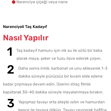
Narenciye çiçeği veya nane
Narenciyeli Taş Kadayıf
Nasıl Yapılır
Taş kadayıf hamuru için ılık su ile sütü bir kaba
alarak maya, şeker ve tuzu ilave ederek çırpın.
Daha sonra irmik, karbonat ve unu ekleyerek 1-3
dakika süreyle pürüzsüz bir kıvam elde edene
kadar çırpmaya devam edin. Üzerini streç filmle
kapatarak 30-40 dakika süreyle mayalanmaya bırakın.
Yapışmaz tavayı orta ateşte ısıtın ve hamurdan
kepçe ile tavaya dökün. Tavayı çevirerek hafifçe