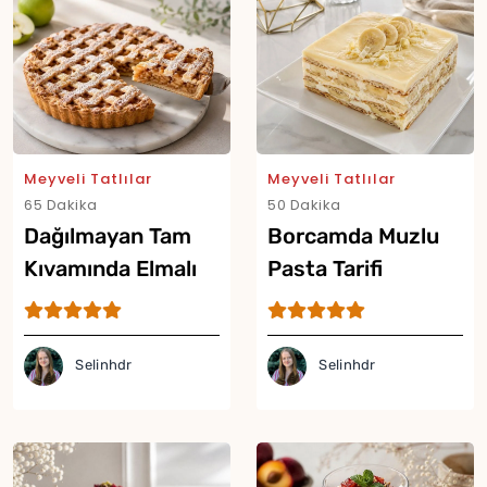
Meyveli Tatlılar
Meyveli Tatlılar
65 Dakika
50 Dakika
Dağılmayan Tam
Borcamda Muzlu
Kıvamında Elmalı
Pasta Tarifi
Turta Tarifi
Selinhdr
Selinhdr