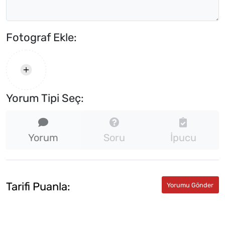
Fotograf Ekle:
Yorum Tipi Seç:
Yorum
Soru
İpucu
Tarifi Puanla: