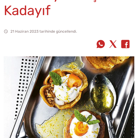
Kadayıf
21 Haziran 2023 tarihinde güncellendi.