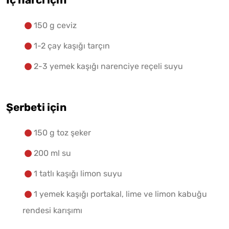
İç harcı için
150 g ceviz
1-2 çay kaşığı tarçın
2-3 yemek kaşığı narenciye reçeli suyu
Şerbeti için
150 g toz şeker
200 ml su
1 tatlı kaşığı limon suyu
1 yemek kaşığı portakal, lime ve limon kabuğu
rendesi karışımı