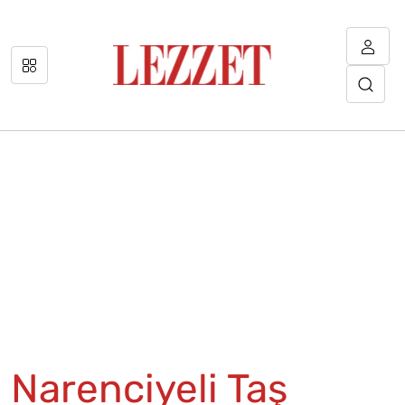
Narenciyeli Taş