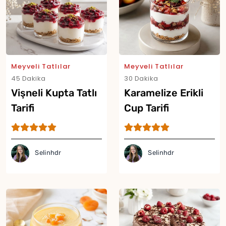
Meyveli Tatlılar
Meyveli Tatlılar
45 Dakika
30 Dakika
Vişneli Kupta Tatlı
Karamelize Erikli
Tarifi
Cup Tarifi
Selinhdr
Selinhdr