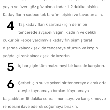
yayın ve üzeri göz göz olana kadar 1-2 dakika pişirin.
Kadayıfların sadece tek tarafını pişirin ve tavadan alın.
Taş kadayıfları kızartmak için derin bir
tencerede ayçiçek yağını kızdırın ve delikli
çukur bir kepçe yardımıyla kadayıfın pişmiş tarafı
dışarıda kalacak şekilde tencereye oturtun ve kızgın
yağda içi renk alacak şekilde kızartın.
İç harç için tüm malzemeyi bir kasede karıştırın.
Şerbet için su ve şekeri bir tencereye alarak orta
ateşte kaynamaya bırakın. Kaynamaya
başladıktan 15 dakika sonra limon suyu ve karışık meyve
rendesini ilave ederek soğumaya bırakın.