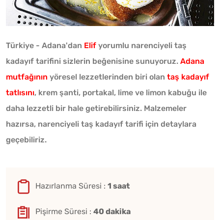
Türkiye - Adana'dan
Elif
yorumlu narenciyeli taş
kadayıf tarifini sizlerin beğenisine sunuyoruz.
Adana
mutfağının
yöresel lezzetlerinden biri olan
taş kadayıf
tatlısını
, krem şanti, portakal, lime ve limon kabuğu ile
daha lezzetli bir hale getirebilirsiniz. Malzemeler
hazırsa, narenciyeli taş kadayıf tarifi için detaylara
geçebiliriz.
Hazırlanma Süresi :
1 saat
Pişirme Süresi :
40 dakika