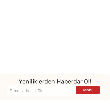
Yeniliklerden Haberdar Ol!