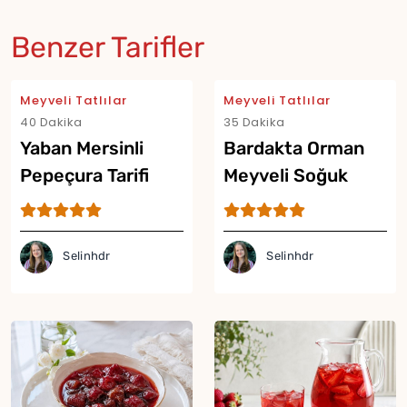
Benzer Tarifler
Meyveli Tatlılar
Meyveli Tatlılar
40 Dakika
35 Dakika
Yaban Mersinli
Bardakta Orman
Pepeçura Tarifi
Meyveli Soğuk
Cheesecake Tarifi
Selinhdr
Selinhdr