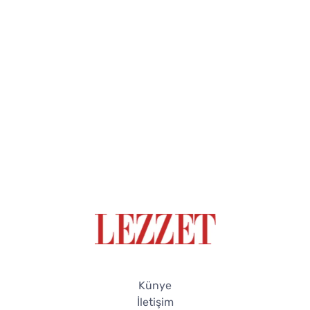
Künye
İletişim