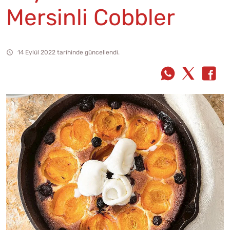
Mersinli Cobbler
14 Eylül 2022 tarihinde güncellendi.