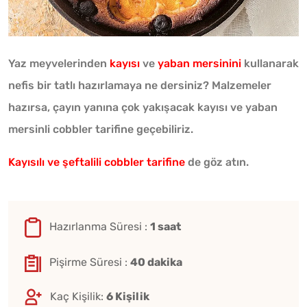
Yaz meyvelerinden
kayısı
ve
yaban mersinini
kullanarak
nefis bir tatlı hazırlamaya ne dersiniz? Malzemeler
hazırsa, çayın yanına çok yakışacak kayısı ve yaban
mersinli cobbler tarifine geçebiliriz.
Kayısılı ve şeftalili cobbler tarifine
de göz atın.
Hazırlanma Süresi :
1 saat
Pişirme Süresi :
40 dakika
Kaç Kişilik:
6 Kişilik