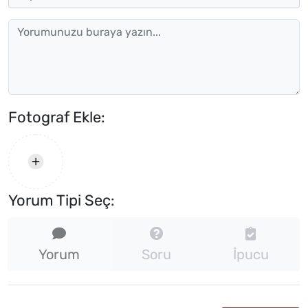
Fotograf Ekle:
Yorum Tipi Seç:
Yorum
Soru
İpucu