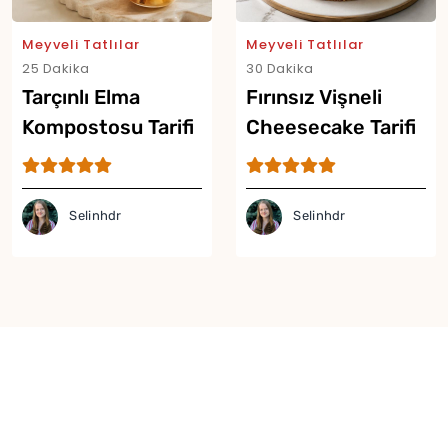
Meyveli Tatlılar
Meyveli Tatlılar
25 Dakika
30 Dakika
Tarçınlı Elma
Fırınsız Vişneli
Kompostosu Tarifi
Cheesecake Tarifi
Selinhdr
Selinhdr