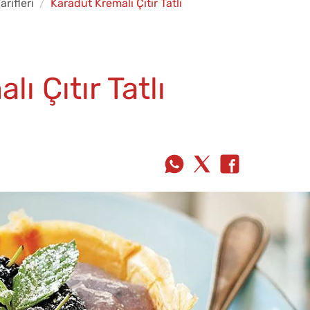
arifleri
Karadut Kremalı Çıtır Tatlı
ı Çıtır Tatlı