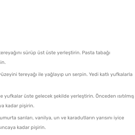
tereyağını sürüp üst üste yerleştirin. Pasta tabağı
in.
yüzeyini tereyağı ile yağlayıp un serpin. Yedi katlı yufkalarla
sine yufkalar üste gelecek şekilde yerleştirin. Önceden ısıtılmış
a kadar pişirin.
umurta sarıları, vanilya, un ve karadutların yarısını iyice
şıncaya kadar pişirin.