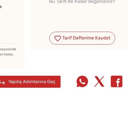
Bu Tarifi Ne Kadar Beğendiniz?
a
Tarif Defterime Kaydet
z sayesinde
en kolay,
Yapılış Adımlarına Geç