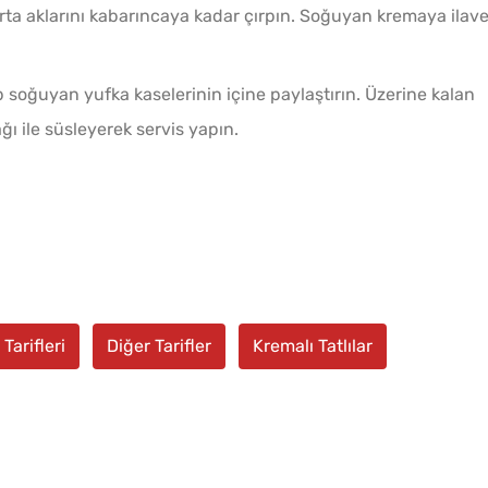
ta aklarını kabarıncaya kadar çırpın. Soğuyan kremaya ilav
p soğuyan yufka kaselerinin içine paylaştırın. Üzerine kalan
ğı ile süsleyerek servis yapın.
 Tarifleri
Diğer Tarifler
Kremalı Tatlılar