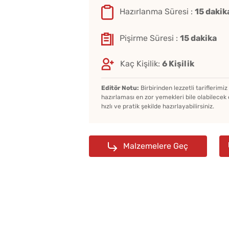
Hazırlanma Süresi :
15 dakik
Pişirme Süresi :
15 dakika
Kaç Kişilik:
6 Kişilik
Editör Notu:
Birbirinden lezzetli tariflerimi
hazırlaması en zor yemekleri bile olabilecek 
hızlı ve pratik şekilde hazırlayabilirsiniz.
Malzemelere Geç