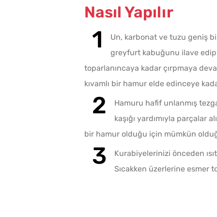
Nasıl Yapılır
Un, karbonat ve tuzu geniş b
greyfurt kabuğunu ilave edip 
toparlanıncaya kadar çırpmaya deva
kıvamlı bir hamur elde edinceye kad
Hamuru hafif unlanmış tezga
kaşığı yardımıyla parçalar alı
bir hamur olduğu için mümkün olduğun
Kurabiyelerinizi önceden ısı
Sıcakken üzerlerine esmer t