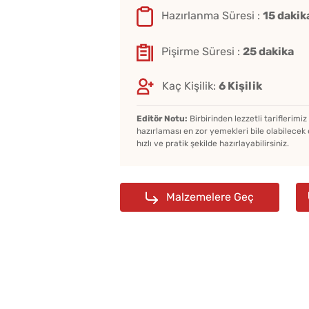
Hazırlanma Süresi :
15 dakik
Pişirme Süresi :
25 dakika
Kaç Kişilik:
6 Kişilik
Editör Notu:
Birbirinden lezzetli tariflerimi
hazırlaması en zor yemekleri bile olabilecek 
hızlı ve pratik şekilde hazırlayabilirsiniz.
Malzemelere Geç