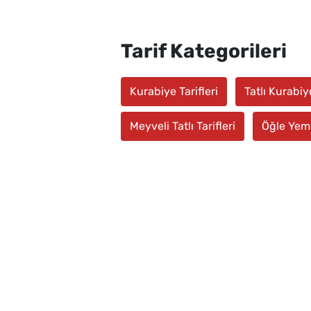
Tarif Kategorileri
Kurabiye Tarifleri
Tatlı Kurabiye
Meyveli Tatlı Tarifleri
Öğle Yem