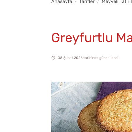
Anasayfa
Tarifler
Meyveli Tatlı T
Greyfurtlu M
08 Şubat 2026 tarihinde güncellendi.