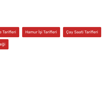
 Tarifleri
Hamur İşi Tarifleri
Çay Saati Tarifleri
eği