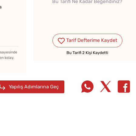
Bu Tarifi Ne Kadar Beğendiniz?
a
Tarif Defterime Kaydet
z sayesinde
Bu Tarifi 2 Kişi Kaydetti
en kolay,
Yapılış Adımlarına Geç