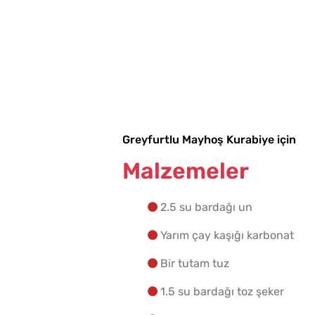
Greyfurtlu Mayhoş Kurabiye için
Malzemeler
2.5 su bardağı un
Yarım çay kaşığı karbonat
Bir tutam tuz
1.5 su bardağı toz şeker