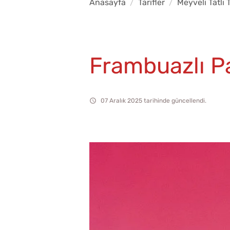
Anasayfa
Tarifler
Meyveli Tatlı T
Frambuazlı P
07 Aralık 2025 tarihinde güncellendi.