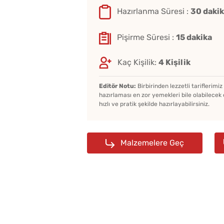
Hazırlanma Süresi :
30 daki
Pişirme Süresi :
15 dakika
Kaç Kişilik:
4 Kişilik
Editör Notu:
Birbirinden lezzetli tariflerimi
hazırlaması en zor yemekleri bile olabilecek 
hızlı ve pratik şekilde hazırlayabilirsiniz.
Malzemelere Geç