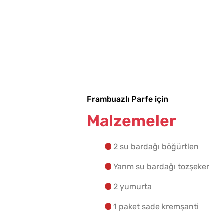
Frambuazlı Parfe için
Malzemeler
2 su bardağı böğürtlen
Yarım su bardağı tozşeker
2 yumurta
1 paket sade kremşanti