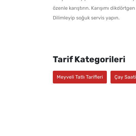
özenle karıştırın. Karışımı dikdörtg
Dilimleyip soğuk servis yapın.
Tarif Kategorileri
Meyveli Tatlı Tarifleri
Çay Saati 