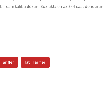
en bir cam kalıba dökün. Buzlukta en az 3-4 saat dondurun.
Tarifleri
Tatlı Tarifleri