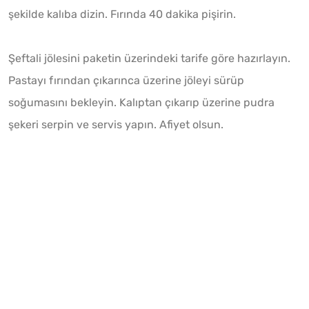
şekilde kalıba dizin. Fırında 40 dakika pişirin.
Şeftali jölesini paketin üzerindeki tarife göre hazırlayın.
Pastayı fırından çıkarınca üzerine jöleyi sürüp
soğumasını bekleyin. Kalıptan çıkarıp üzerine pudra
şekeri serpin ve servis yapın. Afiyet olsun.