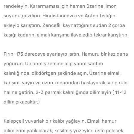
rendeleyin. Kararmaması için hemen üzerine limon
suyunu gezdirin. Hindistancevizi ve Antep fıstığını
ekleyip karıştırın. Zencefili kaynattığınız sudan 2 çorba
kaşığı kadarını elmalı karışıma ilave edip tekrar karıştırın.
Fırını 175 dereceye ayarlayıp ısıtın. Hamuru bir kez daha
yoğurun. Unlanmış zemine alıp yarım santim
kalınlığında, dikdörtgen şeklinde açın. Üzerine elmalı
karışımı yayın ve uzun kenarından başlayarak sarıp rulo
haline getirin. 2-3 parmak kalınlığında dilimleyin ( 11-12
dilim çıkacaktır.)
Kelepçeli yuvarlak bir kalıbı yağlayın. Elmalı hamur
dilimlerini yatık olarak, kesilmiş yüzeyleri üste gelecek