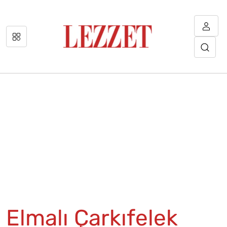
Elmalı Çarkıfelek