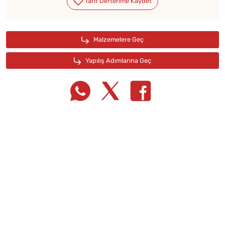
Tarif Defterime Kaydet
Malzemelere Geç