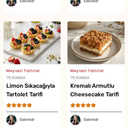
Selinhdr
Selinhdr
Meyveli Tatlılar
Meyveli Tatlılar
75 Dakika
75 Dakika
Limon Sıkacağıyla
Kremalı Armutlu
Tartolet Tarifi
Cheesecake Tarifi
Selinhdr
Selinhdr