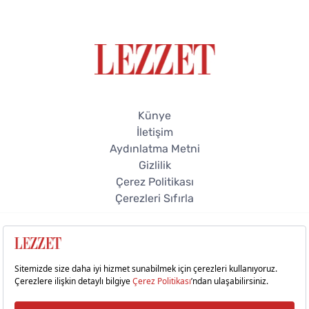
Künye
İletişim
Aydınlatma Metni
Gizlilik
Çerez Politikası
Çerezleri Sıfırla
© 2026 Lezzet Online. Tüm hakları saklıdır.