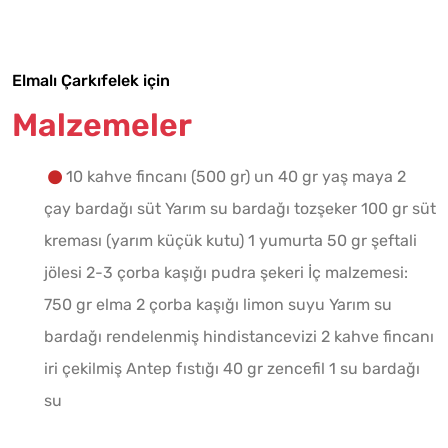
Yapılış Adımlarına Geç
Elmalı Çarkıfelek için
Malzemeler
10 kahve fincanı (500 gr) un 40 gr yaş maya 2
çay bardağı süt Yarım su bardağı tozşeker 100 gr süt
kreması (yarım küçük kutu) 1 yumurta 50 gr şeftali
jölesi 2-3 çorba kaşığı pudra şekeri İç malzemesi:
750 gr elma 2 çorba kaşığı limon suyu Yarım su
bardağı rendelenmiş hindistancevizi 2 kahve fincanı
iri çekilmiş Antep fıstığı 40 gr zencefil 1 su bardağı
su