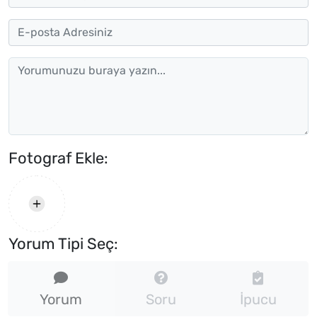
Fotograf Ekle:
Yorum Tipi Seç:
Yorum
Soru
İpucu