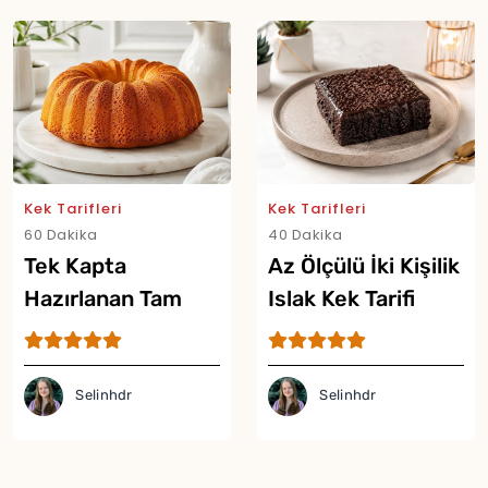
Kek Tarifleri
Kek Tarifleri
60 Dakika
40 Dakika
Tek Kapta
Az Ölçülü İki Kişilik
Hazırlanan Tam
Islak Kek Tarifi
Ölçülü Kek Tarifi
Selinhdr
Selinhdr