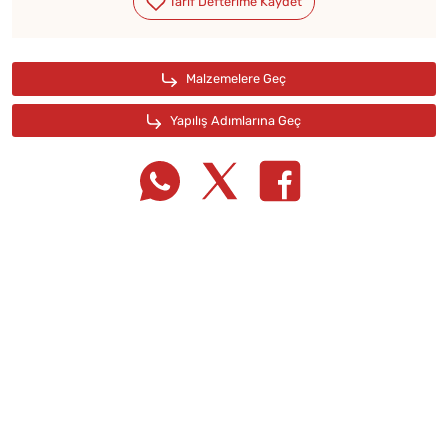
Tarif Defterime Kaydet
Malzemelere Geç