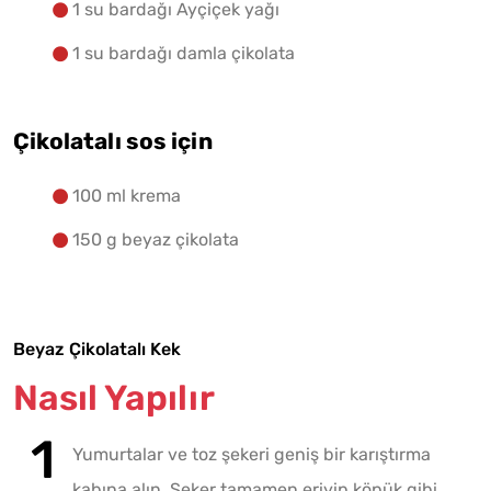
1 su bardağı Ayçiçek yağı
1 su bardağı damla çikolata
Çikolatalı sos için
100 ml krema
150 g beyaz çikolata
Beyaz Çikolatalı Kek
Nasıl Yapılır
Yumurtalar ve toz şekeri geniş bir karıştırma
kabına alın. Şeker tamamen eriyip köpük gibi