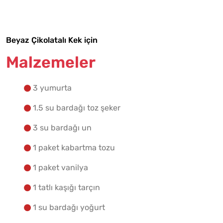
Yapılış Adımlarına Geç
Beyaz Çikolatalı Kek için
Malzemeler
3 yumurta
1.5 su bardağı toz şeker
3 su bardağı un
1 paket kabartma tozu
1 paket vanilya
1 tatlı kaşığı tarçın
1 su bardağı yoğurt