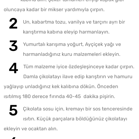
oluncaya kadar bir mikser yardımıyla çırpın.
Un, kabartma tozu, vanilya ve tarçını ayrı bir
karıştırma kabına eleyip harmanlayın.
Yumurtalı karışıma yoğurt, Ayçiçek yağı ve
harmanladığınız kuru malzemeleri ekleyin.
Tüm malzeme iyice özdeşleşinceye kadar çırpın.
Damla çikolatayı ilave edip karıştırın ve hamuru
yağlayıp unladığınız kek kalıbına dökün. Önceden
ısıtılmış 180 derece fırında 40-45 dakika pişirin.
Çikolata sosu için, kremayı bir sos tenceresinde
ısıtın. Küçük parçalara böldüğünüz çikolatayı
ekleyin ve ocaktan alın.