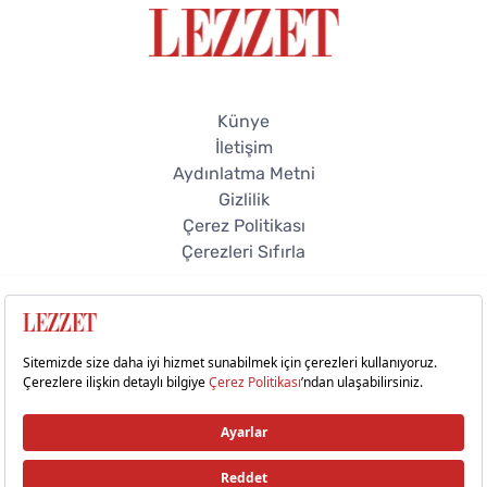
Künye
İletişim
Aydınlatma Metni
Gizlilik
Çerez Politikası
Çerezleri Sıfırla
© 2026 Lezzet Online. Tüm hakları saklıdır.