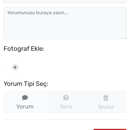
Fotograf Ekle:
Yorum Tipi Seç:
Yorum
Soru
İpucu