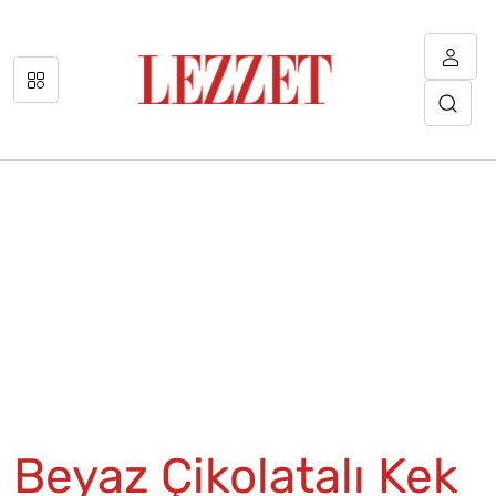
Beyaz Çikolatalı Kek