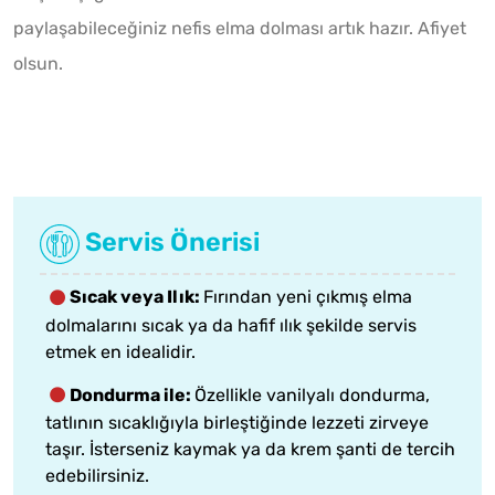
paylaşabileceğiniz nefis elma dolması artık hazır. Afiyet
olsun.
Servis Önerisi
Sıcak veya Ilık:
Fırından yeni çıkmış elma
dolmalarını sıcak ya da hafif ılık şekilde servis
etmek en idealidir.
Dondurma ile:
Özellikle vanilyalı dondurma,
tatlının sıcaklığıyla birleştiğinde lezzeti zirveye
taşır. İsterseniz kaymak ya da krem şanti de tercih
edebilirsiniz.