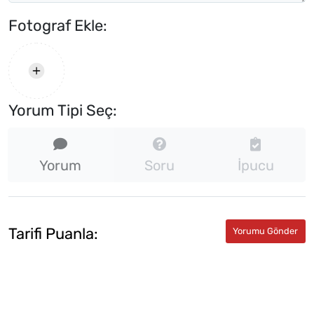
Fotograf Ekle:
Yorum Tipi Seç:
Yorum
Soru
İpucu
Tarifi Puanla: