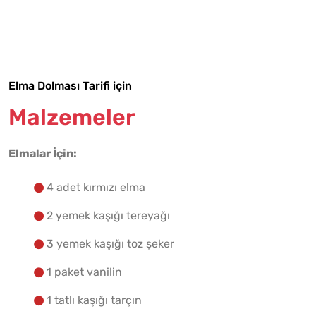
Tarif Defterime Kaydet
Elma Dolması Tarifi için
Malzemelere Geç
Malzemeler
Yapılış Adımlarına Geç
Elmalar İçin:
4 adet kırmızı elma
2 yemek kaşığı tereyağı
3 yemek kaşığı toz şeker
1 paket vanilin
1 tatlı kaşığı tarçın