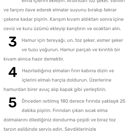
elma içlerini ekleyin. Ardından toz şeker, vanilin
ve tarçını ilave ederek elmalar suyunu bırakıp tekrar
çekene kadar pişirin. Karışım kıvam aldıktan sonra içine
ceviz ve kuru üzümü ekleyip karıştırın ve ocaktan alın.
Hamur için tereyağı, un, toz şeker, esmer şeker
ve tuzu yoğurun. Hamur parçalı ve kırıntılı bir
kıvam alınca hazır demektir.
Hazırladığınız elmaları fırın kabına dizin ve
içlerini elmalı harçla doldurun. Üzerlerine
hamurdan birer avuç alıp kapak gibi yerleştirin.
Önceden ısıtılmış 180 derece fırında yaklaşık 25
dakika pişirin. Fırından çıkan sıcak elma
dolmalarını dilediğiniz dondurma çeşidi ve biraz toz
tarçın eşliğinde servis edin. Sevdiklerinizle