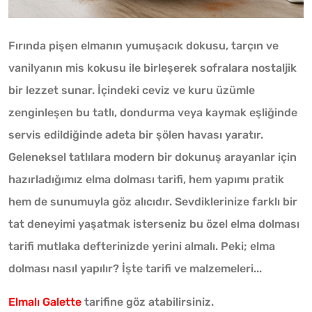
Fırında pişen elmanın yumuşacık dokusu, tarçın ve
vanilyanın mis kokusu ile birleşerek sofralara nostaljik
bir lezzet sunar. İçindeki ceviz ve kuru üzümle
zenginleşen bu tatlı, dondurma veya kaymak eşliğinde
servis edildiğinde adeta bir şölen havası yaratır.
Geleneksel tatlılara modern bir dokunuş arayanlar için
hazırladığımız elma dolması tarifi, hem yapımı pratik
hem de sunumuyla göz alıcıdır. Sevdiklerinize farklı bir
tat deneyimi yaşatmak isterseniz bu özel elma dolması
tarifi mutlaka defterinizde yerini almalı. Peki; elma
dolması nasıl yapılır? İşte tarifi ve malzemeleri...
Elmalı Galette
tarifine göz atabilirsiniz.