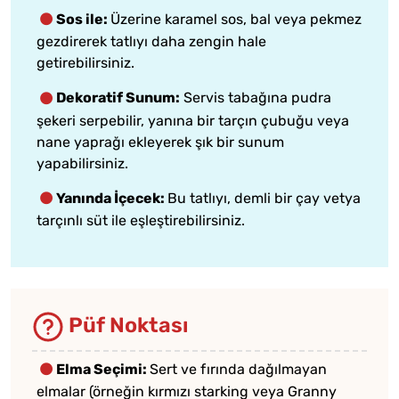
Sos ile:
Üzerine karamel sos, bal veya pekmez
gezdirerek tatlıyı daha zengin hale
getirebilirsiniz.
Dekoratif Sunum:
Servis tabağına pudra
şekeri serpebilir, yanına bir tarçın çubuğu veya
nane yaprağı ekleyerek şık bir sunum
yapabilirsiniz.
Yanında İçecek:
Bu tatlıyı, demli bir çay vetya
tarçınlı süt ile eşleştirebilirsiniz.
Püf Noktası
Elma Seçimi:
Sert ve fırında dağılmayan
elmalar (örneğin kırmızı starking veya Granny