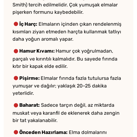
Smith) tercih edilmelidir. Çok yumuşak elmalar
pişerken formunu kaybedebilir.
İç Harç:
Elmaların içinden çıkan rendelenmiş
kısımları ziyan etmeden harçta kullanmak tatlıyı
daha yoğun aromalı yapar.
Hamur Kıvamı:
Hamur çok yoğrulmadan,
parçalı ve kırıntılı kalmalıdır. Bu sayede fırında
kıtır bir kapak elde edilir.
Pişirme:
Elmalar fırında fazla tutulursa fazla
yumuşar ve dağılır; yaklaşık 20–25 dakika
yeterlidir.
Baharat:
Sadece tarçın değil, az miktarda
muskat veya karanfil de eklenerek daha zengin
bir tat yakalanabilir.
Önceden Hazırlama:
Elma dolmalarını