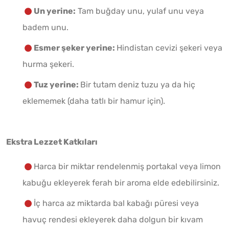
Un yerine:
Tam buğday unu, yulaf unu veya
badem unu.
Esmer şeker yerine:
Hindistan cevizi şekeri veya
hurma şekeri.
Tuz yerine:
Bir tutam deniz tuzu ya da hiç
eklememek (daha tatlı bir hamur için).
Ekstra Lezzet Katkıları
Harca bir miktar rendelenmiş portakal veya limon
kabuğu ekleyerek ferah bir aroma elde edebilirsiniz.
İç harca az miktarda bal kabağı püresi veya
havuç rendesi ekleyerek daha dolgun bir kıvam