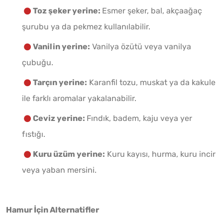
Toz şeker yerine:
Esmer şeker, bal, akçaağaç
şurubu ya da pekmez kullanılabilir.
Vanilin yerine:
Vanilya özütü veya vanilya
çubuğu.
Tarçın yerine:
Karanfil tozu, muskat ya da kakule
ile farklı aromalar yakalanabilir.
Ceviz yerine:
Fındık, badem, kaju veya yer
fıstığı.
Kuru üzüm yerine:
Kuru kayısı, hurma, kuru incir
veya yaban mersini.
Hamur İçin Alternatifler