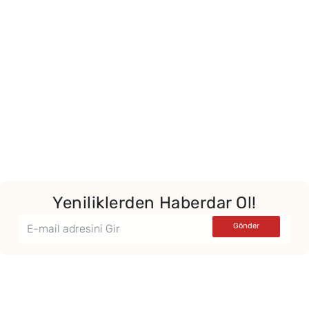
Yor
Yeniliklerden Haberdar Ol!