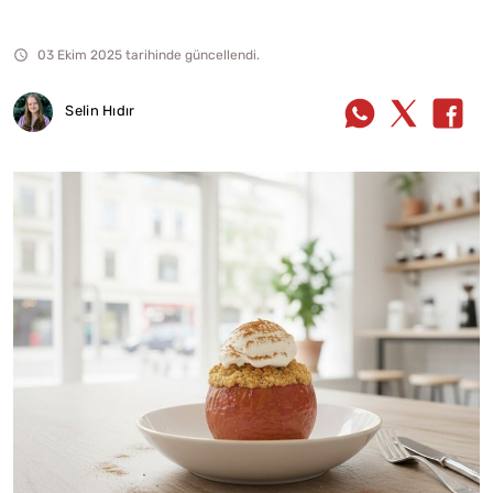
03 Ekim 2025 tarihinde güncellendi.
Selin Hıdır