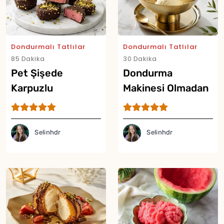
Dondurmalı Tatlılar
Dondurmalı Tatlılar
85 Dakika
30 Dakika
Pet Şişede
Dondurma
Karpuzlu
Makinesi Olmadan
Dondurma Tarifi
Sütlü Dondurma
Tarifi
Selinhdr
Selinhdr