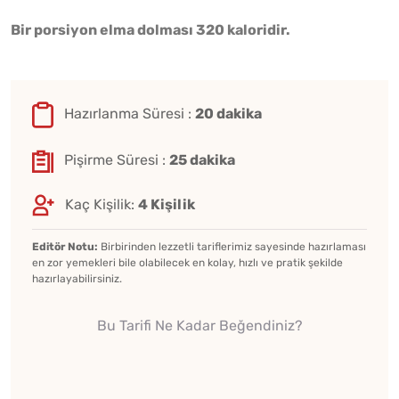
Bir porsiyon elma dolması 320 kaloridir.
Hazırlanma Süresi :
20 dakika
Pişirme Süresi :
25 dakika
Kaç Kişilik:
4 Kişilik
Editör Notu:
Birbirinden lezzetli tariflerimiz sayesinde hazırlaması
en zor yemekleri bile olabilecek en kolay, hızlı ve pratik şekilde
hazırlayabilirsiniz.
Bu Tarifi Ne Kadar Beğendiniz?