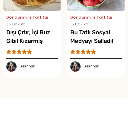
Dondurmalı Tatlılar
Dondurmalı Tatlılar
35 Dakika
15 Dakika
Dışı Çıtır, İçi Buz
Bu Tatlı Sosyal
Gibi! Kızarmış
Medyayı Salladı!
Dondurma Tarifi
Viral Karpuzlu
Dondurma Tarifi
Selinhdr
Selinhdr