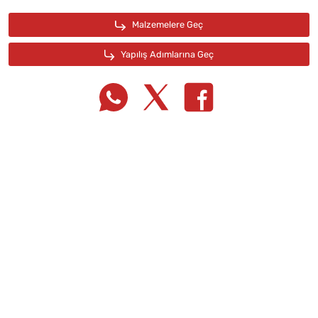
Tarif Defterime Kaydet