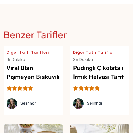
Benzer Tarifler
Diğer Tatlı Tarifleri
Diğer Tatlı Tarifleri
15 Dakika
35 Dakika
Viral Olan
Pudingli Çikolatalı
Pişmeyen Bisküvili
İrmik Helvası Tarifi
Puding Tarifi
Selinhdr
Selinhdr