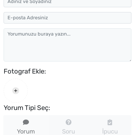
Fotograf Ekle:
Yorum Tipi Seç:
Yorum
Soru
İpucu