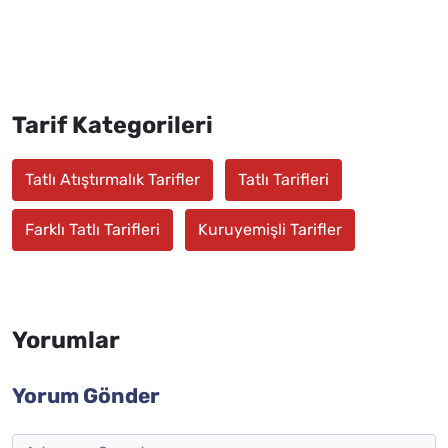
Tarif Kategorileri
Tatlı Atıştırmalık Tarifler
Tatlı Tarifleri
Farklı Tatlı Tarifleri
Kuruyemişli Tarifler
Yorumlar
Yorum Gönder