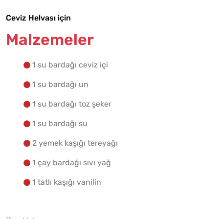
Ceviz Helvası için
Malzemelere Geç
Malzemeler
Yapılış Adımlarına Geç
1 su bardağı ceviz içi
1 su bardağı un
1 su bardağı toz şeker
1 su bardağı su
2 yemek kaşığı tereyağı
1 çay bardağı sıvı yağ
1 tatlı kaşığı vanilin