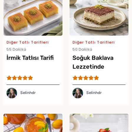
Diğer Tatlı Tarifleri
Diğer Tatlı Tarifleri
55 Dakika
50 Dakika
İrmik Tatlısı Tarifi
Soğuk Baklava
Lezzetinde
Borcam Tatlısı
Tarifi
Selinhdr
Selinhdr