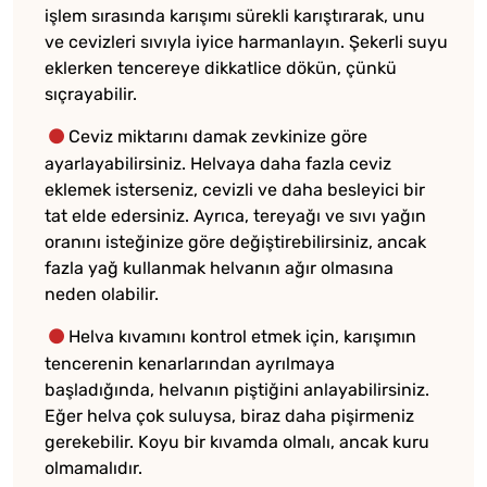
işlem sırasında karışımı sürekli karıştırarak, unu
ve cevizleri sıvıyla iyice harmanlayın. Şekerli suyu
eklerken tencereye dikkatlice dökün, çünkü
sıçrayabilir.
Ceviz miktarını damak zevkinize göre
ayarlayabilirsiniz. Helvaya daha fazla ceviz
eklemek isterseniz, cevizli ve daha besleyici bir
tat elde edersiniz. Ayrıca, tereyağı ve sıvı yağın
oranını isteğinize göre değiştirebilirsiniz, ancak
fazla yağ kullanmak helvanın ağır olmasına
neden olabilir.
Helva kıvamını kontrol etmek için, karışımın
tencerenin kenarlarından ayrılmaya
başladığında, helvanın piştiğini anlayabilirsiniz.
Eğer helva çok suluysa, biraz daha pişirmeniz
gerekebilir. Koyu bir kıvamda olmalı, ancak kuru
olmamalıdır.