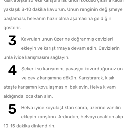
kısık ateşte sürekli karıştırarak unun kokusu çıkana kadar
yaklaşık 8-10 dakika kavurun. Unun renginin değişmeye
başlaması, helvanın hazır olma aşamasına geldiğini
gösterir.
Kavrulan unun üzerine doğranmış cevizleri
ekleyin ve karıştırmaya devam edin. Cevizlerin
unla iyice karışmasını sağlayın.
Şekerli su karışımını, yavaşça kavurduğunuz un
ve ceviz karışımına dökün. Karıştırarak, kısık
ateşte karışımın koyulaşmasını bekleyin. Helva kıvam
aldığında, ocaktan alın.
Helva iyice koyulaştıktan sonra, üzerine vanilin
ekleyip karıştırın. Ardından, helvayı ocaktan alıp
10-15 dakika dinlendirin.