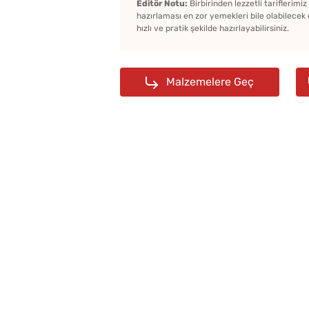
Editör Notu:
Birbirinden lezzetli tariflerimi
hazırlaması en zor yemekleri bile olabilecek 
hızlı ve pratik şekilde hazırlayabilirsiniz.
Malzemelere Geç