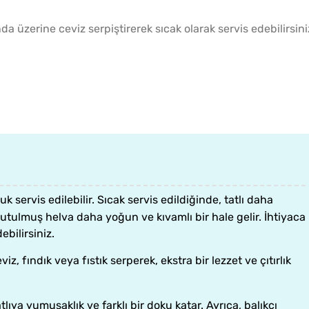
da üzerine ceviz serpiştirerek sıcak olarak servis edebilirsini
k servis edilebilir. Sıcak servis edildiğinde, tatlı daha
tulmuş helva daha yoğun ve kıvamlı bir hale gelir. İhtiyaca
ebilirsiniz.
, fındık veya fıstık serperek, ekstra bir lezzet ve çıtırlık
tlıya yumuşaklık ve farklı bir doku katar. Ayrıca, balıkçı