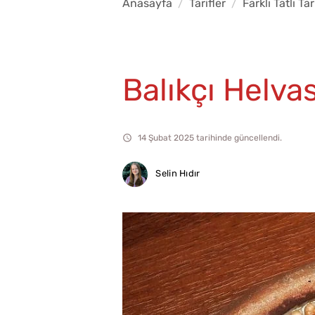
Anasayfa
Tarifler
Farklı Tatlı Tar
Balıkçı Helvas
14 Şubat 2025 tarihinde güncellendi.
Selin Hıdır