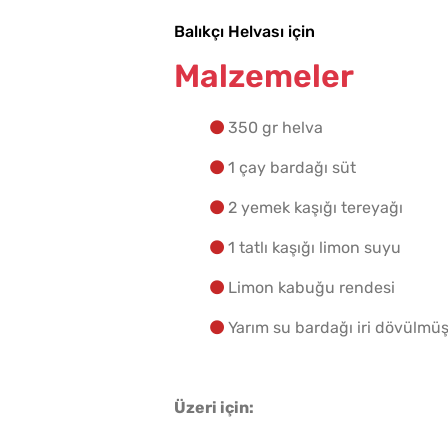
Balıkçı Helvası için
Malzemeler
350 gr helva
1 çay bardağı süt
2 yemek kaşığı tereyağı
1 tatlı kaşığı limon suyu
Limon kabuğu rendesi
Yarım su bardağı iri dövülmü
Üzeri için: