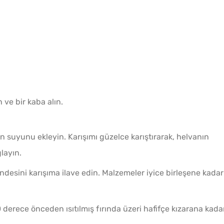
 ve bir kaba alın.
on suyunu ekleyin. Karışımı güzelce karıştırarak, helvanın
layın.
ndesini karışıma ilave edin. Malzemeler iyice birleşene kadar
90 derece önceden ısıtılmış fırında üzeri hafifçe kızarana kada