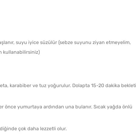
haşlanır, suyu iyice süzülür (sebze suyunu ziyan etmeyelim,
kullanabilirsiniz)
leta, karabiber ve tuz yoğurulur. Dolapta 15-20 dakika bekletil
fteler önce yumurtaya ardından una bulanır. Sıcak yağda önlü
diğinde çok daha lezzetli olur.