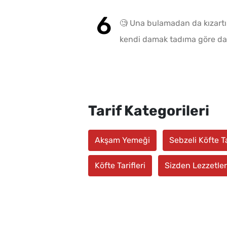
🧐 Una bulamadan da kızartıl
kendi damak tadıma göre daha
Tarif Kategorileri
Akşam Yemeği
Sebzeli Köfte Ta
Köfte Tarifleri
Sizden Lezzetler