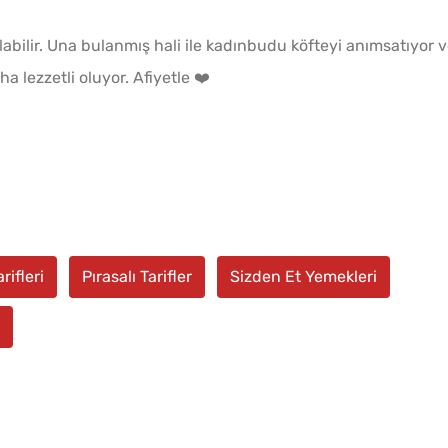
abilir. Una bulanmış hali ile kadınbudu köfteyi anımsatıyor 
 lezzetli oluyor. Afiyetle ❤️
rifleri
Pırasalı Tarifler
Sizden Et Yemekleri