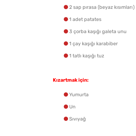
2 sap pırasa (beyaz kısımları)
1 adet patates
3 çorba kaşığı galeta unu
1 çay kaşığı karabiber
1 tatlı kaşığı tuz
Kızartmak için:
Yumurta
Un
Sıvıyağ