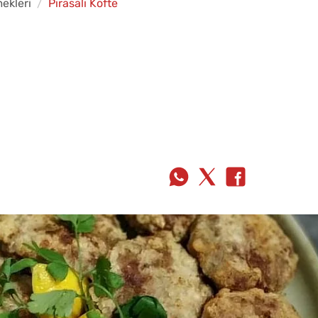
ekleri
Pırasalı Köfte