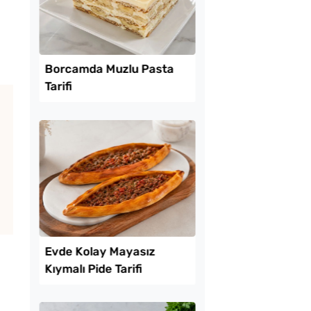
Lezzet Trendleri
tılık Pratik
Borcamda Muzlu Pas
a Tarifi
Tarifi