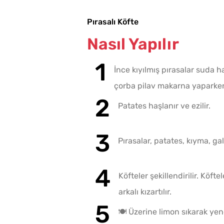
Pırasalı Köfte
Nasıl Yapılır
İnce kıyılmış pırasalar suda 
çorba pilav makarna yaparken 
Patates haşlanır ve ezilir.
Pırasalar, patates, kıyma, ga
Köfteler şekillendirilir. Kö
arkalı kızartılır.
🍽️ Üzerine limon sıkarak yen