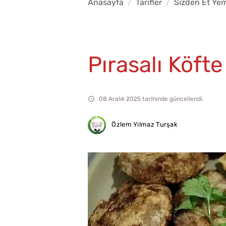
Anasayfa
Tarifler
Sizden Et Yem
Pırasalı Köfte
08 Aralık 2025 tarihinde güncellendi.
Özlem Yılmaz Turşak