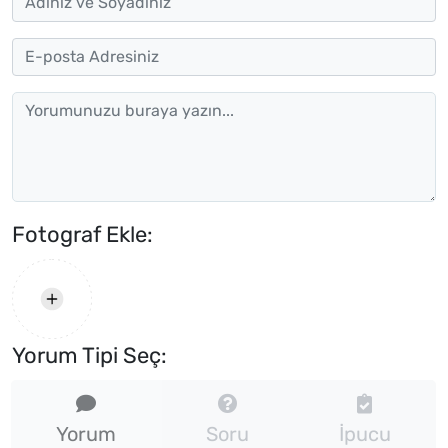
Fotograf Ekle:
Yorum Tipi Seç:
Yorum
Soru
İpucu