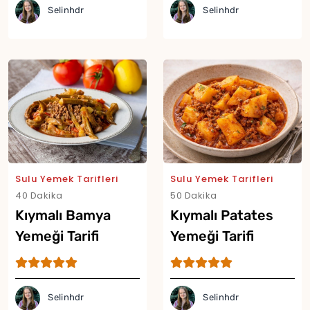
Selinhdr
Selinhdr
Sulu Yemek Tarifleri
Sulu Yemek Tarifleri
40 Dakika
50 Dakika
Kıymalı Bamya
Kıymalı Patates
Yemeği Tarifi
Yemeği Tarifi
Selinhdr
Selinhdr