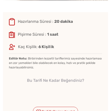
Hazırlanma Süresi :
20 dakika
Pişirme Süresi :
1 saat
Kaç Kişilik:
6 Kişilik
Editör Notu:
Birbirinden lezzetli tariflerimiz sayesinde hazırlaması
en zor yemekleri bile olabilecek en kolay, hızlı ve pratik şekilde
hazırlayabilirsiniz.
Bu Tarifi Ne Kadar Beğendiniz?