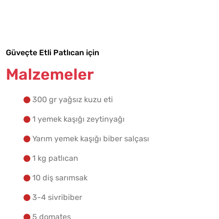
Malzemelere Geç
Yapılış Adımlarına Geç
Güveçte Etli Patlıcan için
Malzemeler
300 gr yağsız kuzu eti
1 yemek kaşığı zeytinyağı
Yarım yemek kaşığı biber salçası
1 kg patlıcan
10 diş sarımsak
3-4 sivribiber
5 domates