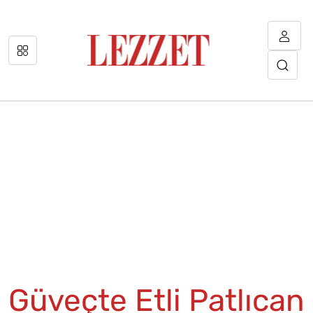
Güveçte Etli Patlıcan