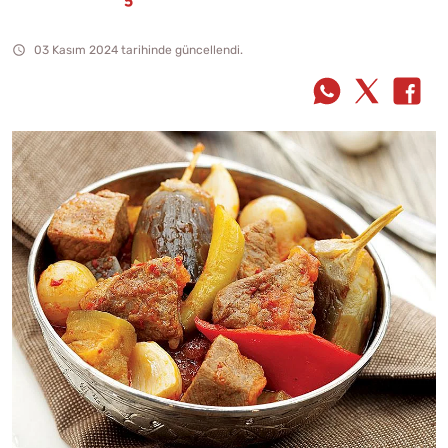
03 Kasım 2024 tarihinde güncellendi.