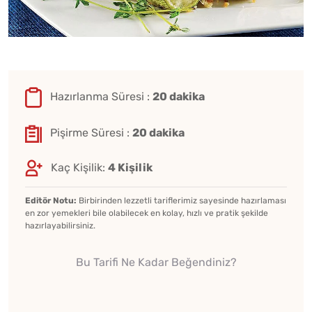
Hazırlanma Süresi :
20 dakika
Pişirme Süresi :
20 dakika
Kaç Kişilik:
4 Kişilik
Editör Notu:
Birbirinden lezzetli tariflerimiz sayesinde hazırlaması
en zor yemekleri bile olabilecek en kolay, hızlı ve pratik şekilde
hazırlayabilirsiniz.
Bu Tarifi Ne Kadar Beğendiniz?