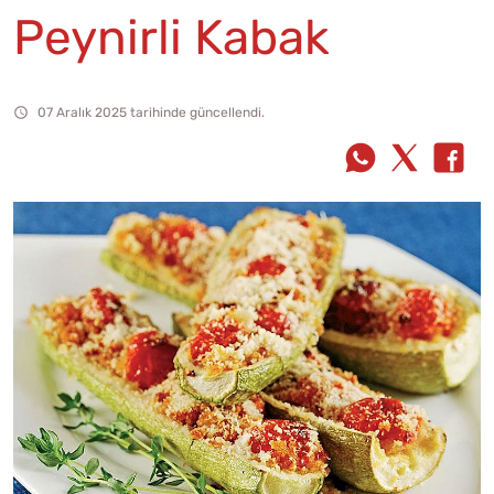
Peynirli Kabak
07 Aralık 2025 tarihinde güncellendi.