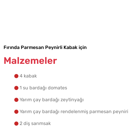
Malzemelere Geç
Yapılış Adımlarına Geç
Fırında Parmesan Peynirli Kabak için
Malzemeler
4 kabak
1 su bardağı domates
Yarım çay bardağı zeytinyağı
Yarım çay bardağı rendelenmiş parmesan peyniri
2 diş sarımsak