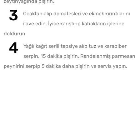
zeytinyağında pişirin.
Ocaktan alıp domatesleri ve ekmek kırıntılarını
ilave edin. İyice karıştırıp kabakların içlerine
doldurun.
Yağlı kağıt serili tepsiye alıp tuz ve karabiber
serpin. 15 dakika pişirin. Rendelenmiş parmesan
peynirini serpip 5 dakika daha pişirin ve servis yapın.