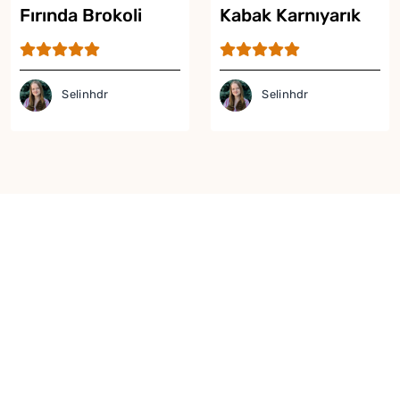
Fırında Brokoli
Kabak Karnıyarık
Tarifi
Tarifi
Selinhdr
Selinhdr