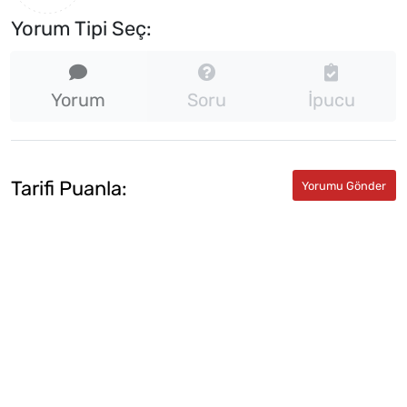
Yorum Tipi Seç:
Yorum
Soru
İpucu
Tarifi Puanla: