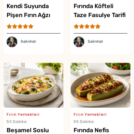
Kendi Suyunda
Fırında Köfteli
Pişen Fırın Ağzı
Taze Fasulye Tarifi
Tarifi
Selinhdr
Selinhdr
Fırın Yemekleri
Fırın Yemekleri
50 Dakika
55 Dakika
Beşamel Soslu
Fırında Nefis