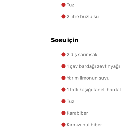
Tuz
2 litre buzlu su
Sosu için
2 diş sarımsak
1 çay bardağı zeytinyağı
Yarım limonun suyu
1 tatlı kaşığı taneli hardal
Tuz
Karabiber
Kırmızı pul biber