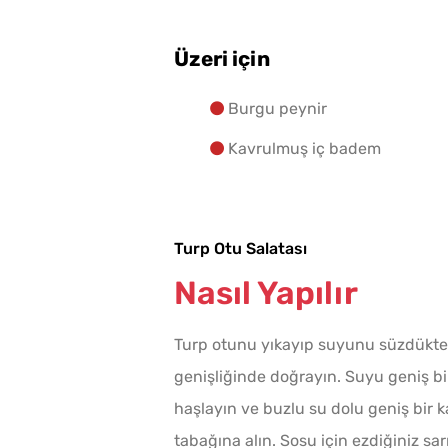
Üzeri için
Burgu peynir
Kavrulmuş iç badem
Turp Otu Salatası
Nasıl Yapılır
Turp otunu yıkayıp suyunu süzdükten 
genişliğinde doğrayın. Suyu geniş bi
haşlayın ve buzlu su dolu geniş bir 
tabağına alın. Sosu için ezdiğiniz sa