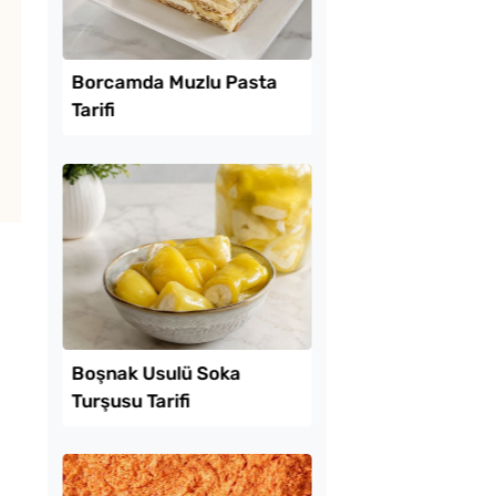
Lezzet Trendleri
amurdan 3 Farklı
Borcamda Muzlu Pas
İşi Tarifi
Tarifi