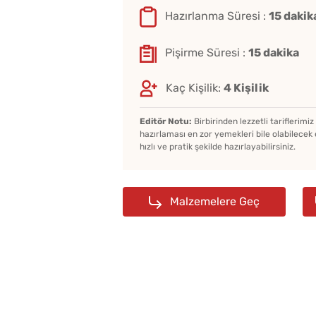
Hazırlanma Süresi :
15 dakik
Pişirme Süresi :
15 dakika
Kaç Kişilik:
4 Kişilik
Editör Notu:
Birbirinden lezzetli tariflerimi
hazırlaması en zor yemekleri bile olabilecek 
hızlı ve pratik şekilde hazırlayabilirsiniz.
Malzemelere Geç