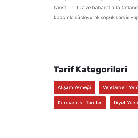
karıştırın. Tuz ve baharatlarla tatla
bademle süsleyerek soğuk servis yap
Tarif Kategorileri
Akşam Yemeği
Vejetaryen Yem
Kuruyemişli Tarifler
Diyet Yeme