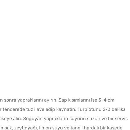
sonra yapraklarını ayırın. Sap kısımlarını ise 3-4 cm
r tencerede tuz ilave edip kaynatın. Turp otunu 2-3 dakika
kaseye alın. Soğuyan yaprakların suyunu süzün ve bir servis
rımsak, zeytinyağı, limon suyu ve taneli hardalı bir kasede