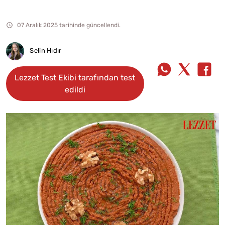
07 Aralık 2025 tarihinde güncellendi.
Selin Hıdır
Lezzet Test Ekibi tarafından test
edildi