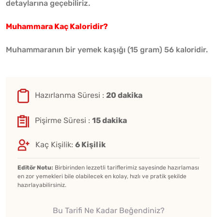
detaylarına geçebiliriz.
Muhammara Kaç Kaloridir?
Muhammaranın bir yemek kaşığı (15 gram) 56 kaloridir.
Hazırlanma Süresi :
20 dakika
Pişirme Süresi :
15 dakika
Kaç Kişilik:
6 Kişilik
Editör Notu:
Birbirinden lezzetli tariflerimiz sayesinde hazırlaması
en zor yemekleri bile olabilecek en kolay, hızlı ve pratik şekilde
hazırlayabilirsiniz.
Bu Tarifi Ne Kadar Beğendiniz?