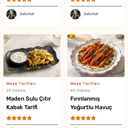
Selinhdr
Selinhdr
Meze Tarifleri
Meze Tarifleri
35 Dakika
45 Dakika
Maden Sulu Çıtır
Fırınlanmış
Kabak Tarifi
Yoğurtlu Havuç
Mezesi Tarifi