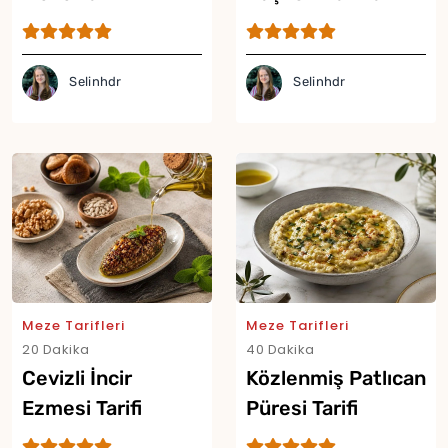
Selinhdr
Selinhdr
Meze Tarifleri
Meze Tarifleri
20 Dakika
40 Dakika
Cevizli İncir
Közlenmiş Patlıcan
Ezmesi Tarifi
Püresi Tarifi