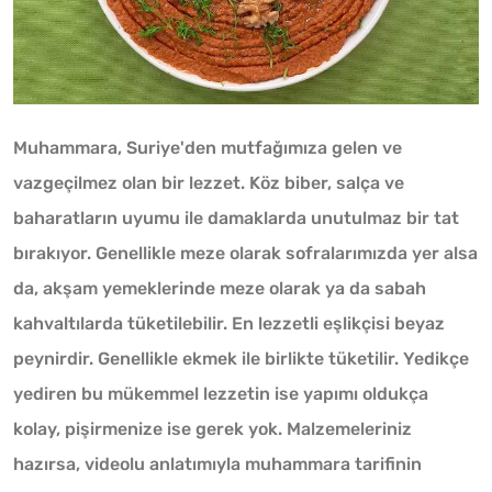
Muhammara, Suriye'den mutfağımıza gelen ve
vazgeçilmez olan bir lezzet. Köz biber, salça ve
baharatların uyumu ile damaklarda unutulmaz bir tat
bırakıyor. Genellikle meze olarak sofralarımızda yer alsa
da, akşam yemeklerinde meze olarak ya da sabah
kahvaltılarda tüketilebilir. En lezzetli eşlikçisi beyaz
peynirdir. Genellikle ekmek ile birlikte tüketilir. Yedikçe
yediren bu mükemmel lezzetin ise yapımı oldukça
kolay, pişirmenize ise gerek yok. Malzemeleriniz
hazırsa, videolu anlatımıyla muhammara tarifinin