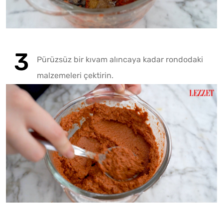
Play
Pürüzsüz bir kıvam alıncaya kadar rondodaki
malzemeleri çektirin.
Play
Mute