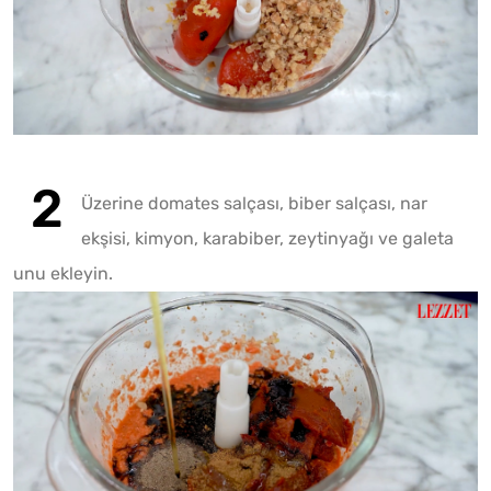
Üzerine domates salçası, biber salçası, nar
ekşisi, kimyon, karabiber, zeytinyağı ve galeta
Fotoğr
unu ekleyin.