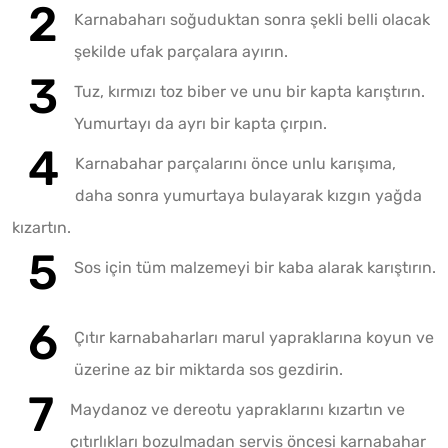
Karnabaharı soğuduktan sonra şekli belli olacak
şekilde ufak parçalara ayırın.
Tuz, kırmızı toz biber ve unu bir kapta karıştırın.
Yumurtayı da ayrı bir kapta çırpın.
Karnabahar parçalarını önce unlu karışıma,
daha sonra yumurtaya bulayarak kızgın yağda
kızartın.
Sos için tüm malzemeyi bir kaba alarak karıştırın.
Çıtır karnabaharları marul yapraklarına koyun ve
üzerine az bir miktarda sos gezdirin.
Maydanoz ve dereotu yapraklarını kızartın ve
çıtırlıkları bozulmadan servis öncesi karnabahar