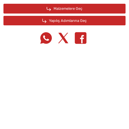
Tarif Defterime Kaydet