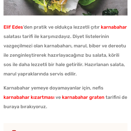
Elif Edes
’den pratik ve oldukça lezzetli çıtır
karnabahar
salatası tarifi ile karşınızdayız. Diyet listelerinin
vazgeçilmezi olan karnabaharı, marul, biber ve dereotu
ile zenginleştirerek hazırlayacağınız bu salata, körili
sos ile daha lezzetli bir hale getirilir. Hazırlanan salata,
marul yapraklarında servis edilir.
Karnabahar yemeye doyamayanlar için, nefis
karnabahar kızartması
ve
karnabahar graten
tarifini de
buraya bırakıyoruz.