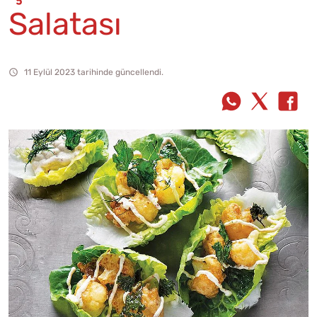
Salatası
11 Eylül 2023 tarihinde güncellendi.