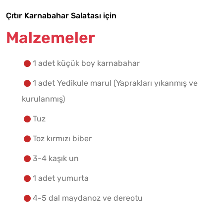
Çıtır Karnabahar Salatası için
Malzemelere Geç
Malzemeler
Yapılış Adımlarına Geç
1 adet küçük boy karnabahar
1 adet Yedikule marul (Yaprakları yıkanmış ve
kurulanmış)
Tuz
Toz kırmızı biber
3-4 kaşık un
1 adet yumurta
4-5 dal maydanoz ve dereotu