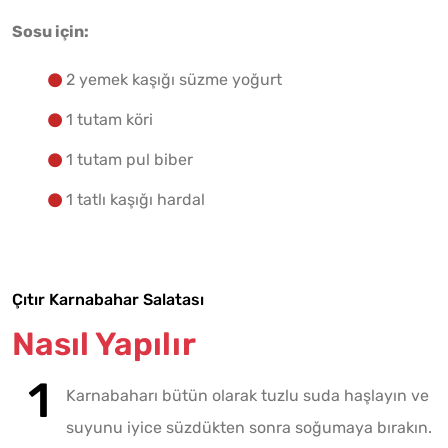
Sosu için:
2 yemek kaşığı süzme yoğurt
1 tutam köri
1 tutam pul biber
1 tatlı kaşığı hardal
Çıtır Karnabahar Salatası
Nasıl Yapılır
Karnabaharı bütün olarak tuzlu suda haşlayın ve
suyunu iyice süzdükten sonra soğumaya bırakın.