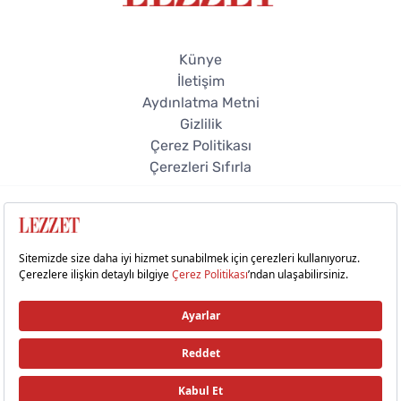
Künye
İletişim
Aydınlatma Metni
Gizlilik
Çerez Politikası
Çerezleri Sıfırla
© 2026 Lezzet Online. Tüm hakları saklıdır.