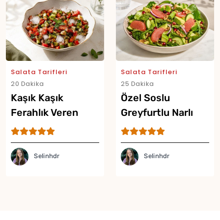
Salata Tarifleri
Salata Tarifleri
20 Dakika
25 Dakika
Kaşık Kaşık
Özel Soslu
Ferahlık Veren
Greyfurtlu Narlı
Buzlu Salata Tarifi
Salata Tarifi
Selinhdr
Selinhdr