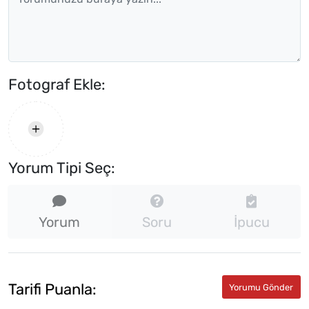
Fotograf Ekle:
Yorum Tipi Seç:
Yorum
Soru
İpucu
Tarifi Puanla: