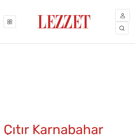
Çıtır Karnabahar