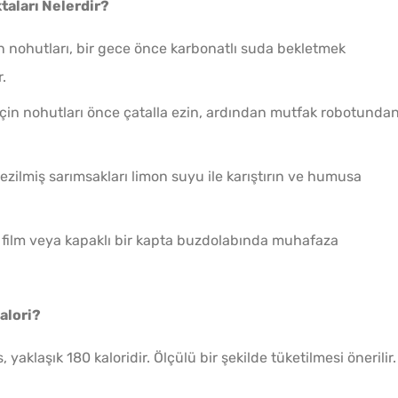
taları Nelerdir?
n nohutları, bir gece önce karbonatlı suda bekletmek
.
çin nohutları önce çatalla ezin, ardından mutfak robotunda
 ezilmiş sarımsakları limon suyu ile karıştırın ve humusa
 film veya kapaklı bir kapta buzdolabında muhafaza
alori?
yaklaşık 180 kaloridir. Ölçülü bir şekilde tüketilmesi önerilir.