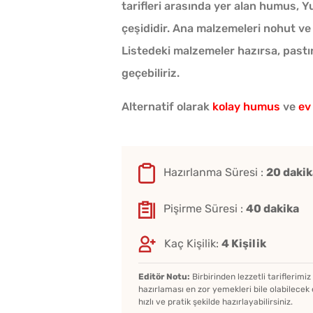
tarifleri arasında yer alan humus, 
çeşididir. Ana malzemeleri nohut ve
Listedeki malzemeler hazırsa, pastır
geçebiliriz.
Alternatif olarak
kolay humus
ve
ev
Hazırlanma Süresi :
20 dakik
Pişirme Süresi :
40 dakika
Kaç Kişilik:
4 Kişilik
Editör Notu:
Birbirinden lezzetli tariflerimi
hazırlaması en zor yemekleri bile olabilecek 
hızlı ve pratik şekilde hazırlayabilirsiniz.