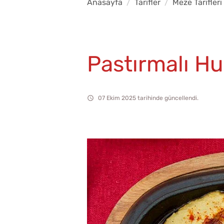
Anasayfa
Tarifler
Meze Tarifleri
Pastırmalı H
07 Ekim 2025 tarihinde güncellendi.