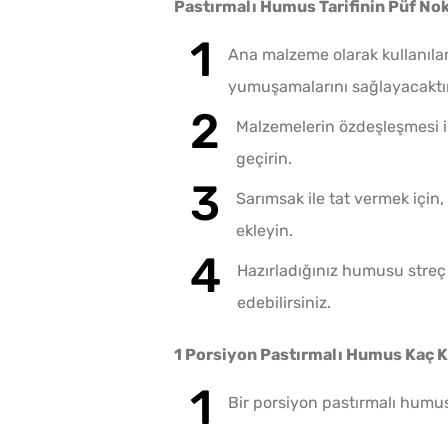
Pastırmalı Humus Tarifinin Püf Nok
Ana malzeme olarak kullanıla
yumuşamalarını sağlayacaktır
Malzemelerin özdeşleşmesi i
geçirin.
Sarımsak ile tat vermek için,
ekleyin.
Hazırladığınız humusu streç
edebilirsiniz.
1 Porsiyon Pastırmalı Humus Kaç K
Bir porsiyon pastırmalı humus, 