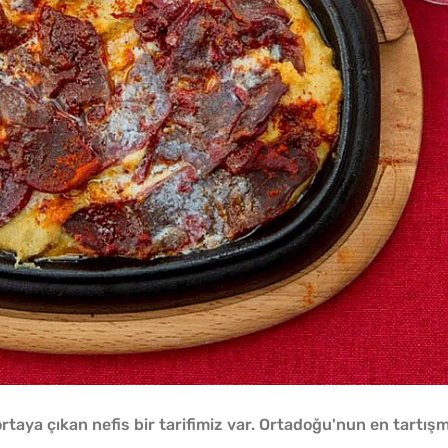
taya çıkan nefis bir tarifimiz var. Ortadoğu'nun en tartışm