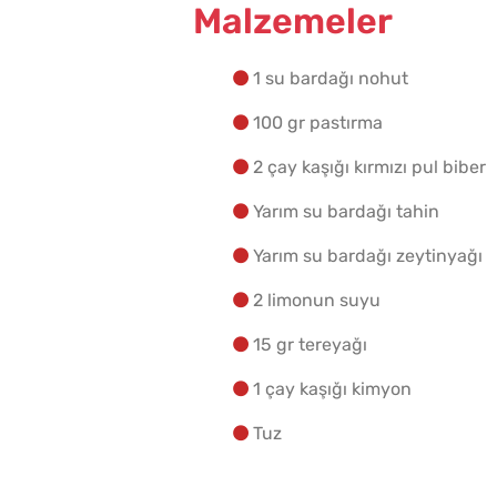
Malzemeler
1 su bardağı nohut
100 gr pastırma
2 çay kaşığı kırmızı pul biber
Yarım su bardağı tahin
Yarım su bardağı zeytinyağı
2 limonun suyu
15 gr tereyağı
1 çay kaşığı kimyon
Tuz