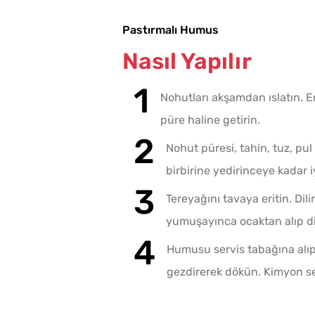
Pastırmalı Humus
Nasıl Yapılır
Nohutları akşamdan ıslatın. E
püre haline getirin.
Nohut püresi, tahin, tuz, pu
birbirine yedirinceye kadar iy
Tereyağını tavaya eritin. Dil
yumuşayınca ocaktan alıp di
Humusu servis tabağına alıp 
gezdirerek dökün. Kimyon se