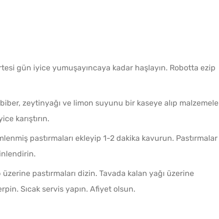
rtesi gün iyice yumuşayıncaya kadar haşlayın. Robotta ezip
l biber, zeytinyağı ve limon suyunu bir kaseye alıp malzemele
ice karıştırın.
imlenmiş pastırmaları ekleyip 1-2 dakika kavurun. Pastırmalar
nlendirin.
üzerine pastırmaları dizin. Tavada kalan yağı üzerine
rpin. Sıcak servis yapın. Afiyet olsun.