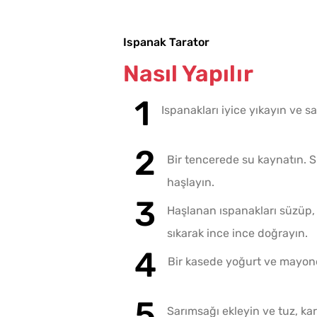
Ispanak Tarator
Nasıl Yapılır
Ispanakları iyice yıkayın ve s
Bir tencerede su kaynatın. S
haşlayın.
Haşlanan ıspanakları süzüp,
sıkarak ince ince doğrayın.
Bir kasede yoğurt ve mayonez
Sarımsağı ekleyin ve tuz, kara