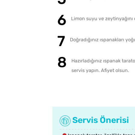
Limon suyu ve zeytinyağını ek
Doğradığınız ıspanakları yoğu
Hazırladığınız ıspanak tara
servis yapın. Afiyet olsun.
Servis Önerisi