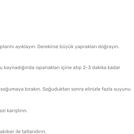
aplarını ayıklayın. Gerekirse büyük yaprakları doğrayın.
u kaynadığında ıspanakları içine atıp 2-3 dakika kadar
 soğumaya bırakın. Soğuduktan sonra elinizle fazla suyunu
i karıştırın.
biber ile tatlandırın.