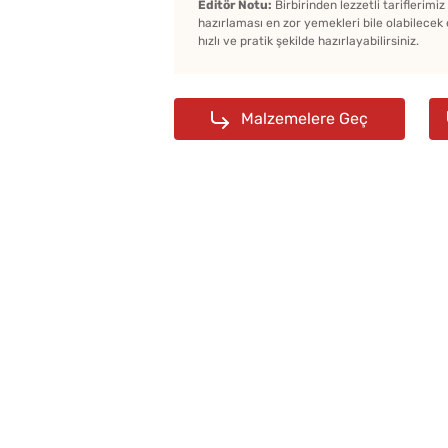
Editör Notu:
Birbirinden lezzetli tariflerimi
hazırlaması en zor yemekleri bile olabilecek 
hızlı ve pratik şekilde hazırlayabilirsiniz.
Malzemelere Geç