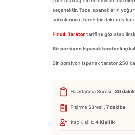
Türk mutfağının en sevilen mezelerin
seçenektir. Taze ıspanakların yoğur
sofralarınıza ferah bir dokunuş kat
Fındık Tarator
tarifine göz atabilirsi
Bir porsiyon Ispanak tarator kaç ka
Bir porsiyon Ispanak tarator 250 kal
Hazırlanma Süresi :
20 dakik
Pişirme Süresi :
7 dakika
Kaç Kişilik:
4 Kişilik