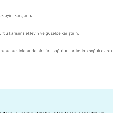
leyin, karıştırın.
rtlu karışıma ekleyin ve güzelce karıştırın.
torunu buzdolabında bir süre soğutun, ardından soğuk olarak