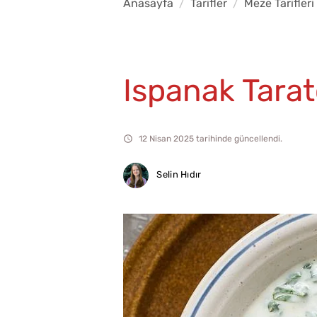
Anasayfa
Tarifler
Meze Tarifleri
Ispanak Tarat
12 Nisan 2025 tarihinde güncellendi.
Selin Hıdır