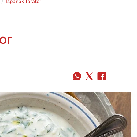
Ispanak Tarator
or